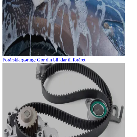
Forårsklargøring: Gør din bil klar til foråret