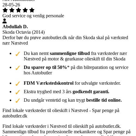
28-05-26
God service og venlig personale
Abdullah D.
Skoda Octavia (2014)
Derfor bør du prøve autobutler.dk når din Skoda skal på værksted
nær Næstved
Du kan nemt
sammenligne tilbud
fra værksteder nær
Næstved på motor & gearkasse olieskift til din Skoda
Du sparer op til 50%
* på din bilreparation og service
hos Autobutler
FDM Værkstedskontrol
for udvalgte værksteder.
Ekstra tryghed med 3 års
godkendt garanti.
Du undgår ventetid og kan trygt
bestille tid online.
Find lokale værksteder til olieskift i Næstved - Spar penge på
autobutler.dk
Find lokale værksteder i Næstved til olieskift på autobutler.dk.
Sammenlign tilbud fra professionelle mekanikere og Spar penge på