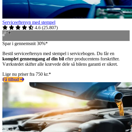
Serviceeftersyn med stempel
4.6
(
25.807
)
Spar i gennemsnit 30%*
Bestil serviceeftersyn med stempel i servicebogen. Du får en
komplet gennemgang af din bil
efter producentens forskrifter.
Værkstedet skifter alle krævede dele så bilens garanti er sikret.
Lige nu priser fra 750 kr.*
Få tilbud