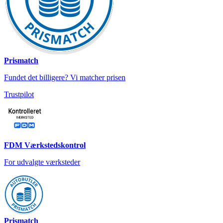
Prismatch
Fundet det billigere? Vi matcher prisen
Trustpilot
FDM Værkstedskontrol
For udvalgte værksteder
Prismatch