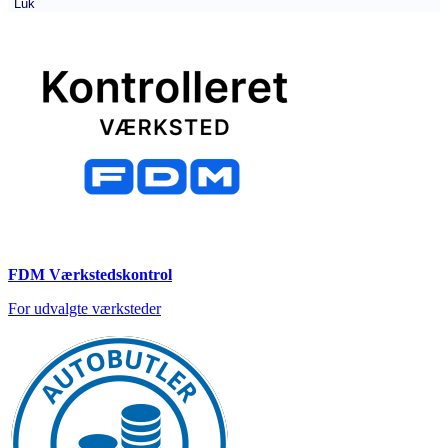
Luk
FDM Værkstedskontrol
For udvalgte værksteder