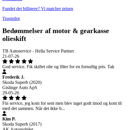
Fundet det billigere? Vi matcher prisen
Trustpilot
Bedømmelser af motor & gearkasse
olieskift
TB Autoservice - Hella Service Partner
21-07-26
God service. Fik skiftet olie og filter for en fornuftig pris. Tak
Frederik J.
Skoda Superb (2020)
Gislinge Auto ApS
29-05-26
Fin service, jeg kom for sent men blev taget godt imod og kom til
med det sammen. Når det ikke b...
Kim P.
Skoda Superb (2017)
AK Automobiler