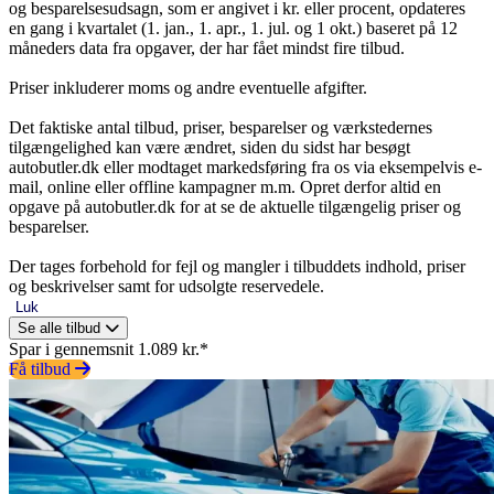
og besparelsesudsagn, som er angivet i kr. eller procent, opdateres
en gang i kvartalet (1. jan., 1. apr., 1. jul. og 1 okt.) baseret på 12
måneders data fra opgaver, der har fået mindst fire tilbud.
Priser inkluderer moms og andre eventuelle afgifter.
Det faktiske antal tilbud, priser, besparelser og værkstedernes
tilgængelighed kan være ændret, siden du sidst har besøgt
autobutler.dk eller modtaget markedsføring fra os via eksempelvis e-
mail, online eller offline kampagner m.m. Opret derfor altid en
opgave på autobutler.dk for at se de aktuelle tilgængelig priser og
besparelser.
Der tages forbehold for fejl og mangler i tilbuddets indhold, priser
og beskrivelser samt for udsolgte reservedele.
Luk
Se alle tilbud
Spar i gennemsnit 1.089 kr.*
Få tilbud