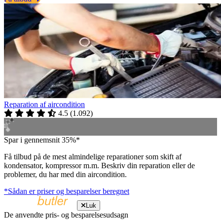
Reparation af aircondition
4.5
(
1.092
)
Spar i gennemsnit 35%*
Få tilbud på de mest almindelige reparationer som skift af
kondensator, kompressor m.m. Beskriv din reparation eller de
problemer, du har med din aircondition.
*Sådan er priser og besparelser beregnet
Luk
De anvendte pris- og besparelsesudsagn