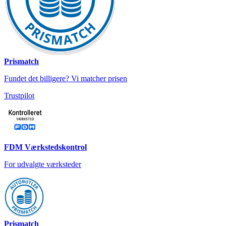
Prismatch
Fundet det billigere? Vi matcher prisen
Trustpilot
FDM Værkstedskontrol
For udvalgte værksteder
Prismatch