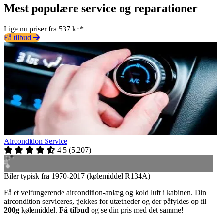
Mest populære service og reparationer
Lige nu priser fra 537 kr.*
Få tilbud
Aircondition Service
4.5
(
5.207
)
Biler typisk fra 1970-2017 (kølemiddel R134A)
Få et velfungerende aircondition-anlæg og kold luft i kabinen. Din
aircondition serviceres, tjekkes for utætheder og der påfyldes op til
200g
kølemiddel.
Få tilbud
og se din pris med det samme!