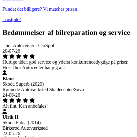
Fundet det billigere? Vi matcher prisen
Trustpilot
Bedømmelser af bilreparation og service
Thor Autocenter - CarSpot
20-07-26
Hurtige tider, god service og yderst konkurrencedygtige på priser.
Hos Thor Autocenter har jeg a...
Klaus
Skoda Superb (2020)
Rønnede Autoværksted Skadecenter/Suvo
24-06-26
Alt fint. Kan anbefales!
Ulrik H.
Skoda Fabia (2014)
Birkerød Autoværksted
22-05-26