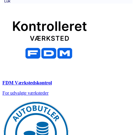
Luk
FDM Værkstedskontrol
For udvalgte værksteder