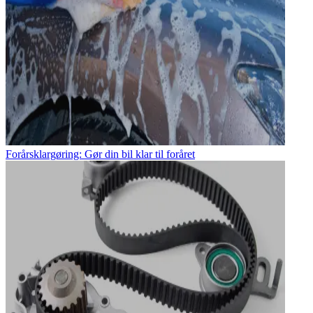
Forårsklargøring: Gør din bil klar til foråret