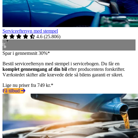
Serviceeftersyn med stempel
4.6
(
25.806
)
Spar i gennemsnit 30%*
Bestil serviceeftersyn med stempel i servicebogen. Du får en
komplet gennemgang af din bil
efter producentens forskrifter.
Værkstedet skifter alle krævede dele så bilens garanti er sikret.
Lige nu priser fra 749 kr.*
Få tilbud