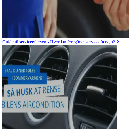
Guide til serviceeftersyn - Hvordan foregår et serviceeftersyn?