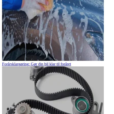
Forårsklargøring: Gør din bil klar til foråret