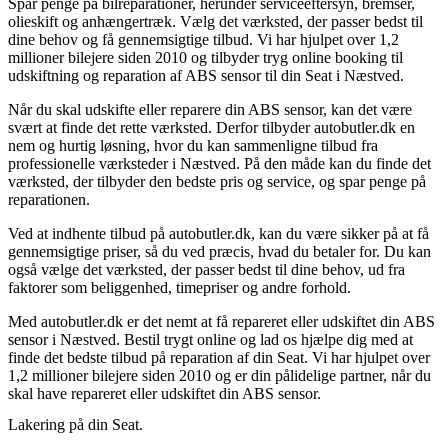
Spar penge på bilreparationer, herunder serviceeftersyn, bremser,
olieskift og anhængertræk. Vælg det værksted, der passer bedst til
dine behov og få gennemsigtige tilbud. Vi har hjulpet over 1,2
millioner bilejere siden 2010 og tilbyder tryg online booking til
udskiftning og reparation af ABS sensor til din Seat i Næstved.
Når du skal udskifte eller reparere din ABS sensor, kan det være
svært at finde det rette værksted. Derfor tilbyder autobutler.dk en
nem og hurtig løsning, hvor du kan sammenligne tilbud fra
professionelle værksteder i Næstved. På den måde kan du finde det
værksted, der tilbyder den bedste pris og service, og spar penge på
reparationen.
Ved at indhente tilbud på autobutler.dk, kan du være sikker på at få
gennemsigtige priser, så du ved præcis, hvad du betaler for. Du kan
også vælge det værksted, der passer bedst til dine behov, ud fra
faktorer som beliggenhed, timepriser og andre forhold.
Med autobutler.dk er det nemt at få repareret eller udskiftet din ABS
sensor i Næstved. Bestil trygt online og lad os hjælpe dig med at
finde det bedste tilbud på reparation af din Seat. Vi har hjulpet over
1,2 millioner bilejere siden 2010 og er din pålidelige partner, når du
skal have repareret eller udskiftet din ABS sensor.
Lakering på din Seat.