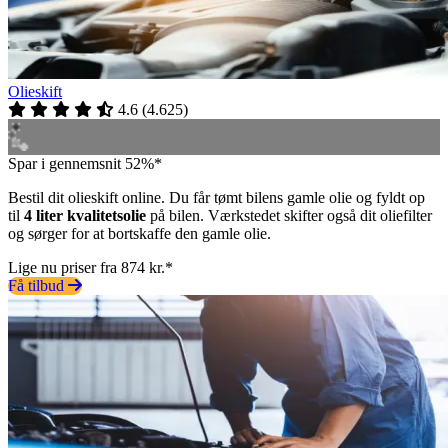
Olieskift
4.6
(
4.625
)
Spar i gennemsnit 52%*
Bestil dit olieskift online. Du får tømt bilens gamle olie og fyldt op
til
4 liter kvalitetsolie
på bilen. Værkstedet skifter også dit oliefilter
og sørger for at bortskaffe den gamle olie.
Lige nu priser fra 874 kr.*
Få tilbud