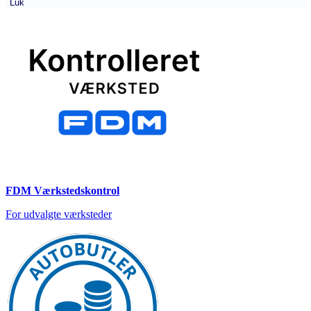
Luk
FDM Værkstedskontrol
For udvalgte værksteder