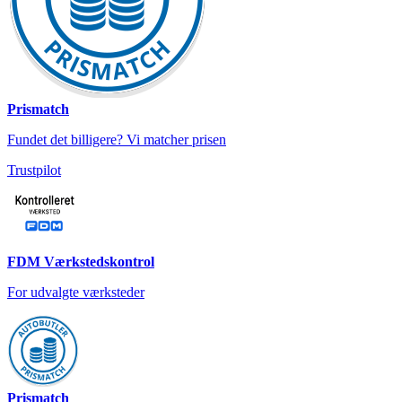
Prismatch
Fundet det billigere? Vi matcher prisen
Trustpilot
FDM Værkstedskontrol
For udvalgte værksteder
Prismatch