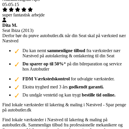
05-05-15
super fantastisk arbejde
Dita M.
Seat Ibiza (2013)
Derfor bør du prøve autobutler.dk når din Seat skal på værksted nær
Næstved
Du kan nemt
sammenligne tilbud
fra værksteder nær
Næstved på autolakering & omlakering til din Seat
Du sparer op til 50%
* på din bilreparation og service
hos Autobutler
FDM Værkstedskontrol
for udvalgte værksteder.
Ekstra tryghed med 3 års
godkendt garanti.
Du undgår ventetid og kan trygt
bestille tid online.
Find lokale værksteder til lakering & maling i Næstved - Spar penge
på autobutler.dk
Find lokale værksteder i Næstved til lakering & maling på
autobutler.dk. Sammenlign tilbud fra professionelle mekanikere og