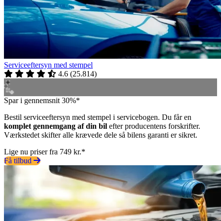
Serviceeftersyn med stempel
4.6
(
25.814
)
Spar i gennemsnit 30%*
Bestil serviceeftersyn med stempel i servicebogen. Du får en
komplet gennemgang af din bil
efter producentens forskrifter.
Værkstedet skifter alle krævede dele så bilens garanti er sikret.
Lige nu priser fra 749 kr.*
Få tilbud