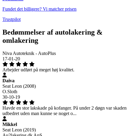
Fundet det billigere? Vi matcher prisen
Trustpilot
Bedømmelser af autolakering &
omlakering
Niva Autoteknik - AutoPlus
17-01-20
Arbejder udført på meget høj kvalitet.
Daiva
Seat Leon (2008)
O.Sloth
30-10-19
Havde en stor lakskade på kofanger. På under 2 døgn var skaden
udbedret uden man kunne se noget o...
Mikkel
Seat Leon (2019)
Au2lakering.dk ApS