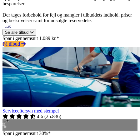
besparelser.
Der tages forbehold for fejl og mangler i tilbuddets indhold, priser
og beskrivelser samt for udsolgte reservedele.
Luk
Se alle tilbud
Spar i gennemsnit 1.089 kr.*
Få tilbud
Serviceeftersyn med stempel
4.6
(
25.836
)
Spar i gennemsnit 30%*