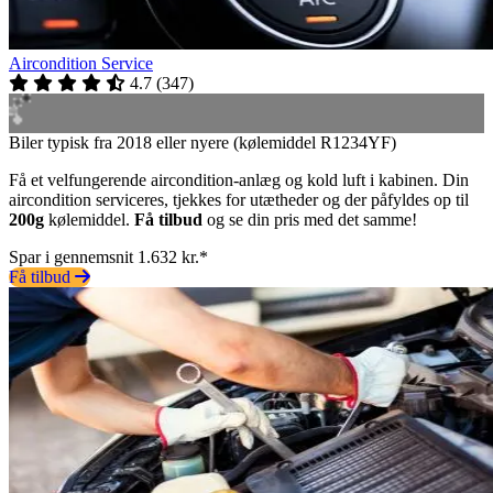
Aircondition Service
4.7
(
347
)
Biler typisk fra 2018 eller nyere (kølemiddel R1234YF)
Få et velfungerende aircondition-anlæg og kold luft i kabinen. Din
aircondition serviceres, tjekkes for utætheder og der påfyldes op til
200g
kølemiddel.
Få tilbud
og se din pris med det samme!
Spar i gennemsnit 1.632 kr.*
Få tilbud