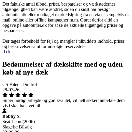
Det faktiske antal tilbud, priser, besparelser og værkstedernes
tilgængelighed kan være ændret, siden du sidst har besøgt
autobutler.dk eller modtaget markedsføring fra os via eksempelvis e-
mail, online eller offline kampagner m.m. Opret derfor altid en
opgave på autobutler.dk for at se de aktuelle tilgængelig priser og
besparelser.
Der tages forbehold for fejl og mangler i tilbuddets indhold, priser
og beskrivelser samt for udsolgte reservedele.
Luk
Bedømmelser af dækskifte med og uden
køb af nye dæk
CS Biler - Dinitrol
28-07-26
Super hurtigt arbejde og god kvalitet, vil helt sikkert anbefale dem
vis i skal ha lavet bil
Bobby S.
Seat Leon (2006)
Slagelse Bilsalg