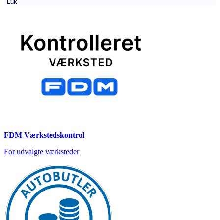
Luk
FDM Værkstedskontrol
For udvalgte værksteder