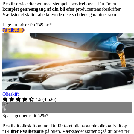
Bestil serviceeftersyn med stempel i servicebogen. Du får en
komplet gennemgang af din bil
efter producentens forskrifter.
Værkstedet skifter alle krævede dele så bilens garanti er sikret.
Lige nu priser fra 749 kr.*
Få tilbud
Olieskift
4.6
(
4.626
)
Spar i gennemsnit 52%*
Bestil dit olieskift online. Du får tømt bilens gamle olie og fyldt op
til
4 liter kvalitetsolie
på bilen. Værkstedet skifter også dit oliefilter