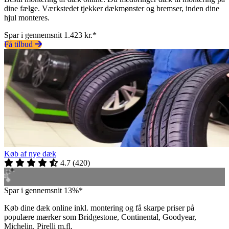
dine fælge. Værkstedet tjekker dækmønster og bremser, inden dine
hjul monteres.
Spar i gennemsnit 1.423 kr.*
Få tilbud
Køb af nye dæk
4.7
(
420
)
Spar i gennemsnit 13%*
Køb dine dæk online inkl. montering og få skarpe priser på
populære mærker som Bridgestone, Continental, Goodyear,
Michelin, Pirelli m.fl.