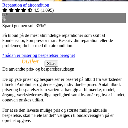
Reparation af aircondition
4.5
(
1.095
)
Spar i gennemsnit 35%*
Få tilbud på de mest almindelige reparationer som skift af
kondensator, kompressor m.m. Beskriv din reparation eller de
problemer, du har med din aircondition.
*Sådan er priser og besparelser beregnet
Luk
De anvendte pris- og besparelsesudsagn
De oplyste priser og besparelser er baseret på tilbud fra værksteder
tilmeldt Autobutler og deres egne, individuelle priser. Antal tilbud,
priser og besparelser kan variere afhængig af bilmærke, model,
årgang, værkstedernes tilgængelighed samt hvornår og hvor i landet,
opgaven ønskes udført.
For at se den laveste mulige pris og største mulige aktuelle
besparelse, skal “Hele landet” vælges i tilbudsoversigten på en
oprettet opgave.