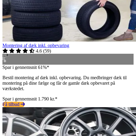
Montering af dæk inkl. opbevaring
4.6
(
59
)
Spar i gennemsnit 61%*
Bestil montering af dæk inkl. opbevaring. Du medbringer dæk til
montering på dine fælge og får de gamle dæk opbevaret på
værkstedet.
Spar i gennemsnit 1.790 kr.*
Få tilbud