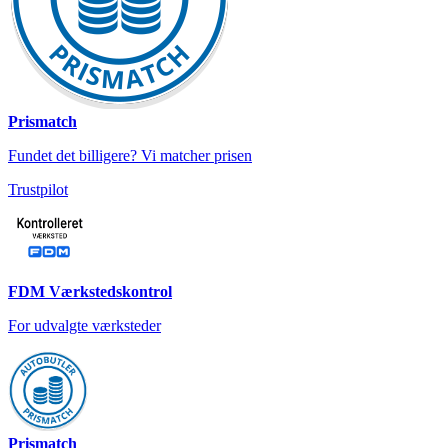
Prismatch
Fundet det billigere? Vi matcher prisen
Trustpilot
FDM Værkstedskontrol
For udvalgte værksteder
Prismatch