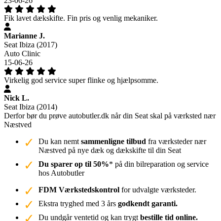
23-06-26
Fik lavet dækskifte. Fin pris og venlig mekaniker.
Marianne J.
Seat Ibiza (2017)
Auto Clinic
15-06-26
Virkelig god service super flinke og hjælpsomme.
Nick L.
Seat Ibiza (2014)
Derfor bør du prøve autobutler.dk når din Seat skal på værksted nær
Næstved
Du kan nemt
sammenligne tilbud
fra værksteder nær
Næstved på nye dæk og dækskifte til din Seat
Du sparer op til 50%
* på din bilreparation og service
hos Autobutler
FDM Værkstedskontrol
for udvalgte værksteder.
Ekstra tryghed med 3 års
godkendt garanti.
Du undgår ventetid og kan trygt
bestille tid online.