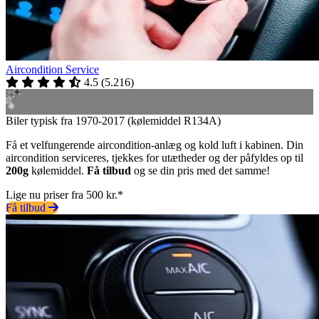
Aircondition Service
4.5
(
5.216
)
Biler typisk fra 1970-2017 (kølemiddel R134A)
Få et velfungerende aircondition-anlæg og kold luft i kabinen. Din
aircondition serviceres, tjekkes for utætheder og der påfyldes op til
200g
kølemiddel.
Få tilbud
og se din pris med det samme!
Lige nu priser fra 500 kr.*
Få tilbud