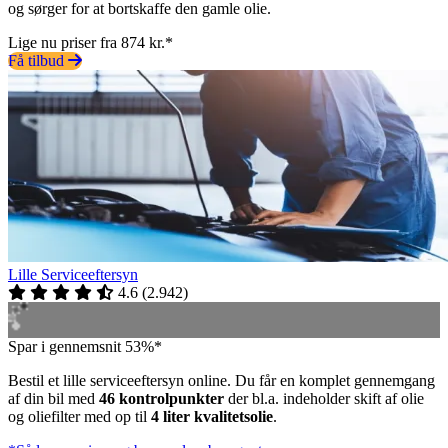
og sørger for at bortskaffe den gamle olie.
Lige nu priser fra 874 kr.*
Få tilbud
Lille Serviceeftersyn
4.6
(
2.942
)
Spar i gennemsnit 53%*
Bestil et lille serviceeftersyn online. Du får en komplet gennemgang
af din bil med
46 kontrolpunkter
der bl.a. indeholder skift af olie
og oliefilter med op til
4 liter kvalitetsolie
.