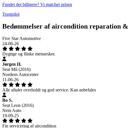
Fundet det billigere? Vi matcher prisen
Trustpilot
Bedømmelser af aircondition reparation &
Five Star Automotive
24-06-26
Dygtige og flinke mennesker.
Jørgen H.
Seat Mii (2016)
Nordens Autocenter
11-06-26
Alle aftaler overholdt og god service. Kan anbefales
Bo S.
Seat Leon (2016)
Nem Auto
19-09-25
Fin servicering af aircondition