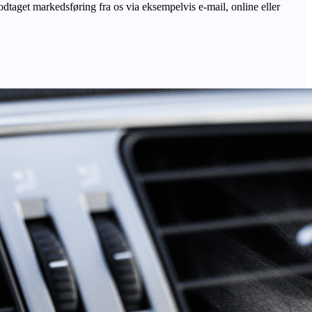
odtaget markedsføring fra os via eksempelvis e-mail, online eller