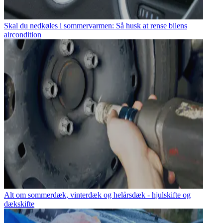
Skal du nedkøles i sommervarmen: Så husk at rense bilens
aircondition
Alt om sommerdæk, vinterdæk og helårsdæk - hjulskifte og
dækskifte