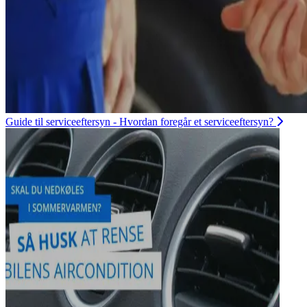
Guide til serviceeftersyn - Hvordan foregår et serviceeftersyn?