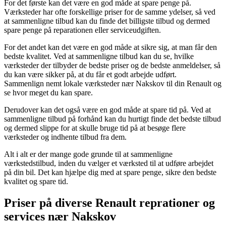
For det første kan det være en god måde at spare penge på.
Værksteder har ofte forskellige priser for de samme ydelser, så ved
at sammenligne tilbud kan du finde det billigste tilbud og dermed
spare penge på reparationen eller serviceudgiften.
For det andet kan det være en god måde at sikre sig, at man får den
bedste kvalitet. Ved at sammenligne tilbud kan du se, hvilke
værksteder der tilbyder de bedste priser og de bedste anmeldelser, så
du kan være sikker på, at du får et godt arbejde udført.
Sammenlign nemt lokale værksteder nær Nakskov til din Renault og
se hvor meget du kan spare.
Derudover kan det også være en god måde at spare tid på. Ved at
sammenligne tilbud på forhånd kan du hurtigt finde det bedste tilbud
og dermed slippe for at skulle bruge tid på at besøge flere
værksteder og indhente tilbud fra dem.
Alt i alt er der mange gode grunde til at sammenligne
værkstedstilbud, inden du vælger et værksted til at udføre arbejdet
på din bil. Det kan hjælpe dig med at spare penge, sikre den bedste
kvalitet og spare tid.
Priser på diverse Renault reprationer og
services nær Nakskov