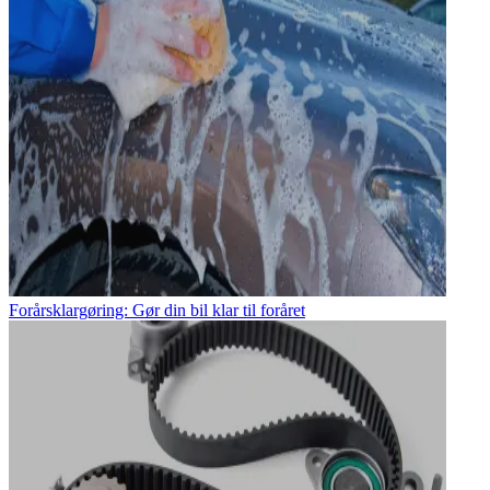
Forårsklargøring: Gør din bil klar til foråret