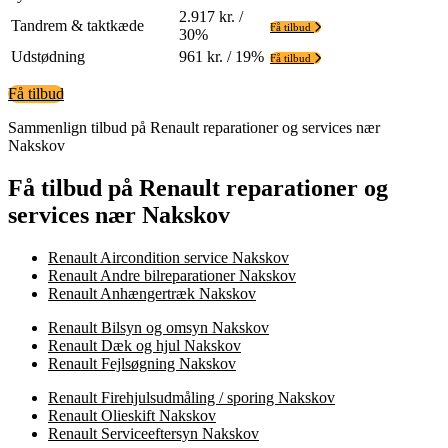
2.917 kr. /
Tandrem & taktkæde
Få tilbud
30%
Udstødning
961 kr. / 19%
Få tilbud
Få tilbud
Sammenlign tilbud på Renault reparationer og services nær
Nakskov
Få tilbud på Renault reparationer og
services nær Nakskov
Renault Aircondition service Nakskov
Renault Andre bilreparationer Nakskov
Renault Anhængertræk Nakskov
Renault Bilsyn og omsyn Nakskov
Renault Dæk og hjul Nakskov
Renault Fejlsøgning Nakskov
Renault Firehjulsudmåling / sporing Nakskov
Renault Olieskift Nakskov
Renault Serviceeftersyn Nakskov