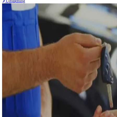
Udstødning