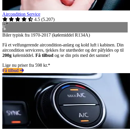
Aircondition Service
4.5
(
5.207
)
Biler typisk fra 1970-2017 (kølemiddel R134A)
Få et velfungerende aircondition-anlæg og kold luft i kabinen. Din
aircondition serviceres, tjekkes for utætheder og der påfyldes op til
200g
kølemiddel.
Få tilbud
og se din pris med det samme!
Lige nu priser fra 598 kr.*
Få tilbud