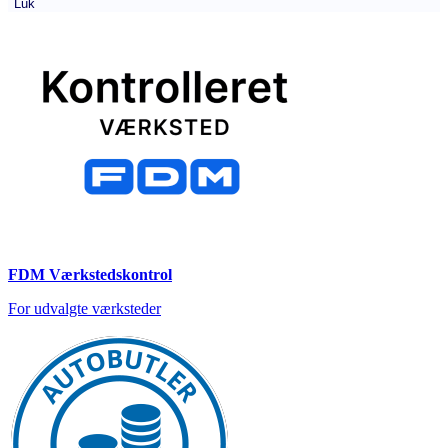
Luk
FDM Værkstedskontrol
For udvalgte værksteder