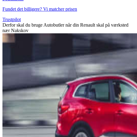
Fundet det billigere? Vi matcher prisen
Trustpilot
Derfor skal du bruge Autobutler når din Renault skal på værksted
nær Nakskov