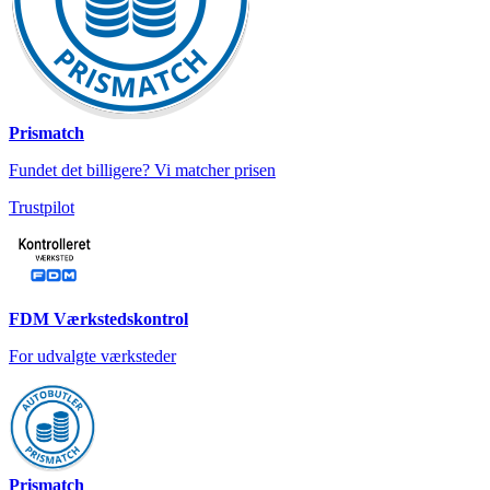
Prismatch
Fundet det billigere? Vi matcher prisen
Trustpilot
FDM Værkstedskontrol
For udvalgte værksteder
Prismatch