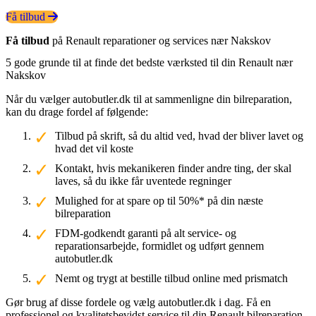
Få tilbud
Få tilbud
på Renault reparationer og services nær Nakskov
5 gode grunde til at finde det bedste værksted til din Renault nær
Nakskov
Når du vælger autobutler.dk til at sammenligne din bilreparation,
kan du drage fordel af følgende:
Tilbud på skrift, så du altid ved, hvad der bliver lavet og
hvad det vil koste
Kontakt, hvis mekanikeren finder andre ting, der skal
laves, så du ikke får uventede regninger
Mulighed for at spare op til 50%* på din næste
bilreparation
FDM-godkendt garanti på alt service- og
reparationsarbejde, formidlet og udført gennem
autobutler.dk
Nemt og trygt at bestille tilbud online med prismatch
Gør brug af disse fordele og vælg autobutler.dk i dag. Få en
professionel og kvalitetsbevidst service til din Renault bilreparation.