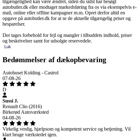
tilgængelighed kan være ændret, siden du sidst har besøgt
autobutler.dk eller modtaget markedsføring fra os via eksempelvis e-
mail, online eller offline kampagner m.m. Opret derfor altid en
opgave på autobutler.dk for at se de aktuelle tilgængelig priser og
besparelser.
Der tages forbehold for fejl og mangler i tilbuddets indhold, priser
og beskrivelser samt for udsolgte reservedele.
Luk
Bedømmelser af dækopbevaring
Autohuset Kolding - Castrol
07-08-26
D
Sussi J.
Renault Clio (2016)
Birkerød Autoværksted
04-08-26
Virkelig venlig, hjælpsom og kompetent service og betjening. Vil
klart bruge værkstedet igen.