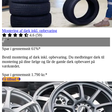
Montering af dæk inkl. opbevaring
4.6
(
59
)
Spar i gennemsnit 61%*
Bestil montering af dæk inkl. opbevaring. Du medbringer dæk til
montering på dine fælge og får de gamle dæk opbevaret på
værkstedet.
Spar i gennemsnit 1.790 kr.*
Få tilbud