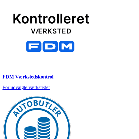
FDM Værkstedskontrol
For udvalgte værksteder