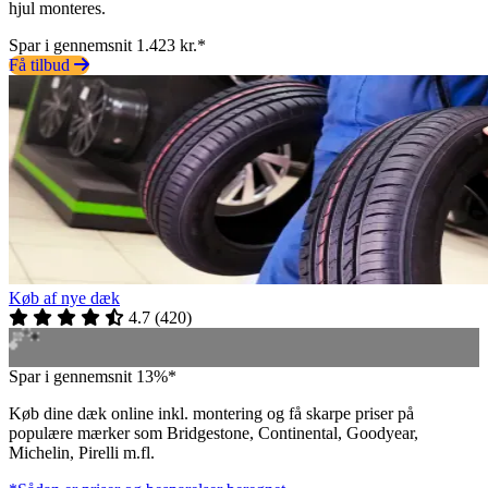
hjul monteres.
Spar i gennemsnit 1.423 kr.*
Få tilbud
Køb af nye dæk
4.7
(
420
)
Spar i gennemsnit 13%*
Køb dine dæk online inkl. montering og få skarpe priser på
populære mærker som Bridgestone, Continental, Goodyear,
Michelin, Pirelli m.fl.