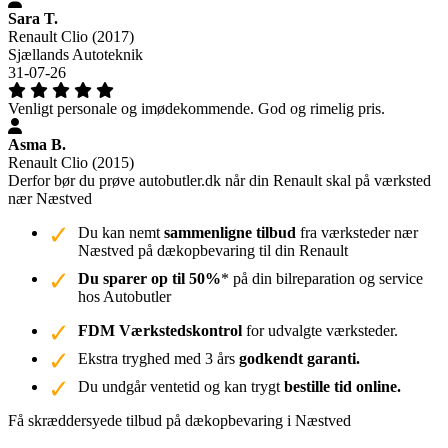
Sara T.
Renault Clio (2017)
Sjællands Autoteknik
31-07-26
Venligt personale og imødekommende. God og rimelig pris.
Asma B.
Renault Clio (2015)
Derfor bør du prøve autobutler.dk når din Renault skal på værksted
nær Næstved
Du kan nemt
sammenligne tilbud
fra værksteder nær
Næstved på dækopbevaring til din Renault
Du sparer op til 50%
* på din bilreparation og service
hos Autobutler
FDM Værkstedskontrol
for udvalgte værksteder.
Ekstra tryghed med 3 års
godkendt garanti.
Du undgår ventetid og kan trygt
bestille tid online.
Få skræddersyede tilbud på dækopbevaring i Næstved