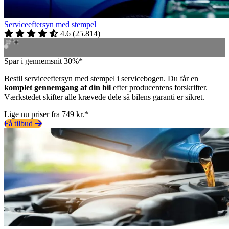
Serviceeftersyn med stempel
4.6
(
25.814
)
Spar i gennemsnit 30%*
Bestil serviceeftersyn med stempel i servicebogen. Du får en
komplet gennemgang af din bil
efter producentens forskrifter.
Værkstedet skifter alle krævede dele så bilens garanti er sikret.
Lige nu priser fra 749 kr.*
Få tilbud