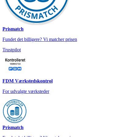
Prismatch
Fundet det billigere? Vi matcher prisen
Trustpilot
FDM Værkstedskontrol
For udvalgte værksteder
Prismatch