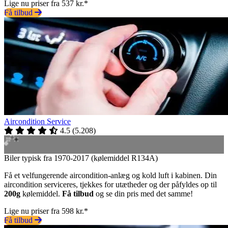
Lige nu priser fra 537 kr.*
Få tilbud
Aircondition Service
4.5
(
5.208
)
Biler typisk fra 1970-2017 (kølemiddel R134A)
Få et velfungerende aircondition-anlæg og kold luft i kabinen. Din
aircondition serviceres, tjekkes for utætheder og der påfyldes op til
200g
kølemiddel.
Få tilbud
og se din pris med det samme!
Lige nu priser fra 598 kr.*
Få tilbud