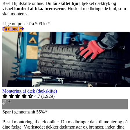
Bestil hjulskifte online. Du får
skiftet hjul
, tjekket dæktryk og
visuel
kontrol af bl.a. bremserne.
Husk at medbringe de hjul, som
skal monteres.
Lige nu priser fra 599 kr.*
Få tilbud
Montering af dæk (dækskifte)
4.7
(
1.929
)
Spar i gennemsnit 55%*
Bestil montering af dæk online. Du medbringer dæk til montering på
dine fælge. Værkstedet tjekker dækmønster og bremser, inden dine