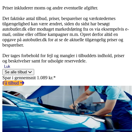
Priser inkluderer moms og andre eventuelle afgifter.
Det faktiske antal tilbud, priser, besparelser og værkstedernes
tilgængelighed kan være ændret, siden du sidst har besøgt
autobutler.dk eller modtaget markedsføring fra os via eksempelvis e-
mail, online eller offline kampagner m.m. Opret derfor altid en
opgave på autobutler.dk for at se de aktuelle tilgængelig priser og
besparelser.
Der tages forbehold for fejl og mangler i tilbuddets indhold, priser
og beskrivelser samt for udsolgte reservedele.
Luk
Se alle tilbud
Spar i gennemsnit 1.089 kr.*
Få tilbud