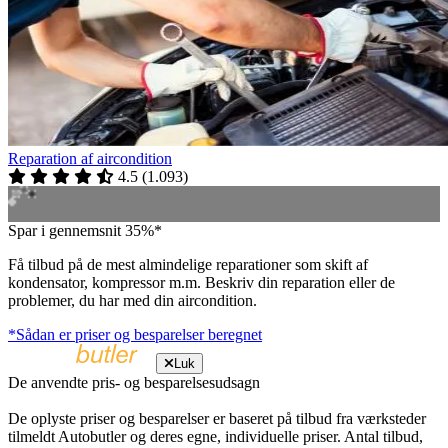
Reparation af aircondition
4.5
(
1.093
)
Spar i gennemsnit 35%*
Få tilbud på de mest almindelige reparationer som skift af
kondensator, kompressor m.m. Beskriv din reparation eller de
problemer, du har med din aircondition.
*Sådan er priser og besparelser beregnet
Luk
De anvendte pris- og besparelsesudsagn
De oplyste priser og besparelser er baseret på tilbud fra værksteder
tilmeldt Autobutler og deres egne, individuelle priser. Antal tilbud,