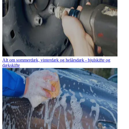
Alt om sommerdæk, vinterdæk og helårsdæk - hjulskifte og
dækskifte