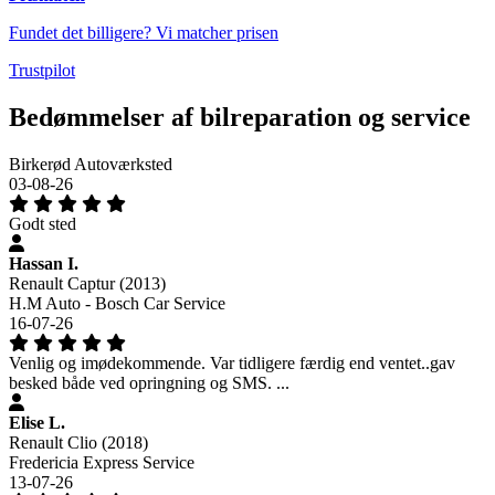
Fundet det billigere? Vi matcher prisen
Trustpilot
Bedømmelser af bilreparation og service
Birkerød Autoværksted
03-08-26
Godt sted
Hassan I.
Renault Captur (2013)
H.M Auto - Bosch Car Service
16-07-26
Venlig og imødekommende. Var tidligere færdig end ventet..gav
besked både ved opringning og SMS. ...
Elise L.
Renault Clio (2018)
Fredericia Express Service
13-07-26