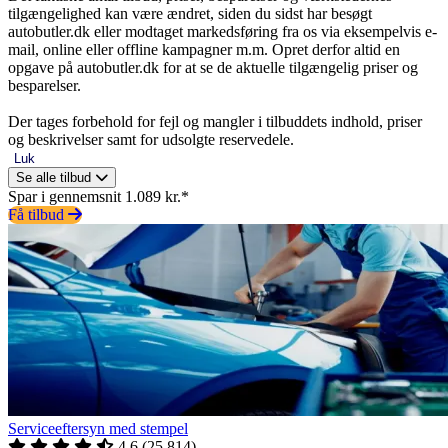
tilgængelighed kan være ændret, siden du sidst har besøgt
autobutler.dk eller modtaget markedsføring fra os via eksempelvis e-
mail, online eller offline kampagner m.m. Opret derfor altid en
opgave på autobutler.dk for at se de aktuelle tilgængelig priser og
besparelser.
Der tages forbehold for fejl og mangler i tilbuddets indhold, priser
og beskrivelser samt for udsolgte reservedele.
Luk
Se alle tilbud
Spar i gennemsnit 1.089 kr.*
Få tilbud
Serviceeftersyn med stempel
4.6
(
25.814
)