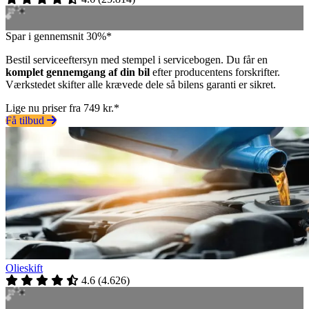
Spar i gennemsnit 30%*
Bestil serviceeftersyn med stempel i servicebogen. Du får en
komplet gennemgang af din bil
efter producentens forskrifter.
Værkstedet skifter alle krævede dele så bilens garanti er sikret.
Lige nu priser fra 749 kr.*
Få tilbud
Olieskift
4.6
(
4.626
)