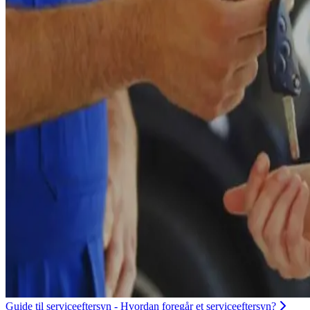
Guide til serviceeftersyn - Hvordan foregår et serviceeftersyn?