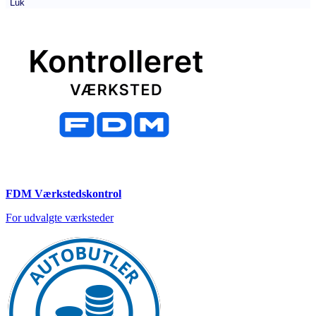
Luk
FDM Værkstedskontrol
For udvalgte værksteder