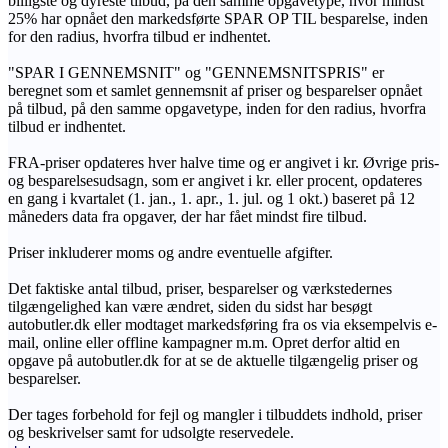
billigste og dyreste tilbud, på den samme opgavetype, hvor mindst
25% har opnået den markedsførte SPAR OP TIL besparelse, inden
for den radius, hvorfra tilbud er indhentet.
"SPAR I GENNEMSNIT" og "GENNEMSNITSPRIS" er
beregnet som et samlet gennemsnit af priser og besparelser opnået
på tilbud, på den samme opgavetype, inden for den radius, hvorfra
tilbud er indhentet.
FRA-priser opdateres hver halve time og er angivet i kr. Øvrige pris-
og besparelsesudsagn, som er angivet i kr. eller procent, opdateres
en gang i kvartalet (1. jan., 1. apr., 1. jul. og 1 okt.) baseret på 12
måneders data fra opgaver, der har fået mindst fire tilbud.
Priser inkluderer moms og andre eventuelle afgifter.
Det faktiske antal tilbud, priser, besparelser og værkstedernes
tilgængelighed kan være ændret, siden du sidst har besøgt
autobutler.dk eller modtaget markedsføring fra os via eksempelvis e-
mail, online eller offline kampagner m.m. Opret derfor altid en
opgave på autobutler.dk for at se de aktuelle tilgængelig priser og
besparelser.
Der tages forbehold for fejl og mangler i tilbuddets indhold, priser
og beskrivelser samt for udsolgte reservedele.