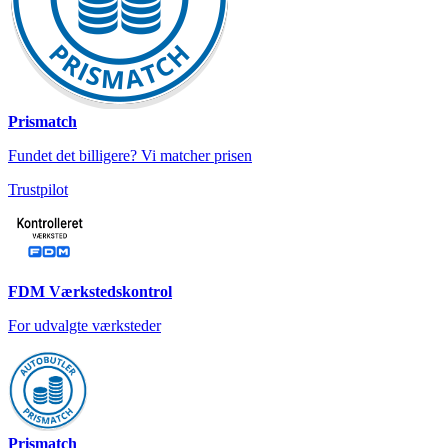
Prismatch
Fundet det billigere? Vi matcher prisen
Trustpilot
FDM Værkstedskontrol
For udvalgte værksteder
Prismatch