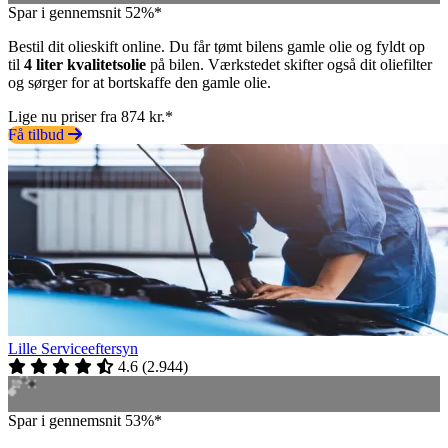
Spar i gennemsnit 52%*
Bestil dit olieskift online. Du får tømt bilens gamle olie og fyldt op
til
4 liter kvalitetsolie
på bilen. Værkstedet skifter også dit oliefilter
og sørger for at bortskaffe den gamle olie.
Lige nu priser fra 874 kr.*
Få tilbud
Lille Serviceeftersyn
4.6
(
2.944
)
Spar i gennemsnit 53%*