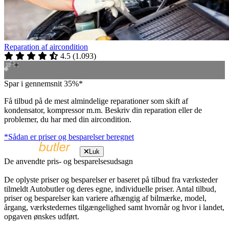
Reparation af aircondition
4.5
(
1.093
)
Spar i gennemsnit 35%*
Få tilbud på de mest almindelige reparationer som skift af
kondensator, kompressor m.m. Beskriv din reparation eller de
problemer, du har med din aircondition.
*Sådan er priser og besparelser beregnet
Luk
De anvendte pris- og besparelsesudsagn
De oplyste priser og besparelser er baseret på tilbud fra værksteder
tilmeldt Autobutler og deres egne, individuelle priser. Antal tilbud,
priser og besparelser kan variere afhængig af bilmærke, model,
årgang, værkstedernes tilgængelighed samt hvornår og hvor i landet,
opgaven ønskes udført.