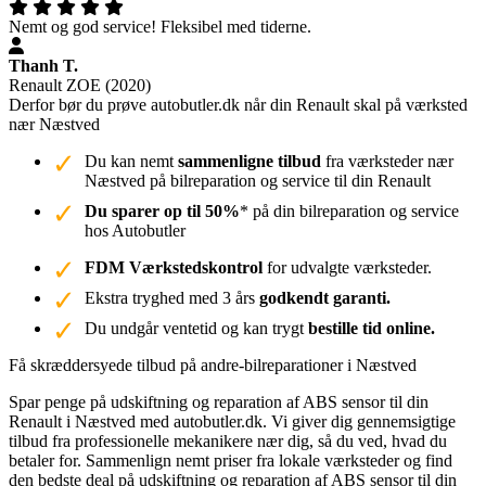
Nemt og god service! Fleksibel med tiderne.
Thanh T.
Renault ZOE (2020)
Derfor bør du prøve autobutler.dk når din Renault skal på værksted
nær Næstved
Du kan nemt
sammenligne tilbud
fra værksteder nær
Næstved på bilreparation og service til din Renault
Du sparer op til 50%
* på din bilreparation og service
hos Autobutler
FDM Værkstedskontrol
for udvalgte værksteder.
Ekstra tryghed med 3 års
godkendt garanti.
Du undgår ventetid og kan trygt
bestille tid online.
Få skræddersyede tilbud på andre-bilreparationer i Næstved
Spar penge på udskiftning og reparation af ABS sensor til din
Renault i Næstved med autobutler.dk. Vi giver dig gennemsigtige
tilbud fra professionelle mekanikere nær dig, så du ved, hvad du
betaler for. Sammenlign nemt priser fra lokale værksteder og find
den bedste deal på udskiftning og reparation af ABS sensor til din