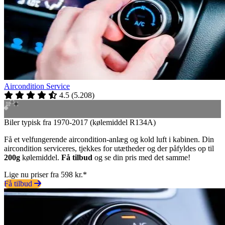
Aircondition Service
4.5
(
5.208
)
Biler typisk fra 1970-2017 (kølemiddel R134A)
Få et velfungerende aircondition-anlæg og kold luft i kabinen. Din
aircondition serviceres, tjekkes for utætheder og der påfyldes op til
200g
kølemiddel.
Få tilbud
og se din pris med det samme!
Lige nu priser fra 598 kr.*
Få tilbud