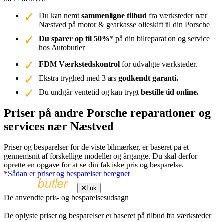
Du kan nemt
sammenligne tilbud
fra værksteder nær
Næstved på motor & gearkasse olieskift til din Porsche
Du sparer op til 50%
* på din bilreparation og service
hos Autobutler
FDM Værkstedskontrol
for udvalgte værksteder.
Ekstra tryghed med 3 års
godkendt garanti.
Du undgår ventetid og kan trygt
bestille tid online.
Priser på andre Porsche reparationer og
services nær Næstved
Priser og besparelser for de viste bilmærker, er baseret på et
gennemsnit af forskellige modeller og årgange. Du skal derfor
oprette en opgave for at se din faktiske pris og besparelse.
*Sådan er priser og besparelser beregnet
Luk
De anvendte pris- og besparelsesudsagn
De oplyste priser og besparelser er baseret på tilbud fra værksteder