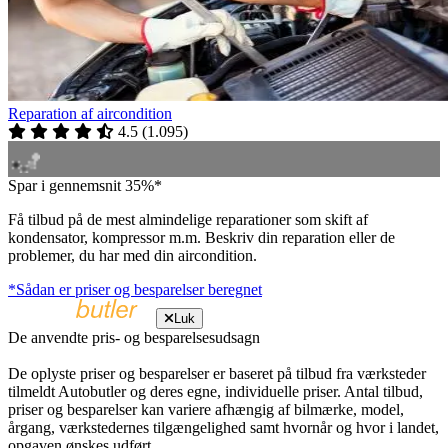
Reparation af aircondition
4.5
(
1.095
)
Spar i gennemsnit 35%*
Få tilbud på de mest almindelige reparationer som skift af
kondensator, kompressor m.m. Beskriv din reparation eller de
problemer, du har med din aircondition.
*Sådan er priser og besparelser beregnet
Luk
De anvendte pris- og besparelsesudsagn
De oplyste priser og besparelser er baseret på tilbud fra værksteder
tilmeldt Autobutler og deres egne, individuelle priser. Antal tilbud,
priser og besparelser kan variere afhængig af bilmærke, model,
årgang, værkstedernes tilgængelighed samt hvornår og hvor i landet,
opgaven ønskes udført.