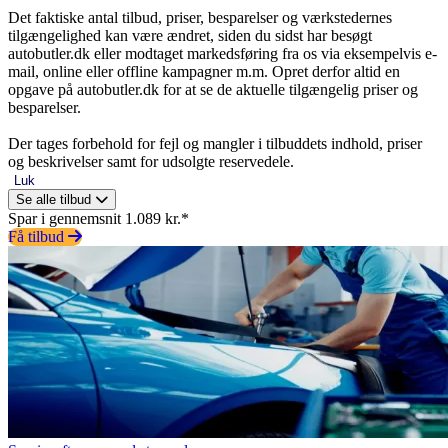
Det faktiske antal tilbud, priser, besparelser og værkstedernes
tilgængelighed kan være ændret, siden du sidst har besøgt
autobutler.dk eller modtaget markedsføring fra os via eksempelvis e-
mail, online eller offline kampagner m.m. Opret derfor altid en
opgave på autobutler.dk for at se de aktuelle tilgængelig priser og
besparelser.
Der tages forbehold for fejl og mangler i tilbuddets indhold, priser
og beskrivelser samt for udsolgte reservedele.
Luk
Se alle tilbud
Spar i gennemsnit 1.089 kr.*
Få tilbud