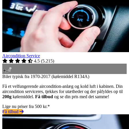
Aircondition Service
4.5
(
5.215
)
Biler typisk fra 1970-2017 (kølemiddel R134A)
Få et velfungerende aircondition-anlæg og kold luft i kabinen. Din
aircondition serviceres, tjekkes for utætheder og der påfyldes op til
200g
kølemiddel.
Få tilbud
og se din pris med det samme!
Lige nu priser fra 500 kr.*
Få tilbud