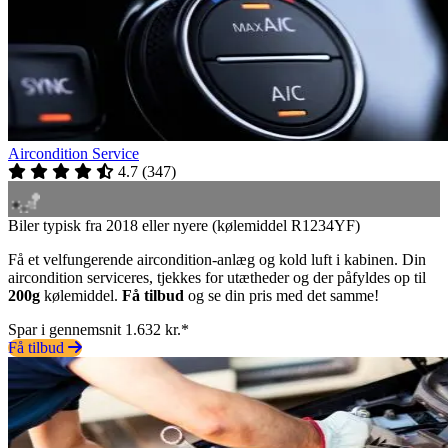
Aircondition Service
4.7
(
347
)
Biler typisk fra 2018 eller nyere (kølemiddel R1234YF)
Få et velfungerende aircondition-anlæg og kold luft i kabinen. Din
aircondition serviceres, tjekkes for utætheder og der påfyldes op til
200g
kølemiddel.
Få tilbud
og se din pris med det samme!
Spar i gennemsnit 1.632 kr.*
Få tilbud