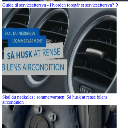
Guide til serviceeftersyn - Hvordan foregår et serviceeftersyn?
Skal du nedkøles i sommervarmen: Så husk at rense bilens
aircondition