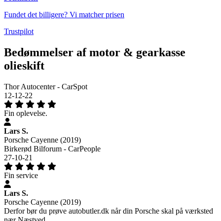
Fundet det billigere? Vi matcher prisen
Trustpilot
Bedømmelser af motor & gearkasse
olieskift
Thor Autocenter - CarSpot
12-12-22
Fin oplevelse.
Lars S.
Porsche Cayenne (2019)
Birkerød Bilforum - CarPeople
27-10-21
Fin service
Lars S.
Porsche Cayenne (2019)
Derfor bør du prøve autobutler.dk når din Porsche skal på værksted
nær Næstved