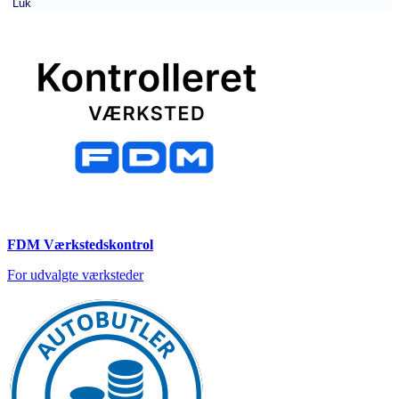
Luk
FDM Værkstedskontrol
For udvalgte værksteder