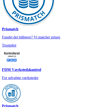
Prismatch
Fundet det billigere? Vi matcher prisen
Trustpilot
FDM Værkstedskontrol
For udvalgte værksteder
Prismatch