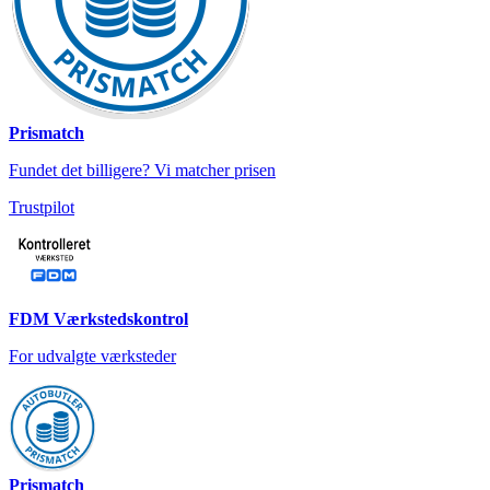
Prismatch
Fundet det billigere? Vi matcher prisen
Trustpilot
FDM Værkstedskontrol
For udvalgte værksteder
Prismatch