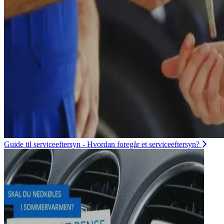
Guide til serviceeftersyn - Hvordan foregår et serviceeftersyn?