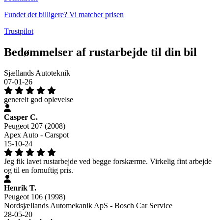
Fundet det billigere? Vi matcher prisen
Trustpilot
Bedømmelser af rustarbejde til din bil
Sjællands Autoteknik
07-01-26
generelt god oplevelse
Casper C.
Peugeot 207 (2008)
Apex Auto - Carspot
15-10-24
Jeg fik lavet rustarbejde ved begge forskærme. Virkelig fint arbejde
og til en fornuftig pris.
Henrik T.
Peugeot 106 (1998)
Nordsjællands Automekanik ApS - Bosch Car Service
28-05-20