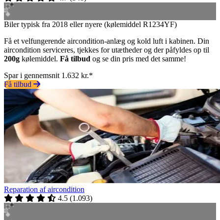
Biler typisk fra 2018 eller nyere (kølemiddel R1234YF)
Få et velfungerende aircondition-anlæg og kold luft i kabinen. Din
aircondition serviceres, tjekkes for utætheder og der påfyldes op til
200g
kølemiddel.
Få tilbud
og se din pris med det samme!
Spar i gennemsnit 1.632 kr.*
Få tilbud
Reparation af aircondition
4.5
(
1.093
)