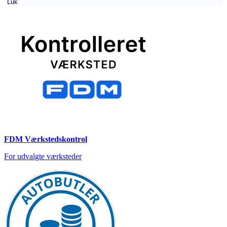
Luk
FDM Værkstedskontrol
For udvalgte værksteder