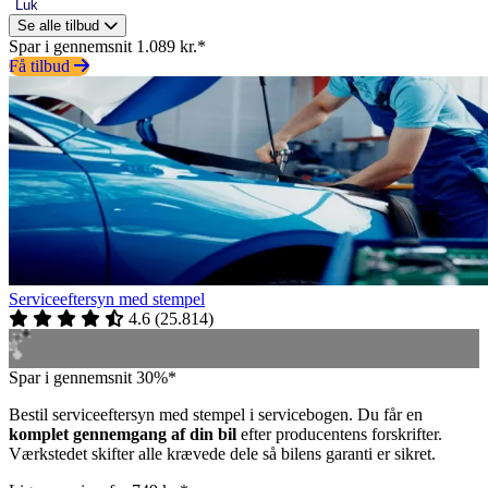
Luk
Se alle tilbud
Spar i gennemsnit 1.089 kr.*
Få tilbud
Serviceeftersyn med stempel
4.6
(
25.814
)
Spar i gennemsnit 30%*
Bestil serviceeftersyn med stempel i servicebogen. Du får en
komplet gennemgang af din bil
efter producentens forskrifter.
Værkstedet skifter alle krævede dele så bilens garanti er sikret.