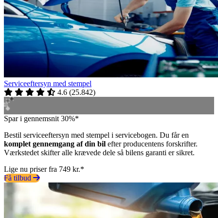
Serviceeftersyn med stempel
4.6
(
25.842
)
Spar i gennemsnit 30%*
Bestil serviceeftersyn med stempel i servicebogen. Du får en
komplet gennemgang af din bil
efter producentens forskrifter.
Værkstedet skifter alle krævede dele så bilens garanti er sikret.
Lige nu priser fra 749 kr.*
Få tilbud