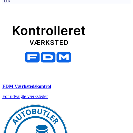
Luk
FDM Værkstedskontrol
For udvalgte værksteder