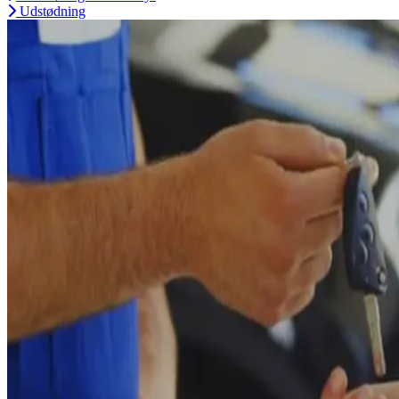
Udstødning