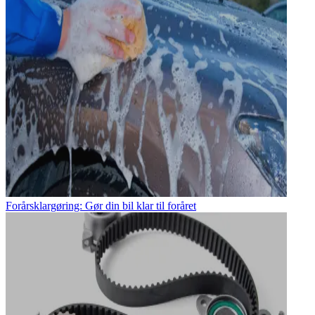
Forårsklargøring: Gør din bil klar til foråret