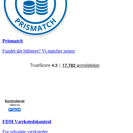
Prismatch
Fundet det billigere? Vi matcher prisen
FDM Værkstedskontrol
For udvalgte værksteder