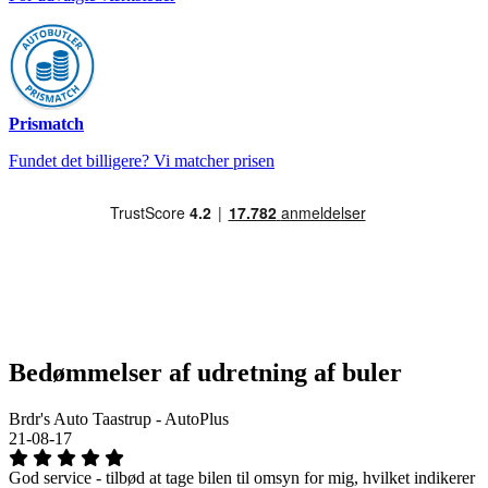
Prismatch
Fundet det billigere? Vi matcher prisen
Bedømmelser af udretning af buler
Brdr's Auto Taastrup - AutoPlus
21-08-17
God service - tilbød at tage bilen til omsyn for mig, hvilket indikerer