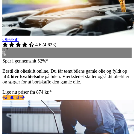
Olieskift
4.6
(
4.623
)
Spar i gennemsnit 52%*
Bestil dit olieskift online. Du får tømt bilens gamle olie og fyldt op
til
4 liter kvalitetsolie
på bilen. Værkstedet skifter også dit oliefilter
og sørger for at bortskaffe den gamle olie.
Lige nu priser fra 874 kr.*
Få tilbud