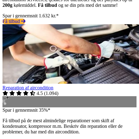
200g
kølemiddel.
Få tilbud
og se din pris med det samme!
Spar i gennemsnit 1.632 kr.*
Få tilbud
Reparation af aircondition
4.5
(
1.094
)
Spar i gennemsnit 35%*
Få tilbud på de mest almindelige reparationer som skift af
kondensator, kompressor m.m. Beskriv din reparation eller de
problemer, du har med din aircondition.