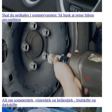
Skal du nedkøles i sommervarmen: Så husk at rense bilens
aircondition
Alt om sommerdæk, vinterdæk og helårsdæk - hjulskifte og
dækskifte