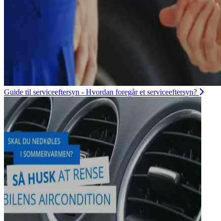
Guide til serviceeftersyn - Hvordan foregår et serviceeftersyn?