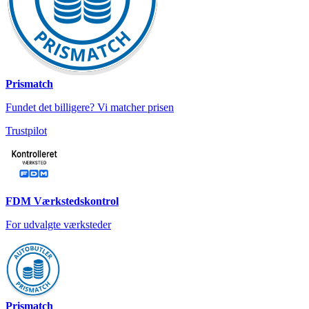
Prismatch
Fundet det billigere? Vi matcher prisen
Trustpilot
FDM Værkstedskontrol
For udvalgte værksteder
Prismatch