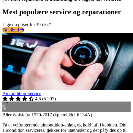
Mest populære service og reparationer
Lige nu priser fra 395 kr.*
Få tilbud
Aircondition Service
4.5
(
5.207
)
Biler typisk fra 1970-2017 (kølemiddel R134A)
Få et velfungerende aircondition-anlæg og kold luft i kabinen. Din
aircondition serviceres, tjekkes for utætheder og der påfyldes op til