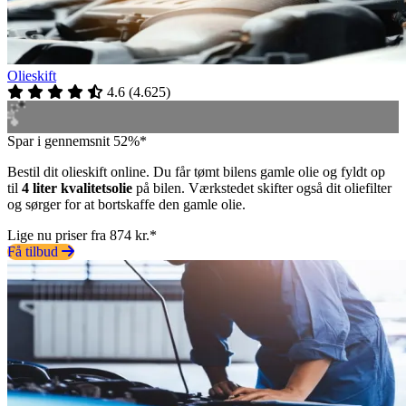
Olieskift
4.6
(
4.625
)
Spar i gennemsnit 52%*
Bestil dit olieskift online. Du får tømt bilens gamle olie og fyldt op
til
4 liter kvalitetsolie
på bilen. Værkstedet skifter også dit oliefilter
og sørger for at bortskaffe den gamle olie.
Lige nu priser fra 874 kr.*
Få tilbud