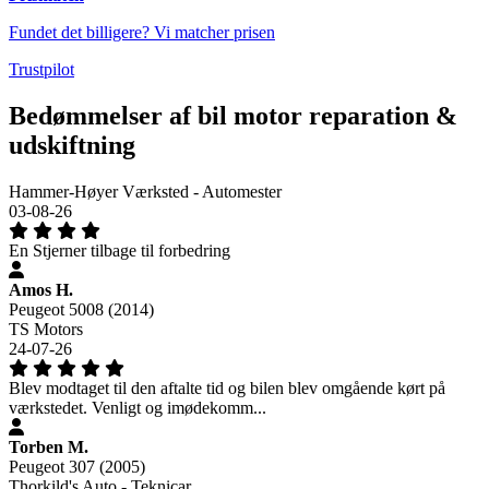
Fundet det billigere? Vi matcher prisen
Trustpilot
Bedømmelser af bil motor reparation &
udskiftning
Hammer-Høyer Værksted - Automester
03-08-26
En Stjerner tilbage til forbedring
Amos H.
Peugeot 5008 (2014)
TS Motors
24-07-26
Blev modtaget til den aftalte tid og bilen blev omgående kørt på
værkstedet. Venligt og imødekomm...
Torben M.
Peugeot 307 (2005)
Thorkild's Auto - Teknicar