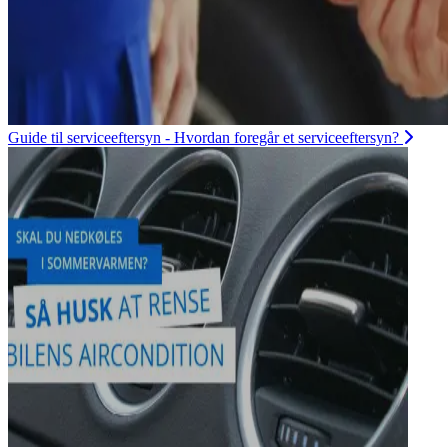
Guide til serviceeftersyn - Hvordan foregår et serviceeftersyn?