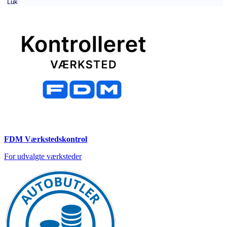
Luk
FDM Værkstedskontrol
For udvalgte værksteder