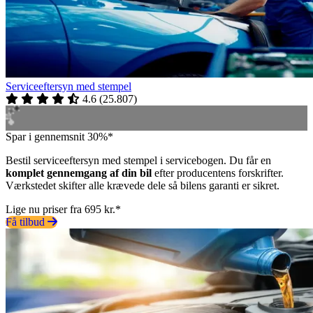
Serviceeftersyn med stempel
4.6
(
25.807
)
Spar i gennemsnit 30%*
Bestil serviceeftersyn med stempel i servicebogen. Du får en
komplet gennemgang af din bil
efter producentens forskrifter.
Værkstedet skifter alle krævede dele så bilens garanti er sikret.
Lige nu priser fra 695 kr.*
Få tilbud