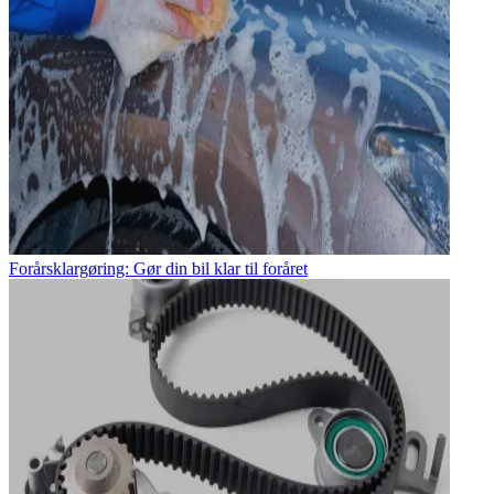
Forårsklargøring: Gør din bil klar til foråret