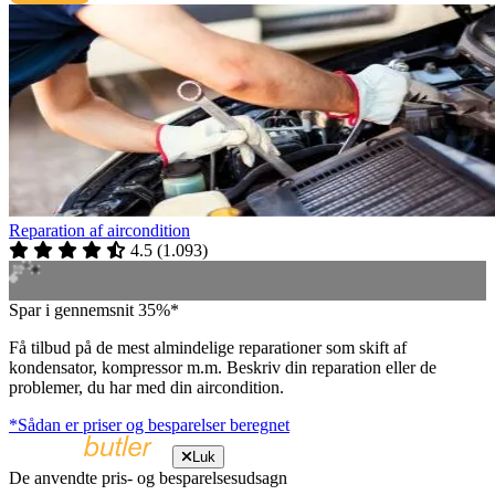
Reparation af aircondition
4.5
(
1.093
)
Spar i gennemsnit 35%*
Få tilbud på de mest almindelige reparationer som skift af
kondensator, kompressor m.m. Beskriv din reparation eller de
problemer, du har med din aircondition.
*Sådan er priser og besparelser beregnet
Luk
De anvendte pris- og besparelsesudsagn