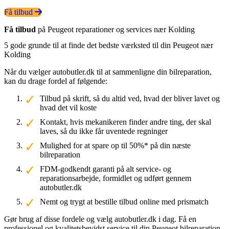
Få tilbud
Få tilbud
på Peugeot reparationer og services nær Kolding
5 gode grunde til at finde det bedste værksted til din Peugeot nær
Kolding
Når du vælger autobutler.dk til at sammenligne din bilreparation,
kan du drage fordel af følgende:
Tilbud på skrift, så du altid ved, hvad der bliver lavet og
hvad det vil koste
Kontakt, hvis mekanikeren finder andre ting, der skal
laves, så du ikke får uventede regninger
Mulighed for at spare op til 50%* på din næste
bilreparation
FDM-godkendt garanti på alt service- og
reparationsarbejde, formidlet og udført gennem
autobutler.dk
Nemt og trygt at bestille tilbud online med prismatch
Gør brug af disse fordele og vælg autobutler.dk i dag. Få en
professionel og kvalitetsbevidst service til din Peugeot bilreparation.