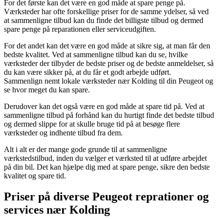
For det første kan det være en god måde at spare penge på.
Værksteder har ofte forskellige priser for de samme ydelser, så ved
at sammenligne tilbud kan du finde det billigste tilbud og dermed
spare penge på reparationen eller serviceudgiften.
For det andet kan det være en god måde at sikre sig, at man får den
bedste kvalitet. Ved at sammenligne tilbud kan du se, hvilke
værksteder der tilbyder de bedste priser og de bedste anmeldelser, så
du kan være sikker på, at du får et godt arbejde udført.
Sammenlign nemt lokale værksteder nær Kolding til din Peugeot og
se hvor meget du kan spare.
Derudover kan det også være en god måde at spare tid på. Ved at
sammenligne tilbud på forhånd kan du hurtigt finde det bedste tilbud
og dermed slippe for at skulle bruge tid på at besøge flere
værksteder og indhente tilbud fra dem.
Alt i alt er der mange gode grunde til at sammenligne
værkstedstilbud, inden du vælger et værksted til at udføre arbejdet
på din bil. Det kan hjælpe dig med at spare penge, sikre den bedste
kvalitet og spare tid.
Priser på diverse Peugeot reprationer og
services nær Kolding