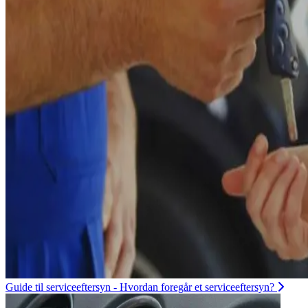
Guide til serviceeftersyn - Hvordan foregår et serviceeftersyn?