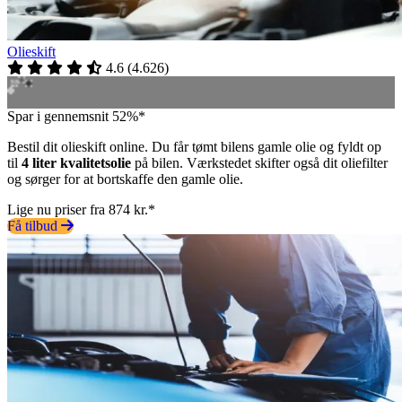
Olieskift
4.6
(
4.626
)
Spar i gennemsnit 52%*
Bestil dit olieskift online. Du får tømt bilens gamle olie og fyldt op
til
4 liter kvalitetsolie
på bilen. Værkstedet skifter også dit oliefilter
og sørger for at bortskaffe den gamle olie.
Lige nu priser fra 874 kr.*
Få tilbud