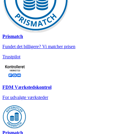
Prismatch
Fundet det billigere? Vi matcher prisen
Trustpilot
FDM Værkstedskontrol
For udvalgte værksteder
Prismatch