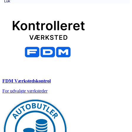
Luk
FDM Værkstedskontrol
For udvalgte værksteder