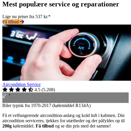
Mest populære service og reparationer
Lige nu priser fra 537 kr.*
Få tilbud
Aircondition Service
4.5
(
5.208
)
Biler typisk fra 1970-2017 (kølemiddel R134A)
Få et velfungerende aircondition-anlæg og kold luft i kabinen. Din
aircondition serviceres, tjekkes for utætheder og der påfyldes op til
200g
kølemiddel.
Få tilbud
og se din pris med det samme!