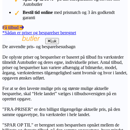
Autobutler
Bestil tid online
med prismatch og 3 års godkendt
garanti
Få tilbud
*Sådan er priser og besparelser beregnet
Luk
De anvendte pris- og besparelsesudsagn
De oplyste priser og besparelser er baseret på tilbud fra værksteder
tilmeldt Autobutler og deres egne, individuelle priser. Antal tilbud,
priser og besparelser kan variere afhængig af bilmærke, model,
årgang, værkstedernes tilgængelighed samt hvornår og hvor i landet,
opgaven ønskes udført.
For at se den laveste mulige pris og største mulige aktuelle
besparelse, skal “Hele landet” vælges i tilbudsoversigten på en
oprettet opgave.
"FRA-PRISER" er den billigst tilgængelige aktuelle pris, på den
samme opgavetype, fra værksteder i hele landet.
"SPAR OP TIL" er beregnet som besparelsen opnået mellem de