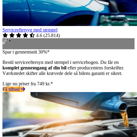
Serviceeftersyn med stempel
4.6
(
25.814
)
Spar i gennemsnit 30%*
Bestil serviceeftersyn med stempel i servicebogen. Du får en
komplet gennemgang af din bil
efter producentens forskrifter.
Værkstedet skifter alle krævede dele så bilens garanti er sikret.
Lige nu priser fra 749 kr.*
Få tilbud