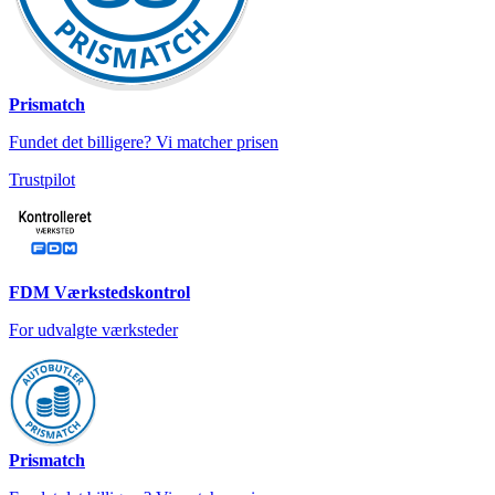
Prismatch
Fundet det billigere? Vi matcher prisen
Trustpilot
FDM Værkstedskontrol
For udvalgte værksteder
Prismatch