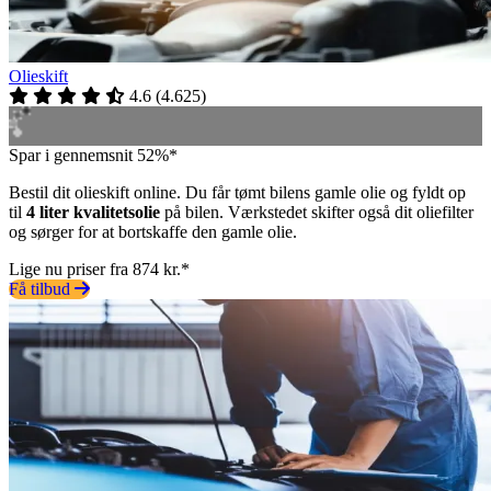
Olieskift
4.6
(
4.625
)
Spar i gennemsnit 52%*
Bestil dit olieskift online. Du får tømt bilens gamle olie og fyldt op
til
4 liter kvalitetsolie
på bilen. Værkstedet skifter også dit oliefilter
og sørger for at bortskaffe den gamle olie.
Lige nu priser fra 874 kr.*
Få tilbud