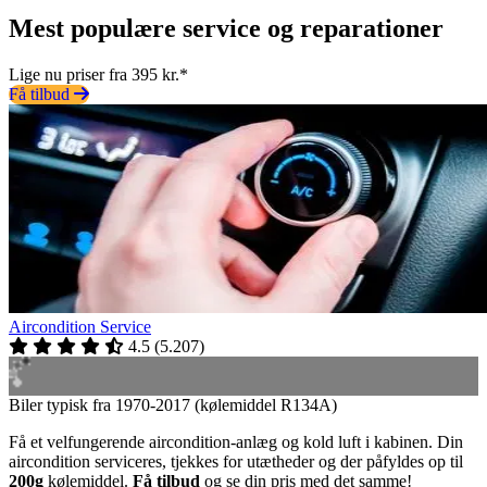
Mest populære service og reparationer
Lige nu priser fra 395 kr.*
Få tilbud
Aircondition Service
4.5
(
5.207
)
Biler typisk fra 1970-2017 (kølemiddel R134A)
Få et velfungerende aircondition-anlæg og kold luft i kabinen. Din
aircondition serviceres, tjekkes for utætheder og der påfyldes op til
200g
kølemiddel.
Få tilbud
og se din pris med det samme!