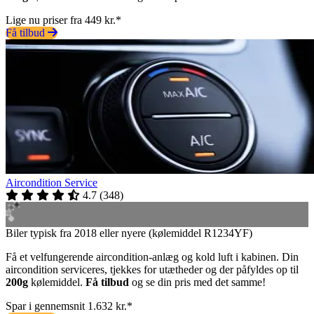
Lige nu priser fra 449 kr.*
Få tilbud
Aircondition Service
4.7
(
348
)
Biler typisk fra 2018 eller nyere (kølemiddel R1234YF)
Få et velfungerende aircondition-anlæg og kold luft i kabinen. Din
aircondition serviceres, tjekkes for utætheder og der påfyldes op til
200g
kølemiddel.
Få tilbud
og se din pris med det samme!
Spar i gennemsnit 1.632 kr.*