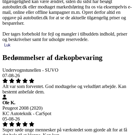
tilgængelighed kan være ændret, siden du sidst har besøgt
autobutler.dk eller modtaget markedsføring fra os via eksempelvis e-
mail, online eller offline kampagner m.m. Opret derfor altid en
opgave på autobutler.dk for at se de aktuelle tilgængelig priser og
besparelser.
Der tages forbehold for fejl og mangler i tilbuddets indhold, priser
og beskrivelser samt for udsolgte reservedele.
Luk
Bedømmelser af dækopbevaring
Undervognstunellen - SUVO
07-08-26
Alt var som forventet. God modtagelse og veludført arbejde. Kan
bestemt anbefale dem.
Ole K.
Peugeot 2008 (2020)
KC Autoteknik - CarSpot
05-08-26
Super søde unge mennesker på værkstedet som gjorde alt for at få