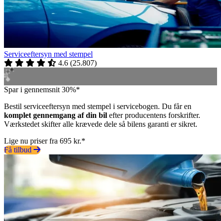
Serviceeftersyn med stempel
4.6
(
25.807
)
Spar i gennemsnit 30%*
Bestil serviceeftersyn med stempel i servicebogen. Du får en
komplet gennemgang af din bil
efter producentens forskrifter.
Værkstedet skifter alle krævede dele så bilens garanti er sikret.
Lige nu priser fra 695 kr.*
Få tilbud