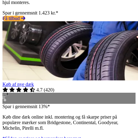
hjul monteres.
Spar i gennemsnit 1.423 kr.*
Få tilbud
Køb af nye dæk
4.7
(
420
)
Spar i gennemsnit 13%*
Køb dine dæk online inkl. montering og få skarpe priser på
populære mærker som Bridgestone, Continental, Goodyear,
Michelin, Pirelli m.fl.