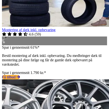
Montering af dæk inkl. opbevaring
4.6
(
59
)
Spar i gennemsnit 61%*
Bestil montering af dæk inkl. opbevaring. Du medbringer dæk til
montering på dine fælge og får de gamle dæk opbevaret på
værkstedet.
Spar i gennemsnit 1.790 kr.*
Få tilbud