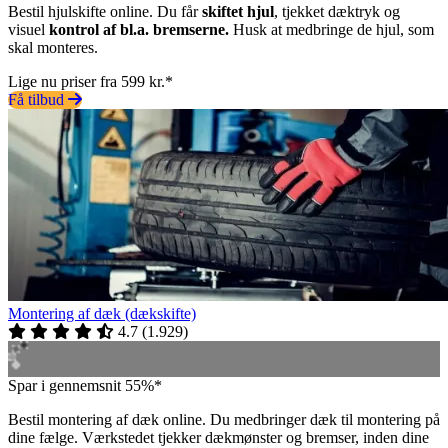
Bestil hjulskifte online. Du får
skiftet hjul
, tjekket dæktryk og
visuel
kontrol af bl.a. bremserne.
Husk at medbringe de hjul, som
skal monteres.
Lige nu priser fra 599 kr.*
Få tilbud
Montering af dæk (dækskifte)
4.7
(
1.929
)
Spar i gennemsnit 55%*
Bestil montering af dæk online. Du medbringer dæk til montering på
dine fælge. Værkstedet tjekker dækmønster og bremser, inden dine