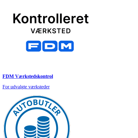
FDM Værkstedskontrol
For udvalgte værksteder