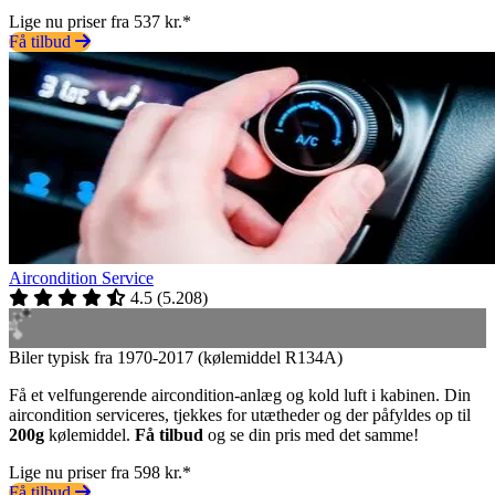
Lige nu priser fra 537 kr.*
Få tilbud
Aircondition Service
4.5
(
5.208
)
Biler typisk fra 1970-2017 (kølemiddel R134A)
Få et velfungerende aircondition-anlæg og kold luft i kabinen. Din
aircondition serviceres, tjekkes for utætheder og der påfyldes op til
200g
kølemiddel.
Få tilbud
og se din pris med det samme!
Lige nu priser fra 598 kr.*
Få tilbud