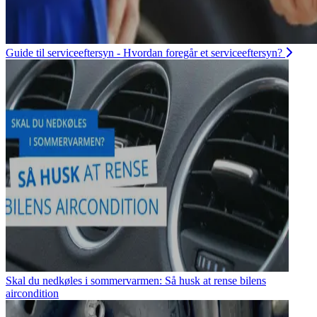
Guide til serviceeftersyn - Hvordan foregår et serviceeftersyn?
Skal du nedkøles i sommervarmen: Så husk at rense bilens
aircondition