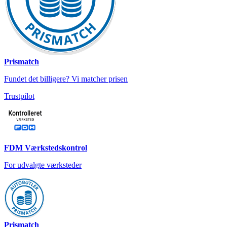
Prismatch
Fundet det billigere? Vi matcher prisen
Trustpilot
FDM Værkstedskontrol
For udvalgte værksteder
Prismatch