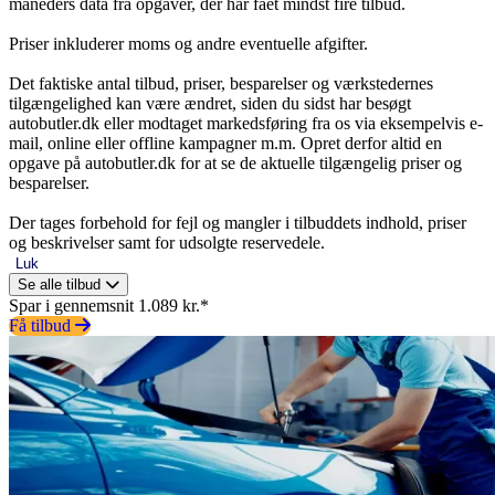
måneders data fra opgaver, der har fået mindst fire tilbud.
Priser inkluderer moms og andre eventuelle afgifter.
Det faktiske antal tilbud, priser, besparelser og værkstedernes
tilgængelighed kan være ændret, siden du sidst har besøgt
autobutler.dk eller modtaget markedsføring fra os via eksempelvis e-
mail, online eller offline kampagner m.m. Opret derfor altid en
opgave på autobutler.dk for at se de aktuelle tilgængelig priser og
besparelser.
Der tages forbehold for fejl og mangler i tilbuddets indhold, priser
og beskrivelser samt for udsolgte reservedele.
Luk
Se alle tilbud
Spar i gennemsnit 1.089 kr.*
Få tilbud