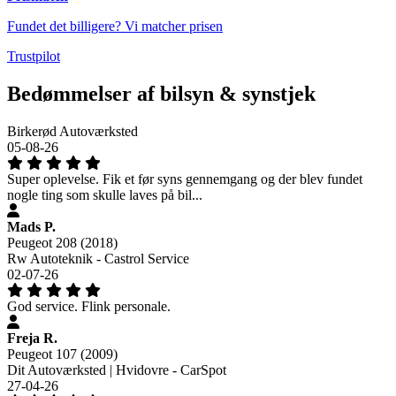
Fundet det billigere? Vi matcher prisen
Trustpilot
Bedømmelser af bilsyn & synstjek
Birkerød Autoværksted
05-08-26
Super oplevelse. Fik et før syns gennemgang og der blev fundet
nogle ting som skulle laves på bil...
Mads P.
Peugeot 208 (2018)
Rw Autoteknik - Castrol Service
02-07-26
God service. Flink personale.
Freja R.
Peugeot 107 (2009)
Dit Autoværksted | Hvidovre - CarSpot
27-04-26