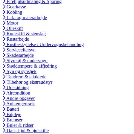
Firehjulsudmåling & Sporing
Gearkasse
Kobling
Lak- og malerarbejde
Motor
Olieskift
Rudeskift & stenslag
Rustarbejde
Rustbeskyttelse / Undervognsbehandling
Serviceeftersyn
Skadesarbejde
Styretøj & undervogn
Støddæmpere & affjedring
Syn og synstjek
Tandrem & taktkæde
Tilbehør og ekstraudstyr
Udstødning
Aircondition
Andre opgaver
Anhængertræk
Batteri
Bilpleje
Bremser
Buler & ridser
Dæk, hjul & hjulskifte