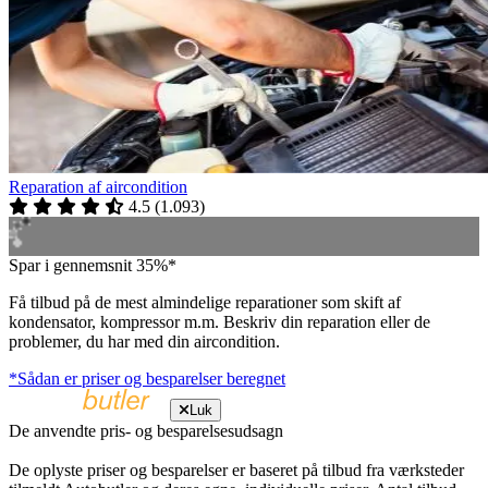
Reparation af aircondition
4.5
(
1.093
)
Spar i gennemsnit 35%*
Få tilbud på de mest almindelige reparationer som skift af
kondensator, kompressor m.m. Beskriv din reparation eller de
problemer, du har med din aircondition.
*Sådan er priser og besparelser beregnet
Luk
De anvendte pris- og besparelsesudsagn
De oplyste priser og besparelser er baseret på tilbud fra værksteder