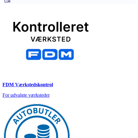
Luk
FDM Værkstedskontrol
For udvalgte værksteder