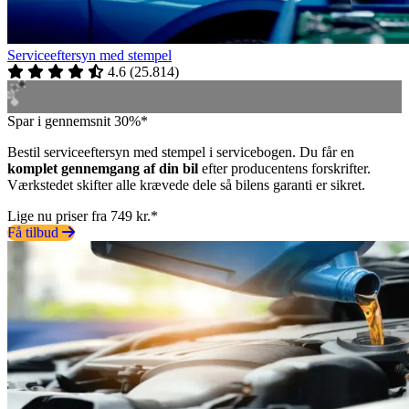
Serviceeftersyn med stempel
4.6
(
25.814
)
Spar i gennemsnit 30%*
Bestil serviceeftersyn med stempel i servicebogen. Du får en
komplet gennemgang af din bil
efter producentens forskrifter.
Værkstedet skifter alle krævede dele så bilens garanti er sikret.
Lige nu priser fra 749 kr.*
Få tilbud