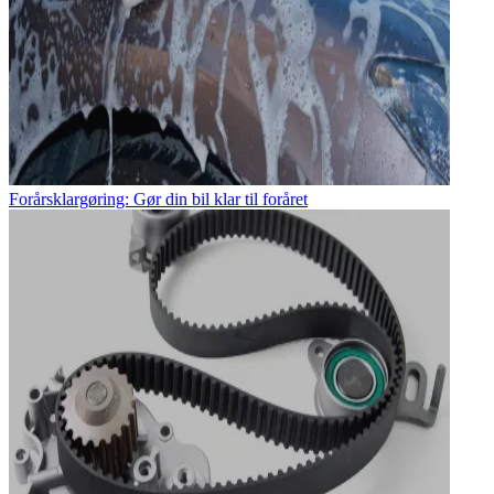
Forårsklargøring: Gør din bil klar til foråret