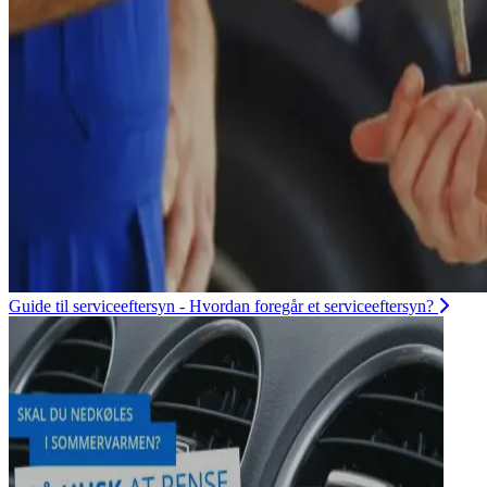
Guide til serviceeftersyn - Hvordan foregår et serviceeftersyn?