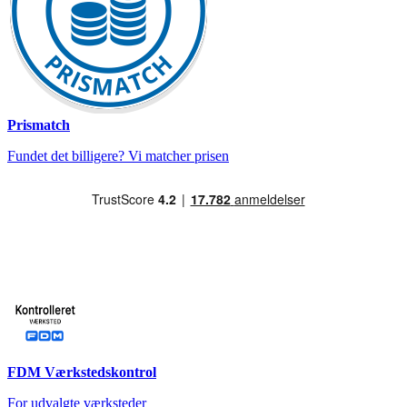
Prismatch
Fundet det billigere? Vi matcher prisen
FDM Værkstedskontrol
For udvalgte værksteder