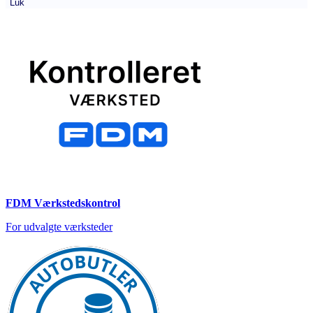
Luk
FDM Værkstedskontrol
For udvalgte værksteder