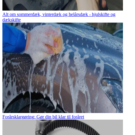
Alt om sommerdæk, vinterdæk og helårsdæk - hjulskifte og
dækskifte
Forårsklargøring: Gør din bil klar til foråret