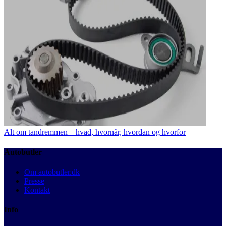
Alt om tandremmen – hvad, hvornår, hvordan og hvorfor
Autobutler
Om autobutler.dk
Presse
Kontakt
Info