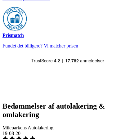
Prismatch
Fundet det billigere? Vi matcher prisen
Bedømmelser af autolakering &
omlakering
Mileparkens Autolakering
19-08-20