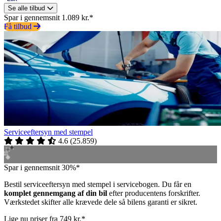
Se alle tilbud
Spar i gennemsnit 1.089 kr.*
Få tilbud
Serviceeftersyn med stempel
4.6
(
25.859
)
Spar i gennemsnit 30%*
Bestil serviceeftersyn med stempel i servicebogen. Du får en
komplet gennemgang af din bil
efter producentens forskrifter.
Værkstedet skifter alle krævede dele så bilens garanti er sikret.
Lige nu priser fra 749 kr.*