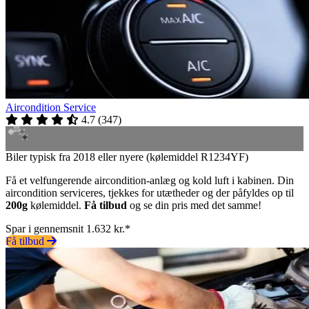
Aircondition Service
4.7
(
347
)
Biler typisk fra 2018 eller nyere (kølemiddel R1234YF)
Få et velfungerende aircondition-anlæg og kold luft i kabinen. Din
aircondition serviceres, tjekkes for utætheder og der påfyldes op til
200g
kølemiddel.
Få tilbud
og se din pris med det samme!
Spar i gennemsnit 1.632 kr.*
Få tilbud