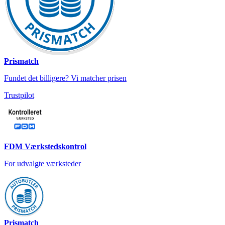
Prismatch
Fundet det billigere? Vi matcher prisen
Trustpilot
FDM Værkstedskontrol
For udvalgte værksteder
Prismatch