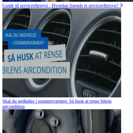
Guide til serviceeftersyn - Hvordan foregår et serviceeftersyn?
Skal du nedkøles i sommervarmen: Så husk at rense bilens
aircondition