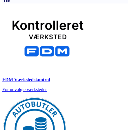
Luk
FDM Værkstedskontrol
For udvalgte værksteder