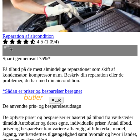
Reparation af aircondition
4.5
(
1.094
)
Spar i gennemsnit 35%*
Få tilbud på de mest almindelige reparationer som skift af
kondensator, kompressor m.m. Beskriv din reparation eller de
problemer, du har med din aircondition.
*Sådan er priser og besparelser beregnet
Luk
De anvendte pris- og besparelsesudsagn
De oplyste priser og besparelser er baseret på tilbud fra værksteder
tilmeldt Autobutler og deres egne, individuelle priser. Antal tilbud,
priser og besparelser kan variere afhængig af bilmærke, model,
årgang, værkstedernes tilgængelighed samt hvornår og hvor i landet,
opgaven ønskes udført.