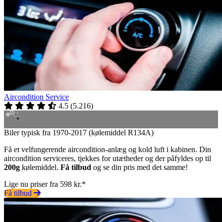
Aircondition Service
4.5
(
5.216
)
Biler typisk fra 1970-2017 (kølemiddel R134A)
Få et velfungerende aircondition-anlæg og kold luft i kabinen. Din
aircondition serviceres, tjekkes for utætheder og der påfyldes op til
200g
kølemiddel.
Få tilbud
og se din pris med det samme!
Lige nu priser fra 598 kr.*
Få tilbud