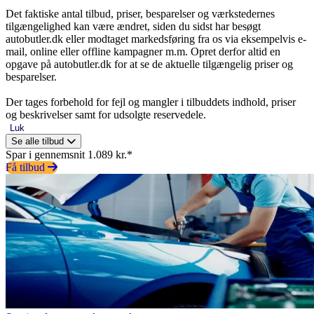
Det faktiske antal tilbud, priser, besparelser og værkstedernes
tilgængelighed kan være ændret, siden du sidst har besøgt
autobutler.dk eller modtaget markedsføring fra os via eksempelvis e-
mail, online eller offline kampagner m.m. Opret derfor altid en
opgave på autobutler.dk for at se de aktuelle tilgængelig priser og
besparelser.
Der tages forbehold for fejl og mangler i tilbuddets indhold, priser
og beskrivelser samt for udsolgte reservedele.
Luk
Se alle tilbud
Spar i gennemsnit 1.089 kr.*
Få tilbud