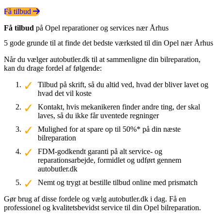
Få tilbud
Få tilbud
på Opel reparationer og services nær Århus
5 gode grunde til at finde det bedste værksted til din Opel nær Århus
Når du vælger autobutler.dk til at sammenligne din bilreparation,
kan du drage fordel af følgende:
Tilbud på skrift, så du altid ved, hvad der bliver lavet og
hvad det vil koste
Kontakt, hvis mekanikeren finder andre ting, der skal
laves, så du ikke får uventede regninger
Mulighed for at spare op til 50%* på din næste
bilreparation
FDM-godkendt garanti på alt service- og
reparationsarbejde, formidlet og udført gennem
autobutler.dk
Nemt og trygt at bestille tilbud online med prismatch
Gør brug af disse fordele og vælg autobutler.dk i dag. Få en
professionel og kvalitetsbevidst service til din Opel bilreparation.