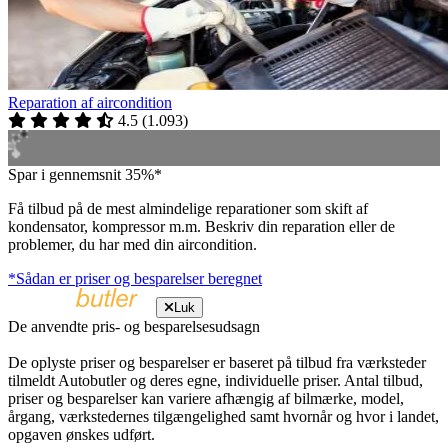
Reparation af aircondition
4.5
(
1.093
)
Spar i gennemsnit 35%*
Få tilbud på de mest almindelige reparationer som skift af
kondensator, kompressor m.m. Beskriv din reparation eller de
problemer, du har med din aircondition.
*Sådan er priser og besparelser beregnet
Luk
De anvendte pris- og besparelsesudsagn
De oplyste priser og besparelser er baseret på tilbud fra værksteder
tilmeldt Autobutler og deres egne, individuelle priser. Antal tilbud,
priser og besparelser kan variere afhængig af bilmærke, model,
årgang, værkstedernes tilgængelighed samt hvornår og hvor i landet,
opgaven ønskes udført.