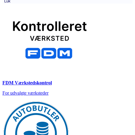
Luk
FDM Værkstedskontrol
For udvalgte værksteder