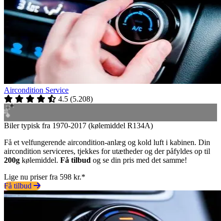
Aircondition Service
4.5
(
5.208
)
Biler typisk fra 1970-2017 (kølemiddel R134A)
Få et velfungerende aircondition-anlæg og kold luft i kabinen. Din
aircondition serviceres, tjekkes for utætheder og der påfyldes op til
200g
kølemiddel.
Få tilbud
og se din pris med det samme!
Lige nu priser fra 598 kr.*
Få tilbud