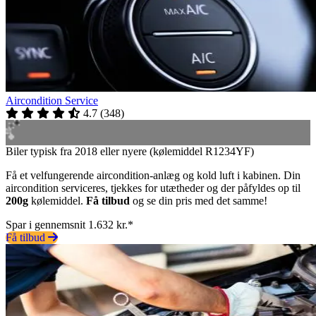
Aircondition Service
4.7
(
348
)
Biler typisk fra 2018 eller nyere (kølemiddel R1234YF)
Få et velfungerende aircondition-anlæg og kold luft i kabinen. Din
aircondition serviceres, tjekkes for utætheder og der påfyldes op til
200g
kølemiddel.
Få tilbud
og se din pris med det samme!
Spar i gennemsnit 1.632 kr.*
Få tilbud