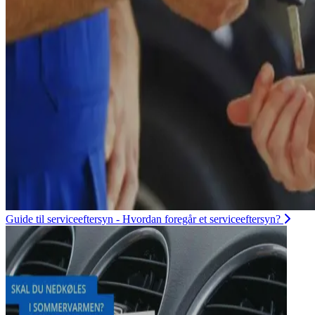
Guide til serviceeftersyn - Hvordan foregår et serviceeftersyn?