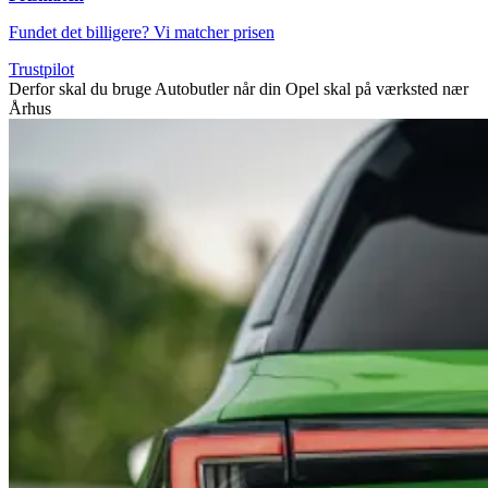
Fundet det billigere? Vi matcher prisen
Trustpilot
Derfor skal du bruge Autobutler når din Opel skal på værksted nær
Århus