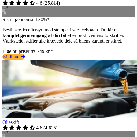
4.6
(
25.814
)
Spar i gennemsnit 30%*
Bestil serviceeftersyn med stempel i servicebogen. Du får en
komplet gennemgang af din bil
efter producentens forskrifter.
Værkstedet skifter alle krævede dele så bilens garanti er sikret.
Lige nu priser fra 749 kr.*
Få tilbud
Olieskift
4.6
(
4.625
)