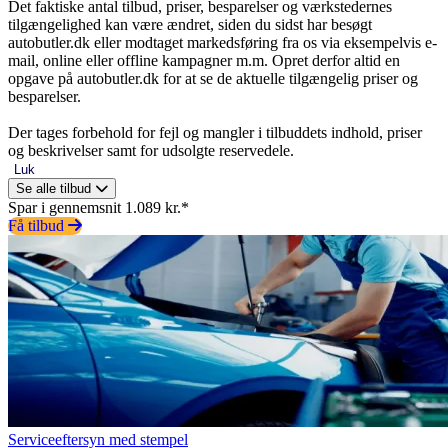
Det faktiske antal tilbud, priser, besparelser og værkstedernes
tilgængelighed kan være ændret, siden du sidst har besøgt
autobutler.dk eller modtaget markedsføring fra os via eksempelvis e-
mail, online eller offline kampagner m.m. Opret derfor altid en
opgave på autobutler.dk for at se de aktuelle tilgængelig priser og
besparelser.
Der tages forbehold for fejl og mangler i tilbuddets indhold, priser
og beskrivelser samt for udsolgte reservedele.
Luk
Se alle tilbud
Spar i gennemsnit 1.089 kr.*
Få tilbud
Serviceeftersyn med stempel