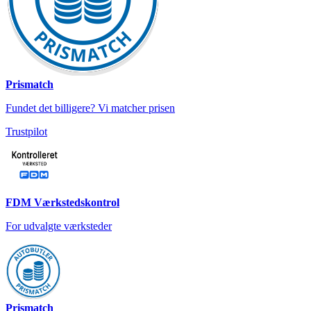
Prismatch
Fundet det billigere? Vi matcher prisen
Trustpilot
FDM Værkstedskontrol
For udvalgte værksteder
Prismatch