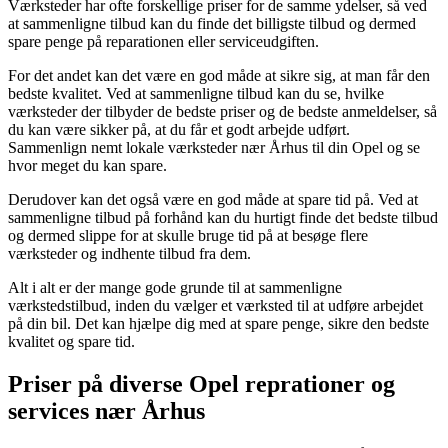
Værksteder har ofte forskellige priser for de samme ydelser, så ved
at sammenligne tilbud kan du finde det billigste tilbud og dermed
spare penge på reparationen eller serviceudgiften.
For det andet kan det være en god måde at sikre sig, at man får den
bedste kvalitet. Ved at sammenligne tilbud kan du se, hvilke
værksteder der tilbyder de bedste priser og de bedste anmeldelser, så
du kan være sikker på, at du får et godt arbejde udført.
Sammenlign nemt lokale værksteder nær Århus til din Opel og se
hvor meget du kan spare.
Derudover kan det også være en god måde at spare tid på. Ved at
sammenligne tilbud på forhånd kan du hurtigt finde det bedste tilbud
og dermed slippe for at skulle bruge tid på at besøge flere
værksteder og indhente tilbud fra dem.
Alt i alt er der mange gode grunde til at sammenligne
værkstedstilbud, inden du vælger et værksted til at udføre arbejdet
på din bil. Det kan hjælpe dig med at spare penge, sikre den bedste
kvalitet og spare tid.
Priser på diverse Opel reprationer og
services nær Århus