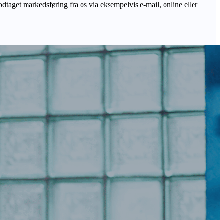
odtaget markedsføring fra os via eksempelvis e-mail, online eller