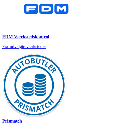
FDM Værkstedskontrol
For udvalgte værksteder
Prismatch