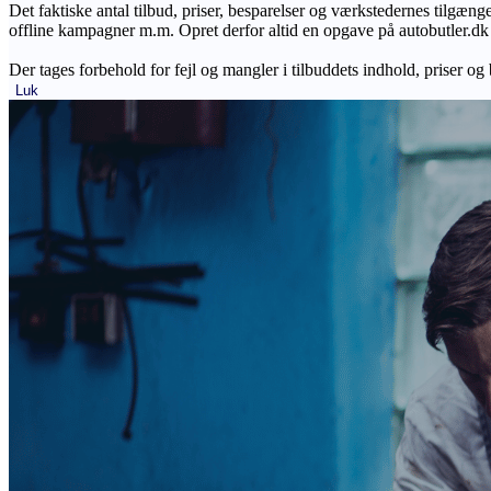
Det faktiske antal tilbud, priser, besparelser og værkstedernes tilgæn
offline kampagner m.m. Opret derfor altid en opgave på autobutler.dk fo
Der tages forbehold for fejl og mangler i tilbuddets indhold, priser og
Luk