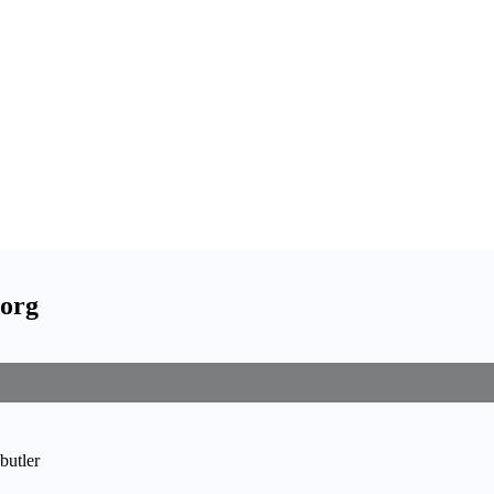
borg
butler