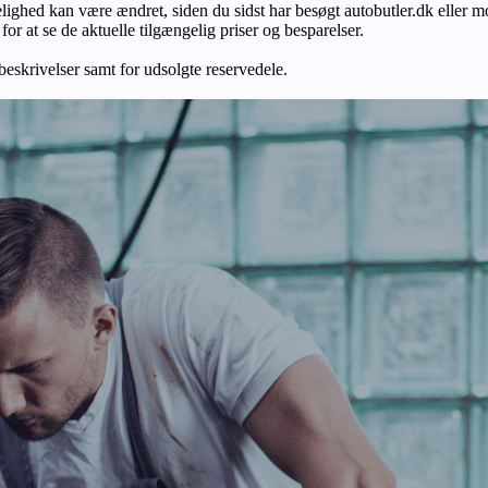
gelighed kan være ændret, siden du sidst har besøgt autobutler.dk eller m
r at se de aktuelle tilgængelig priser og besparelser.
 beskrivelser samt for udsolgte reservedele.