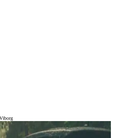
 Viborg