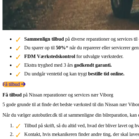
Sammenlign tilbud
på diverse reparationer og services ti
Du sparer op til
50%
* når du reparerer eller servicerer g
FDM Værkstedskontrol
for udvalgte værksteder.
Ekstra tryghed med 3 års
godkendt garanti.
Du undgår ventetid og kan trygt
bestille tid online.
Få tilbud
Få tilbud
på Nissan reparationer og services nær Viborg
5 gode grunde til at finde det bedste værksted til din Nissan nær Vibo
Når du vælger autobutler.dk til at sammenligne din bilreparation, kan 
Tilbud på skrift, så du altid ved, hvad der bliver lavet og h
Kontakt, hvis mekanikeren finder andre ting, der skal laves