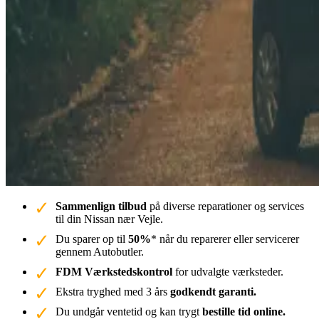
Sammenlign tilbud
på diverse reparationer og services
til din Nissan nær Vejle.
Du sparer op til
50%
* når du reparerer eller servicerer
gennem Autobutler.
FDM Værkstedskontrol
for udvalgte værksteder.
Ekstra tryghed med 3 års
godkendt garanti.
Du undgår ventetid og kan trygt
bestille tid online.