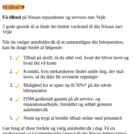
Få tilbud
Få tilbud
på Nissan reparationer og services nær Vejle
5 gode grunde til at finde det bedste værksted til din Nissan nær
Vejle
Når du vælger autobutler.dk til at sammenligne din bilreparation,
kan du drage fordel af følgende:
Tilbud på skrift, så du altid ved, hvad der bliver lavet og
hvad det vil koste
Kontakt, hvis mekanikeren finder andre ting, der skal
laves, så du ikke får uventede regninger
Mulighed for at spare op til 50%* på din næste
bilreparation
FDM-godkendt garanti på alt service- og
reparationsarbejde, formidlet og udført gennem
autobutler.dk
Nemt og trygt at bestille tilbud online med prismatch
Gør brug af disse fordele og vælg autobutler.dk i dag. Få en
professionel og kvalitetsbevidst service til din Nissan bilreparation.