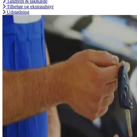
Tandrem & taktkæde
Tilbehør og ekstraudstyr
Udstødning