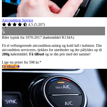
Aircondition Service
4.5
(
5.207
)
Biler typisk fra 1970-2017 (kølemiddel R134A)
Få et velfungerende aircondition-anlæg og kold luft i kabinen. Din
aircondition serviceres, tjekkes for utætheder og der påfyldes op til
200g
kølemiddel.
Få tilbud
og se din pris med det samme!
Lige nu priser fra 598 kr.*
Få tilbud