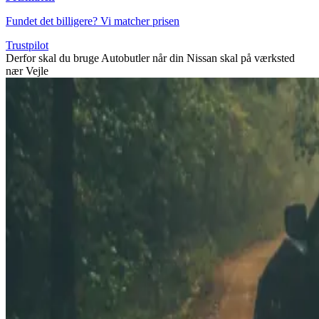
Fundet det billigere? Vi matcher prisen
Trustpilot
Derfor skal du bruge Autobutler når din Nissan skal på værksted
nær Vejle