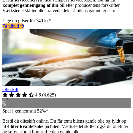
komplet gennemgang af din bil
efter producentens forskrifter.
Værkstedet skifter alle krævede dele så bilens garanti er sikret.
Lige nu priser fra 749 kr.*
Få tilbud
Olieskift
4.6
(
4.625
)
Spar i gennemsnit 52%*
Bestil dit olieskift online. Du får tømt bilens gamle olie og fyldt op
til
4 liter kvalitetsolie
på bilen. Værkstedet skifter også dit oliefilter
og sørger for at bortskaffe den gamle olie.