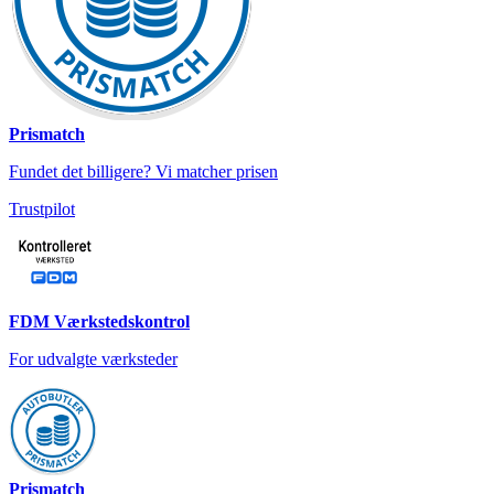
Prismatch
Fundet det billigere? Vi matcher prisen
Trustpilot
FDM Værkstedskontrol
For udvalgte værksteder
Prismatch