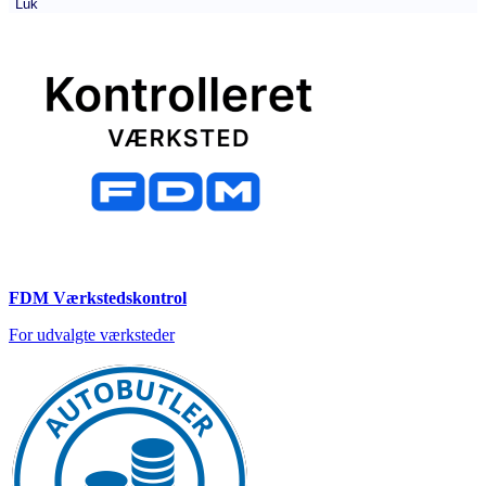
Luk
FDM Værkstedskontrol
For udvalgte værksteder