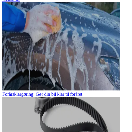
Forårsklargøring: Gør din bil klar til foråret