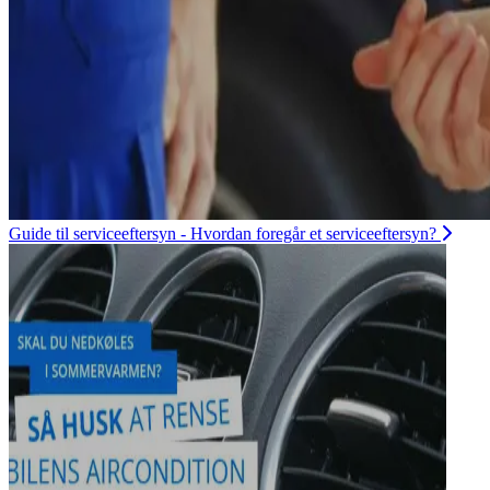
Guide til serviceeftersyn - Hvordan foregår et serviceeftersyn?