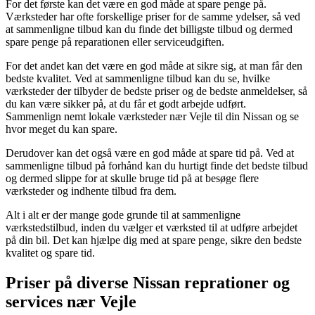
For det første kan det være en god måde at spare penge på.
Værksteder har ofte forskellige priser for de samme ydelser, så ved
at sammenligne tilbud kan du finde det billigste tilbud og dermed
spare penge på reparationen eller serviceudgiften.
For det andet kan det være en god måde at sikre sig, at man får den
bedste kvalitet. Ved at sammenligne tilbud kan du se, hvilke
værksteder der tilbyder de bedste priser og de bedste anmeldelser, så
du kan være sikker på, at du får et godt arbejde udført.
Sammenlign nemt lokale værksteder nær Vejle til din Nissan og se
hvor meget du kan spare.
Derudover kan det også være en god måde at spare tid på. Ved at
sammenligne tilbud på forhånd kan du hurtigt finde det bedste tilbud
og dermed slippe for at skulle bruge tid på at besøge flere
værksteder og indhente tilbud fra dem.
Alt i alt er der mange gode grunde til at sammenligne
værkstedstilbud, inden du vælger et værksted til at udføre arbejdet
på din bil. Det kan hjælpe dig med at spare penge, sikre den bedste
kvalitet og spare tid.
Priser på diverse Nissan reprationer og
services nær Vejle