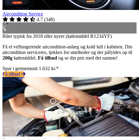
Aircondition Service
4.7
(
348
)
Biler typisk fra 2018 eller nyere (kølemiddel R1234YF)
Få et velfungerende aircondition-anlæg og kold luft i kabinen. Din
aircondition serviceres, tjekkes for utætheder og der påfyldes op til
200g
kølemiddel.
Få tilbud
og se din pris med det samme!
Spar i gennemsnit 1.632 kr.*
Få tilbud