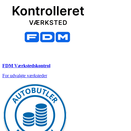
FDM Værkstedskontrol
For udvalgte værksteder