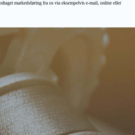
odtaget markedsføring fra os via eksempelvis e-mail, online eller