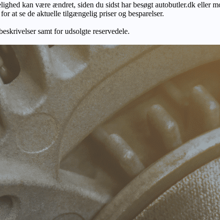
gelighed kan være ændret, siden du sidst har besøgt autobutler.dk eller m
r at se de aktuelle tilgængelig priser og besparelser.
 beskrivelser samt for udsolgte reservedele.