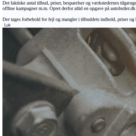
Det faktiske antal tilbud, priser, besparelser og værkstedernes tilgæn
offline kampagner m.m. Opret derfor altid en opgave på autobutler.dk fo
Der tages forbehold for fejl og mangler i tilbuddets indhold, priser og
Luk