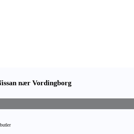
 Nissan nær Vordingborg
butler