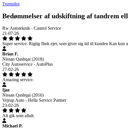
Trustpilot
Bedømmelser af udskiftning af tandrem el
Rw Autoteknik - Castrol Service
21-07-26
Super service. Rigtig flink ejer, som giver sig tid til kunden Kan kun 
Brian F.
Nissan Qashqai (2018)
City Autoservice - AutoPlus
27-02-26
Amazing service.
Ijaz
Nissan Qashqai (2016)
Vejrup Auto - Hella Service Partner
23-02-26
Alt gik som aftalt.
Michael P.