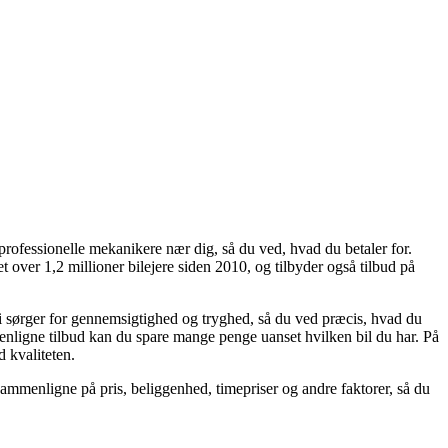
professionelle mekanikere nær dig, så du ved, hvad du betaler for.
 over 1,2 millioner bilejere siden 2010, og tilbyder også tilbud på
Vi sørger for gennemsigtighed og tryghed, så du ved præcis, hvad du
menligne tilbud kan du spare mange penge uanset hvilken bil du har. På
d kvaliteten.
ammenligne på pris, beliggenhed, timepriser og andre faktorer, så du