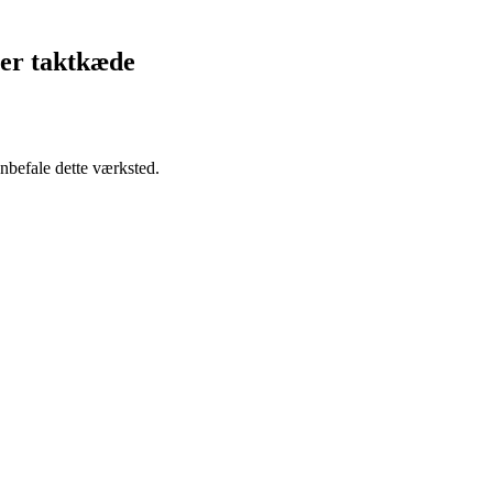
ler taktkæde
anbefale dette værksted.