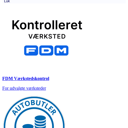
Luk
FDM Værkstedskontrol
For udvalgte værksteder