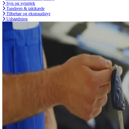
Syn og synstjek
Tandrem & taktkæde
Tilbehør og ekstraudstyr
Udstødning