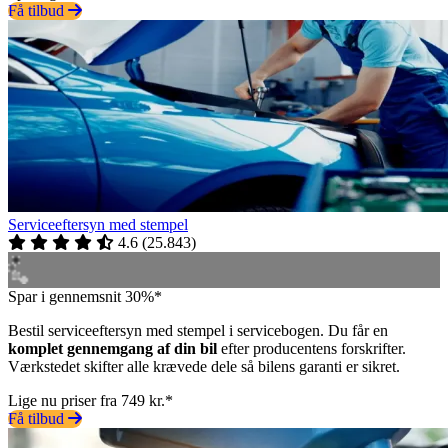
Få tilbud
Serviceeftersyn med stempel
4.6
(
25.843
)
Spar i gennemsnit 30%*
Bestil serviceeftersyn med stempel i servicebogen. Du får en
komplet gennemgang af din bil
efter producentens forskrifter.
Værkstedet skifter alle krævede dele så bilens garanti er sikret.
Lige nu priser fra 749 kr.*
Få tilbud