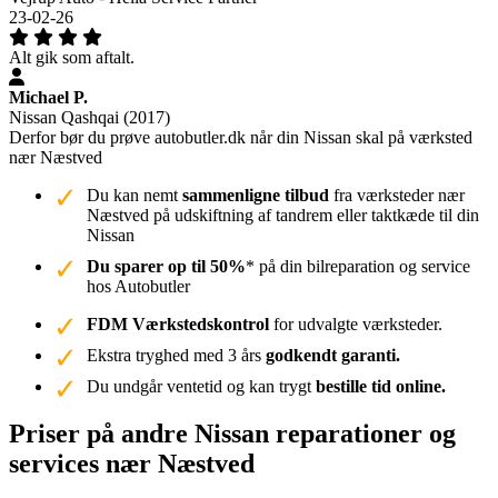
23-02-26
Alt gik som aftalt.
Michael P.
Nissan Qashqai (2017)
Derfor bør du prøve autobutler.dk når din Nissan skal på værksted
nær Næstved
Du kan nemt
sammenligne tilbud
fra værksteder nær
Næstved på udskiftning af tandrem eller taktkæde til din
Nissan
Du sparer op til 50%
* på din bilreparation og service
hos Autobutler
FDM Værkstedskontrol
for udvalgte værksteder.
Ekstra tryghed med 3 års
godkendt garanti.
Du undgår ventetid og kan trygt
bestille tid online.
Priser på andre Nissan reparationer og
services nær Næstved