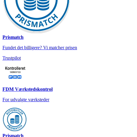
Prismatch
Fundet det billigere? Vi matcher prisen
Trustpilot
FDM Værkstedskontrol
For udvalgte værksteder
Prismatch