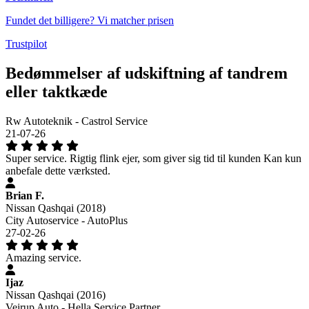
Fundet det billigere? Vi matcher prisen
Trustpilot
Bedømmelser af udskiftning af tandrem
eller taktkæde
Rw Autoteknik - Castrol Service
21-07-26
Super service. Rigtig flink ejer, som giver sig tid til kunden Kan kun
anbefale dette værksted.
Brian F.
Nissan Qashqai (2018)
City Autoservice - AutoPlus
27-02-26
Amazing service.
Ijaz
Nissan Qashqai (2016)
Vejrup Auto - Hella Service Partner