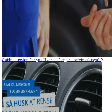
Guide til serviceeftersyn - Hvordan foregår et serviceeftersyn?