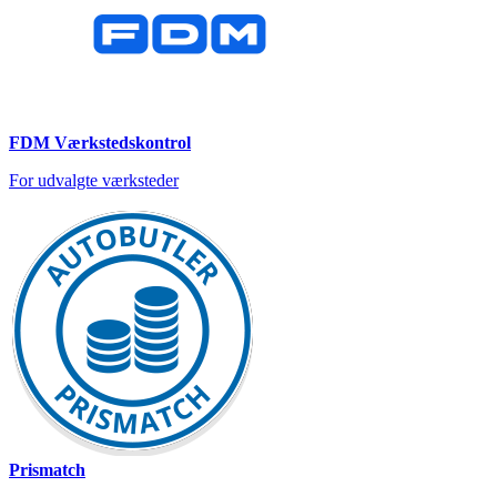
FDM Værkstedskontrol
For udvalgte værksteder
Prismatch