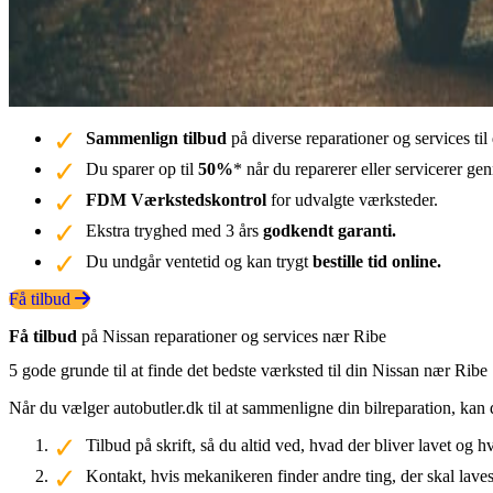
Sammenlign tilbud
på diverse reparationer og services ti
Du sparer op til
50%
* når du reparerer eller servicerer g
FDM Værkstedskontrol
for udvalgte værksteder.
Ekstra tryghed med 3 års
godkendt garanti.
Du undgår ventetid og kan trygt
bestille tid online.
Få tilbud
Få tilbud
på Nissan reparationer og services nær Ribe
5 gode grunde til at finde det bedste værksted til din Nissan nær Ribe
Når du vælger autobutler.dk til at sammenligne din bilreparation, kan 
Tilbud på skrift, så du altid ved, hvad der bliver lavet og h
Kontakt, hvis mekanikeren finder andre ting, der skal laves