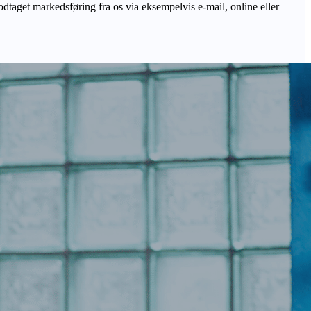
odtaget markedsføring fra os via eksempelvis e-mail, online eller