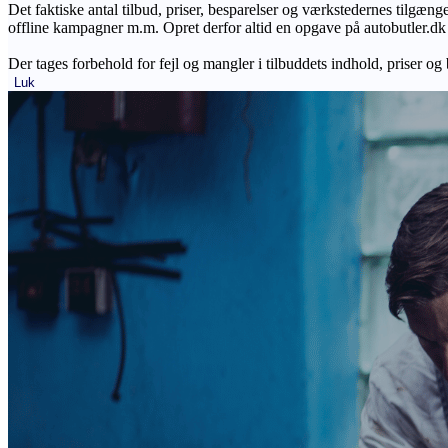
Det faktiske antal tilbud, priser, besparelser og værkstedernes tilgæn
offline kampagner m.m. Opret derfor altid en opgave på autobutler.dk fo
Der tages forbehold for fejl og mangler i tilbuddets indhold, priser og
Luk