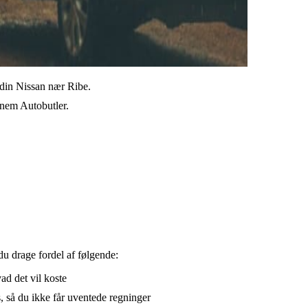
l din Nissan nær Ribe.
ennem Autobutler.
du drage fordel af følgende:
vad det vil koste
, så du ikke får uventede regninger