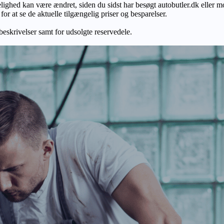
gelighed kan være ændret, siden du sidst har besøgt autobutler.dk eller m
r at se de aktuelle tilgængelig priser og besparelser.
 beskrivelser samt for udsolgte reservedele.