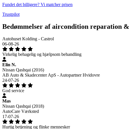
Fundet det billigere? Vi matcher prisen
Trustpilot
Bedømmelser af aircondition reparation &
Autohuset Kolding - Castrol
06-08-26
Virkelig behagelig og hjælpsom behandling
Elin N.
Nissan Qashqai (2016)
AB Auto & Skadecenter ApS - Autopartner Hvidovre
24-07-26
God service
Mas
Nissan Qashqai (2018)
AutoCare Værksted
17-07-26
Hurtig betjening og flinke mennesker