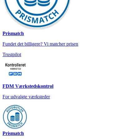
Prismatch
Fundet det billigere? Vi matcher prisen
Trustpilot
FDM Værkstedskontrol
For udvalgte værksteder
Prismatch