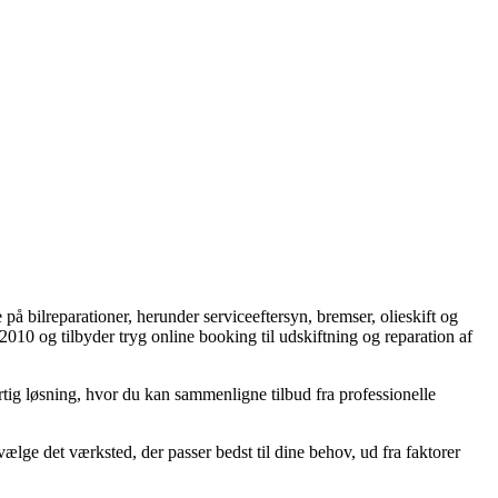
å bilreparationer, herunder serviceeftersyn, bremser, olieskift og
2010 og tilbyder tryg online booking til udskiftning og reparation af
rtig løsning, hvor du kan sammenligne tilbud fra professionelle
ælge det værksted, der passer bedst til dine behov, ud fra faktorer