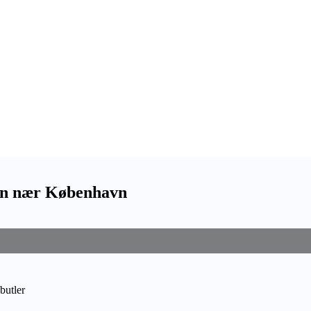
ssan nær København
butler