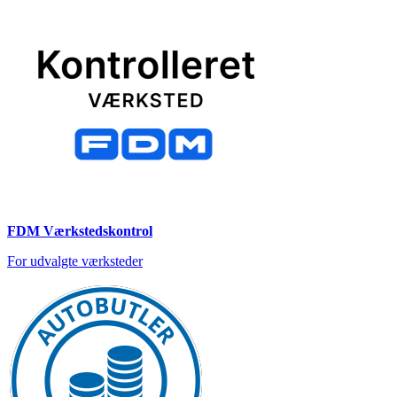
FDM Værkstedskontrol
For udvalgte værksteder