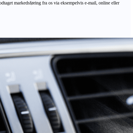
odtaget markedsføring fra os via eksempelvis e-mail, online eller