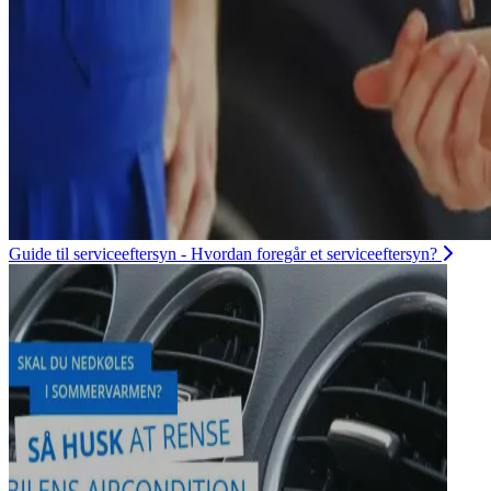
Guide til serviceeftersyn - Hvordan foregår et serviceeftersyn?