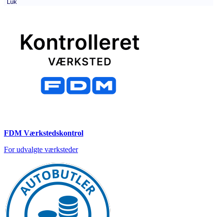
Luk
FDM Værkstedskontrol
For udvalgte værksteder