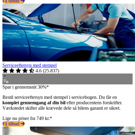
Få tilbud
Serviceeftersyn med stempel
4.6
(
25.837
)
Spar i gennemsnit 30%*
Bestil serviceeftersyn med stempel i servicebogen. Du får en
komplet gennemgang af din bil
efter producentens forskrifter.
Værkstedet skifter alle krævede dele så bilens garanti er sikret.
Lige nu priser fra 749 kr.*
Få tilbud