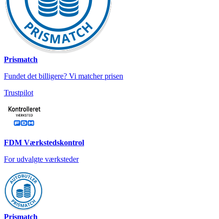
Prismatch
Fundet det billigere? Vi matcher prisen
Trustpilot
FDM Værkstedskontrol
For udvalgte værksteder
Prismatch