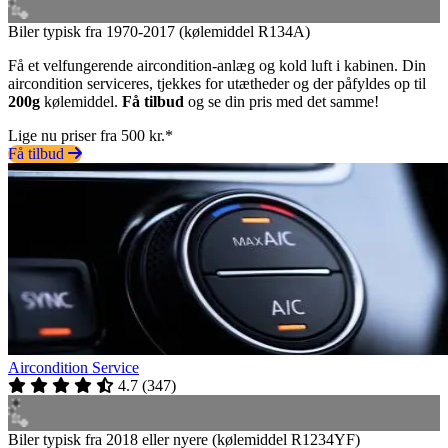
Biler typisk fra 1970-2017 (kølemiddel R134A)
Få et velfungerende aircondition-anlæg og kold luft i kabinen. Din
aircondition serviceres, tjekkes for utætheder og der påfyldes op til
200g
kølemiddel.
Få tilbud
og se din pris med det samme!
Lige nu priser fra 500 kr.*
Få tilbud
Aircondition Service
4.7
(
347
)
Biler typisk fra 2018 eller nyere (kølemiddel R1234YF)