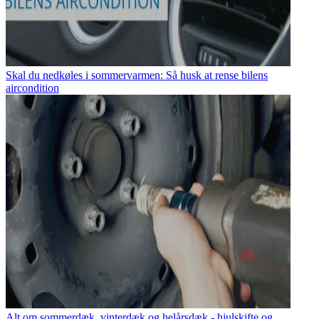
Skal du nedkøles i sommervarmen: Så husk at rense bilens
aircondition
Alt om sommerdæk, vinterdæk og helårsdæk - hjulskifte og