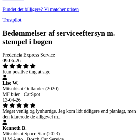
Fundet det billigere? Vi matcher prisen
Trustpilot
Bedømmelser af serviceeftersyn m.
stempel i bogen
Fredericia Express Service
09-06-26
Kun positive ting at sige
Lise W.
Mitsubishi Outlander (2020)
MF biler - CarSpot
13-04-26
Meget venlig og lynhurtige. Jeg kom lidt tidligere end planlagt, men
den klarerede de alligevel m...
Kenneth B.
Mitsubishi Space Star (2023)
H.M Auto - Bosch Car Service