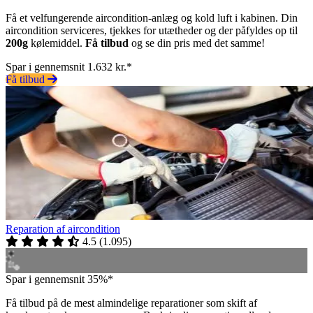
Få et velfungerende aircondition-anlæg og kold luft i kabinen. Din
aircondition serviceres, tjekkes for utætheder og der påfyldes op til
200g
kølemiddel.
Få tilbud
og se din pris med det samme!
Spar i gennemsnit 1.632 kr.*
Få tilbud
Reparation af aircondition
4.5
(
1.095
)
Spar i gennemsnit 35%*
Få tilbud på de mest almindelige reparationer som skift af