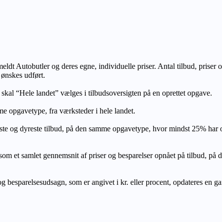
lmeldt Autobutler og deres egne, individuelle priser. Antal tilbud, prise
 ønskes udført.
, skal “Hele landet” vælges i tilbudsoversigten på en oprettet opgave.
e opgavetype, fra værksteder i hele landet.
ste og dyreste tilbud, på den samme opgavetype, hvor mindst 25% har
let gennemsnit af priser og besparelser opnået på tilbud, på den s
 besparelsesudsagn, som er angivet i kr. eller procent, opdateres en gang 