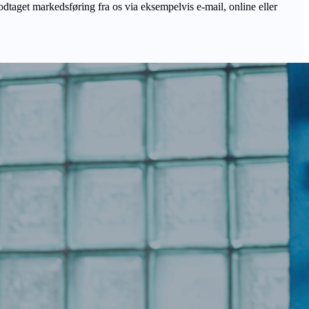
odtaget markedsføring fra os via eksempelvis e-mail, online eller