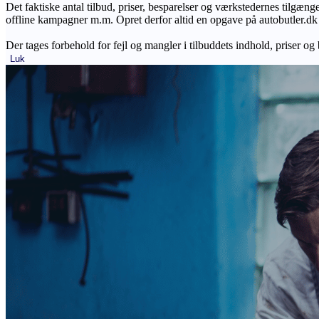
Det faktiske antal tilbud, priser, besparelser og værkstedernes tilgæn
offline kampagner m.m. Opret derfor altid en opgave på autobutler.dk fo
Der tages forbehold for fejl og mangler i tilbuddets indhold, priser og
Luk