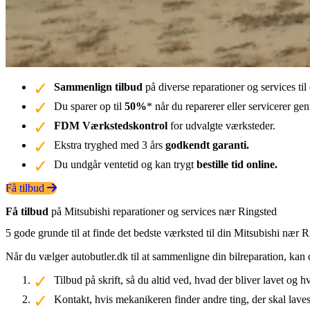
Sammenlign tilbud
på diverse reparationer og services ti
Du sparer op til
50%
* når du reparerer eller servicerer g
FDM Værkstedskontrol
for udvalgte værksteder.
Ekstra tryghed med 3 års
godkendt garanti.
Du undgår ventetid og kan trygt
bestille tid online.
Få tilbud
Få tilbud
på Mitsubishi reparationer og services nær Ringsted
5 gode grunde til at finde det bedste værksted til din Mitsubishi nær 
Når du vælger autobutler.dk til at sammenligne din bilreparation, kan 
Tilbud på skrift, så du altid ved, hvad der bliver lavet og h
Kontakt, hvis mekanikeren finder andre ting, der skal laves