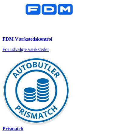
FDM Værkstedskontrol
For udvalgte værksteder
Prismatch