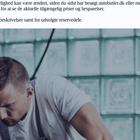
gelighed kan være ændret, siden du sidst har besøgt autobutler.dk eller m
r at se de aktuelle tilgængelig priser og besparelser.
 beskrivelser samt for udsolgte reservedele.