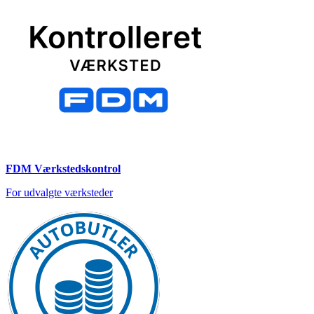
FDM Værkstedskontrol
For udvalgte værksteder