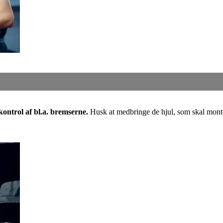
kontrol af bl.a. bremserne.
Husk at medbringe de hjul, som skal mont