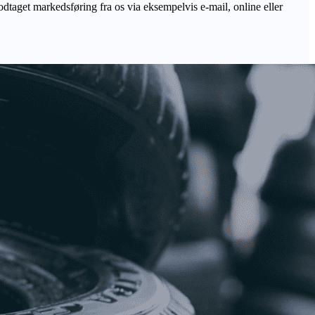
odtaget markedsføring fra os via eksempelvis e-mail, online eller