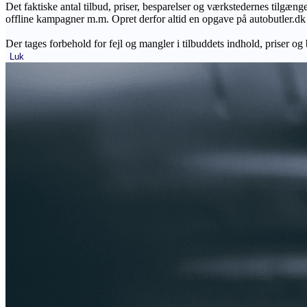
Det faktiske antal tilbud, priser, besparelser og værkstedernes tilgæn
offline kampagner m.m. Opret derfor altid en opgave på autobutler.dk fo
Der tages forbehold for fejl og mangler i tilbuddets indhold, priser og
Luk