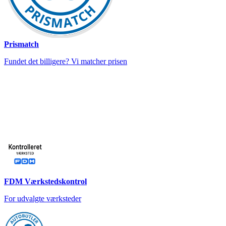
Prismatch
Fundet det billigere? Vi matcher prisen
FDM Værkstedskontrol
For udvalgte værksteder