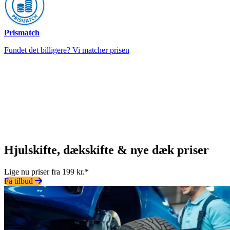
Prismatch
Fundet det billigere? Vi matcher prisen
Hjulskifte, dækskifte & nye dæk priser
Lige nu priser fra 199 kr.*
Få tilbud