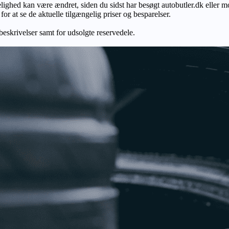
gelighed kan være ændret, siden du sidst har besøgt autobutler.dk eller m
r at se de aktuelle tilgængelig priser og besparelser.
 beskrivelser samt for udsolgte reservedele.