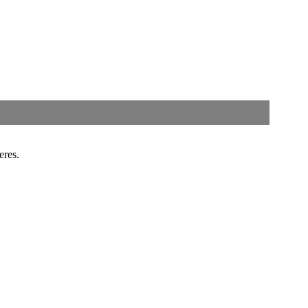
eres.