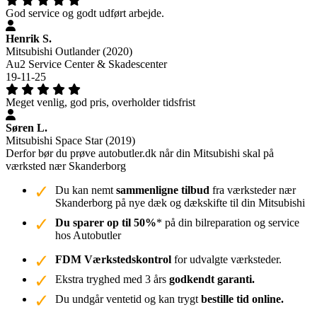
God service og godt udført arbejde.
Henrik S.
Mitsubishi Outlander (2020)
Au2 Service Center & Skadescenter
19-11-25
Meget venlig, god pris, overholder tidsfrist
Søren L.
Mitsubishi Space Star (2019)
Derfor bør du prøve autobutler.dk når din Mitsubishi skal på
værksted nær Skanderborg
Du kan nemt
sammenligne tilbud
fra værksteder nær
Skanderborg på nye dæk og dækskifte til din Mitsubishi
Du sparer op til 50%
* på din bilreparation og service
hos Autobutler
FDM Værkstedskontrol
for udvalgte værksteder.
Ekstra tryghed med 3 års
godkendt garanti.
Du undgår ventetid og kan trygt
bestille tid online.