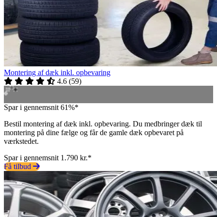
Montering af dæk inkl. opbevaring
4.6
(
59
)
Spar i gennemsnit 61%*
Bestil montering af dæk inkl. opbevaring. Du medbringer dæk til
montering på dine fælge og får de gamle dæk opbevaret på
værkstedet.
Spar i gennemsnit 1.790 kr.*
Få tilbud