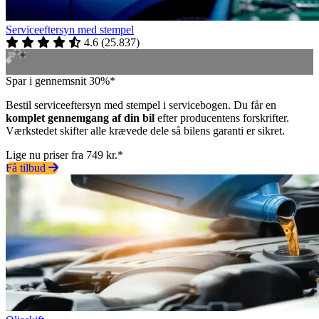
Serviceeftersyn med stempel
4.6
(
25.837
)
Spar i gennemsnit 30%*
Bestil serviceeftersyn med stempel i servicebogen. Du får en
komplet gennemgang af din bil
efter producentens forskrifter.
Værkstedet skifter alle krævede dele så bilens garanti er sikret.
Lige nu priser fra 749 kr.*
Få tilbud