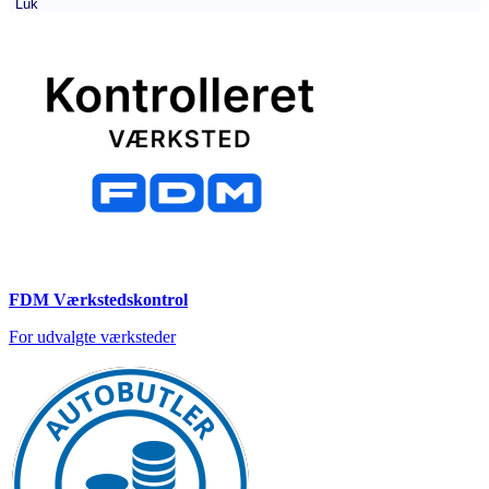
Luk
FDM Værkstedskontrol
For udvalgte værksteder