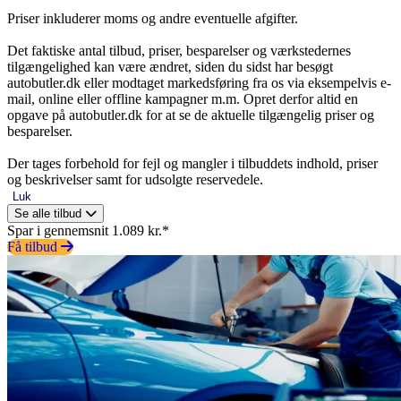
Priser inkluderer moms og andre eventuelle afgifter.
Det faktiske antal tilbud, priser, besparelser og værkstedernes
tilgængelighed kan være ændret, siden du sidst har besøgt
autobutler.dk eller modtaget markedsføring fra os via eksempelvis e-
mail, online eller offline kampagner m.m. Opret derfor altid en
opgave på autobutler.dk for at se de aktuelle tilgængelig priser og
besparelser.
Der tages forbehold for fejl og mangler i tilbuddets indhold, priser
og beskrivelser samt for udsolgte reservedele.
Luk
Se alle tilbud
Spar i gennemsnit 1.089 kr.*
Få tilbud