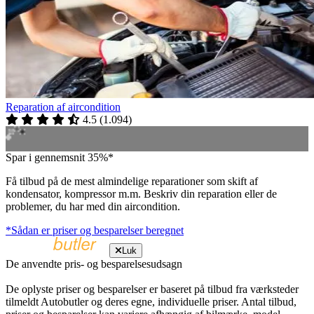
Reparation af aircondition
4.5
(
1.094
)
Spar i gennemsnit 35%*
Få tilbud på de mest almindelige reparationer som skift af
kondensator, kompressor m.m. Beskriv din reparation eller de
problemer, du har med din aircondition.
*Sådan er priser og besparelser beregnet
Luk
De anvendte pris- og besparelsesudsagn
De oplyste priser og besparelser er baseret på tilbud fra værksteder
tilmeldt Autobutler og deres egne, individuelle priser. Antal tilbud,