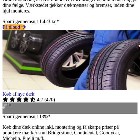
dine fælge. Værkstedet tjekker dækmønster og bremser, inden dine
hjul monteres.
Spar i gennemsnit 1.423 kr.*
Få tilbud
Køb af nye dæk
4.7
(
420
)
Spar i gennemsnit 13%*
Køb dine dæk online inkl. montering og få skarpe priser på
populære mærker som Bridgestone, Continental, Goodyear,
Michelin, Pirelli m.fl.