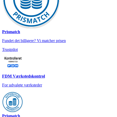
Prismatch
Fundet det billigere? Vi matcher prisen
Trustpilot
FDM Værkstedskontrol
For udvalgte værksteder
Prismatch