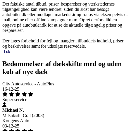
Det faktiske antal tilbud, priser, besparelser og værkstedernes
tilgængelighed kan være ændret, siden du sidst har besøgt
autobutler.dk eller modtaget markedsføring fra os via eksempelvis e-
mail, online eller offline kampagner m.m. Opret derfor altid en
opgave på autobutler.dk for at se de aktuelle tilgængelig priser og
besparelser.
Der tages forbehold for fejl og mangler i tilbuddets indhold, priser
og beskrivelser samt for udsolgte reservedele.
Luk
Bedømmelser af dækskifte med og uden
køb af nye dæk
City Autoservice - AutoPlus
16-12-25
Super service
Michael N.
Mitsubishi Colt (2008)
Kongens Auto
03-12-25