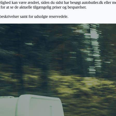
gelighed kan være ændret, siden du sidst har besøgt autobutler.dk eller m
r at se de aktuelle tilgængelig priser og besparelser.
 beskrivelser samt for udsolgte reservedele.