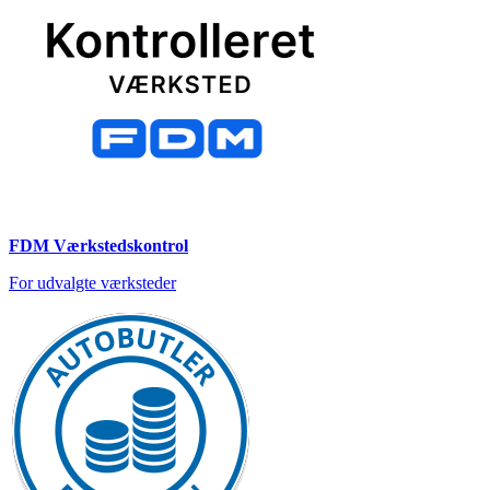
FDM Værkstedskontrol
For udvalgte værksteder