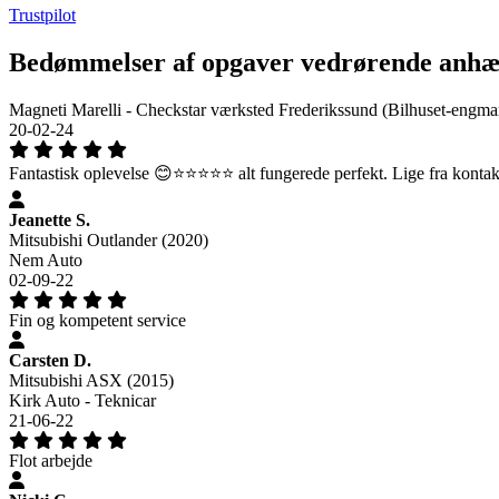
Trustpilot
Bedømmelser af opgaver vedrørende anh
Magneti Marelli - Checkstar værksted Frederikssund (Bilhuset-engma
20-02-24
Fantastisk oplevelse 😊⭐️⭐️⭐️⭐️⭐️ alt fungerede perfekt. Lige fra kontakt
Jeanette S.
Mitsubishi Outlander (2020)
Nem Auto
02-09-22
Fin og kompetent service
Carsten D.
Mitsubishi ASX (2015)
Kirk Auto - Teknicar
21-06-22
Flot arbejde