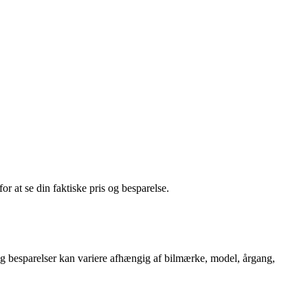
or at se din faktiske pris og besparelse.
r og besparelser kan variere afhængig af bilmærke, model, årgang,