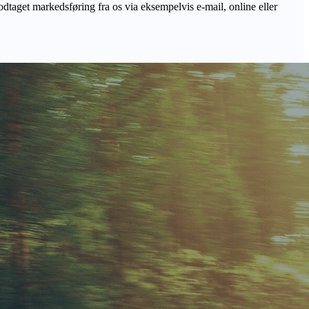
odtaget markedsføring fra os via eksempelvis e-mail, online eller