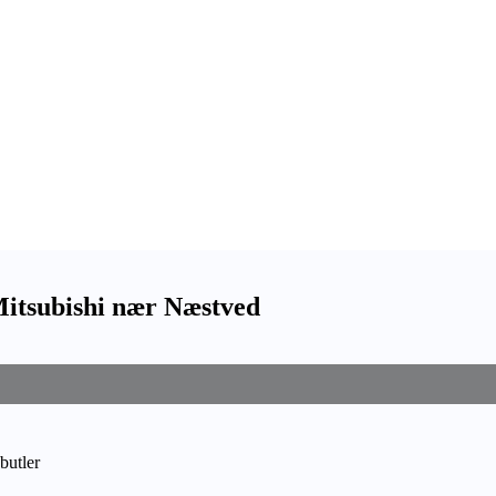
Mitsubishi nær Næstved
butler