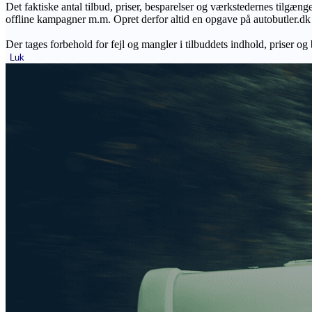
Det faktiske antal tilbud, priser, besparelser og værkstedernes tilgæn
offline kampagner m.m. Opret derfor altid en opgave på autobutler.dk fo
Der tages forbehold for fejl og mangler i tilbuddets indhold, priser og
Luk