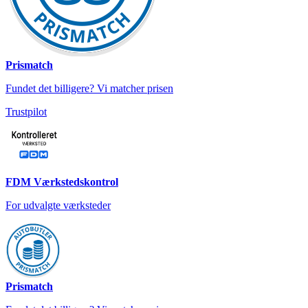
Prismatch
Fundet det billigere? Vi matcher prisen
Trustpilot
FDM Værkstedskontrol
For udvalgte værksteder
Prismatch