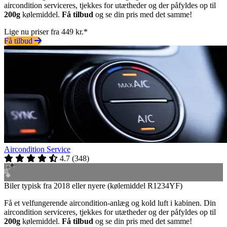
aircondition serviceres, tjekkes for utætheder og der påfyldes op til
200g
kølemiddel.
Få tilbud
og se din pris med det samme!
Lige nu priser fra 449 kr.*
Få tilbud
Aircondition Service
4.7
(
348
)
Biler typisk fra 2018 eller nyere (kølemiddel R1234YF)
Få et velfungerende aircondition-anlæg og kold luft i kabinen. Din
aircondition serviceres, tjekkes for utætheder og der påfyldes op til
200g
kølemiddel.
Få tilbud
og se din pris med det samme!