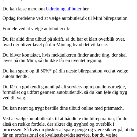
Du kan læse mere om
Udretning af buler
her
Opdag fordelene ved at vælge autobutler.dk til Mini bilreparation
Fordele ved at vælge autobutler.dk:
Du får altid dine tilbud på skrift, så du har et klart overblik over,
hvad der bliver lavet på din Mini og hvad det vil koste.
Du bliver kontaktet, hvis mekanikeren finder andre ting, der skal
laves på din Mini, så du ikke får en uventet regning.
Du kan spare op til 50%* på din næste bilreparation ved at vælge
autobutler.dk.
Du får en godkendt garanti på alt service- og reparationsarbejde,
formidlet og udført gennem autobutler.dk, så du kan føle dig tryg
ved dit valg.
Du kan nemt og trygt bestille dine tilbud online med prismatch.
Ved at vælge autobutler.dk til at håndtere din bilreparation, får du
altså en række fordele, der sikrer dig tryghed og overblik i
processen. Så hvis du ønsker at spare penge og være sikker på, at du
får en professionel og kvalitetsbevidst service, bør du vælge