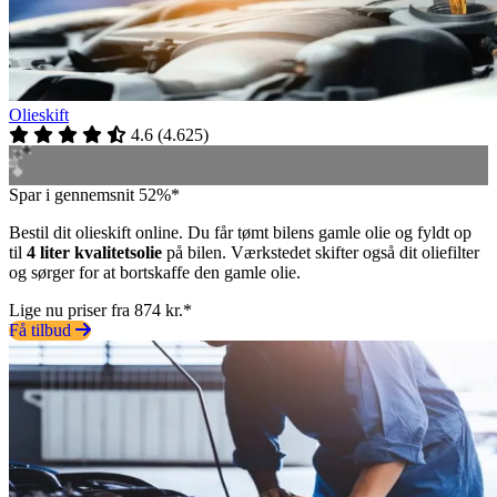
Olieskift
4.6
(
4.625
)
Spar i gennemsnit 52%*
Bestil dit olieskift online. Du får tømt bilens gamle olie og fyldt op
til
4 liter kvalitetsolie
på bilen. Værkstedet skifter også dit oliefilter
og sørger for at bortskaffe den gamle olie.
Lige nu priser fra 874 kr.*
Få tilbud