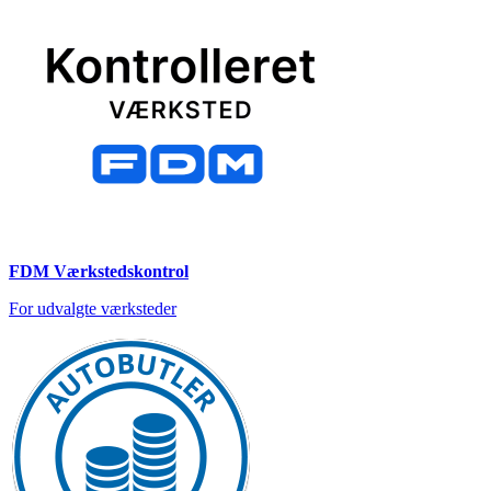
FDM Værkstedskontrol
For udvalgte værksteder