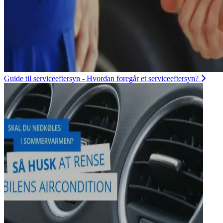
Guide til serviceeftersyn - Hvordan foregår et serviceeftersyn?