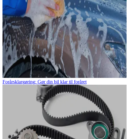
Forårsklargøring: Gør din bil klar til foråret