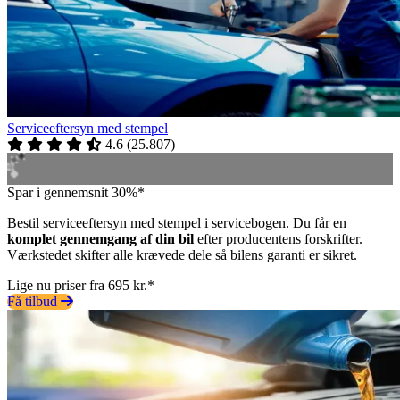
Serviceeftersyn med stempel
4.6
(
25.807
)
Spar i gennemsnit 30%*
Bestil serviceeftersyn med stempel i servicebogen. Du får en
komplet gennemgang af din bil
efter producentens forskrifter.
Værkstedet skifter alle krævede dele så bilens garanti er sikret.
Lige nu priser fra 695 kr.*
Få tilbud