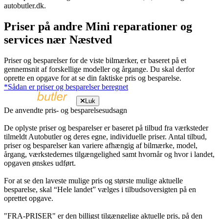
autobutler.dk.
Priser på andre Mini reparationer og
services nær Næstved
Priser og besparelser for de viste bilmærker, er baseret på et
gennemsnit af forskellige modeller og årgange. Du skal derfor
oprette en opgave for at se din faktiske pris og besparelse.
*Sådan er priser og besparelser beregnet
Luk
De anvendte pris- og besparelsesudsagn
De oplyste priser og besparelser er baseret på tilbud fra værksteder
tilmeldt Autobutler og deres egne, individuelle priser. Antal tilbud,
priser og besparelser kan variere afhængig af bilmærke, model,
årgang, værkstedernes tilgængelighed samt hvornår og hvor i landet,
opgaven ønskes udført.
For at se den laveste mulige pris og største mulige aktuelle
besparelse, skal “Hele landet” vælges i tilbudsoversigten på en
oprettet opgave.
"FRA-PRISER" er den billigst tilgængelige aktuelle pris, på den