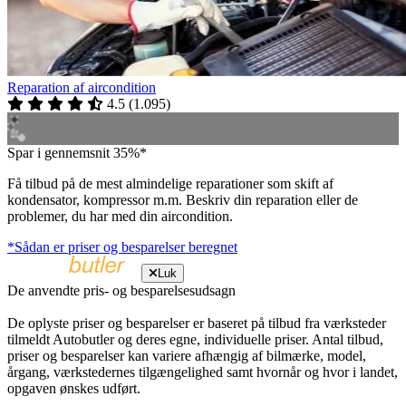
Reparation af aircondition
4.5
(
1.095
)
Spar i gennemsnit 35%*
Få tilbud på de mest almindelige reparationer som skift af
kondensator, kompressor m.m. Beskriv din reparation eller de
problemer, du har med din aircondition.
*Sådan er priser og besparelser beregnet
Luk
De anvendte pris- og besparelsesudsagn
De oplyste priser og besparelser er baseret på tilbud fra værksteder
tilmeldt Autobutler og deres egne, individuelle priser. Antal tilbud,
priser og besparelser kan variere afhængig af bilmærke, model,
årgang, værkstedernes tilgængelighed samt hvornår og hvor i landet,
opgaven ønskes udført.