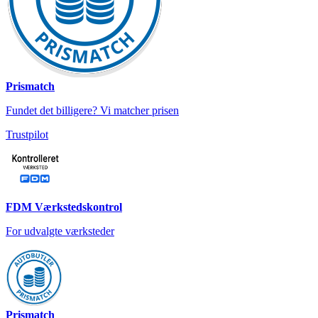
Prismatch
Fundet det billigere? Vi matcher prisen
Trustpilot
FDM Værkstedskontrol
For udvalgte værksteder
Prismatch