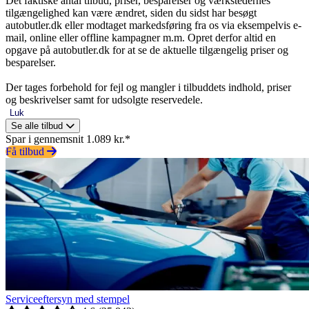
Det faktiske antal tilbud, priser, besparelser og værkstedernes
tilgængelighed kan være ændret, siden du sidst har besøgt
autobutler.dk eller modtaget markedsføring fra os via eksempelvis e-
mail, online eller offline kampagner m.m. Opret derfor altid en
opgave på autobutler.dk for at se de aktuelle tilgængelig priser og
besparelser.
Der tages forbehold for fejl og mangler i tilbuddets indhold, priser
og beskrivelser samt for udsolgte reservedele.
Luk
Se alle tilbud
Spar i gennemsnit 1.089 kr.*
Få tilbud
Serviceeftersyn med stempel