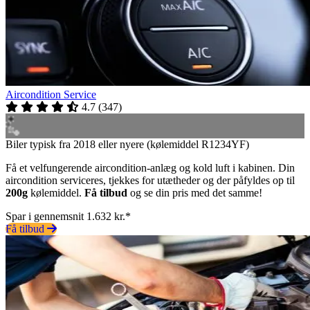
Aircondition Service
4.7
(
347
)
Biler typisk fra 2018 eller nyere (kølemiddel R1234YF)
Få et velfungerende aircondition-anlæg og kold luft i kabinen. Din
aircondition serviceres, tjekkes for utætheder og der påfyldes op til
200g
kølemiddel.
Få tilbud
og se din pris med det samme!
Spar i gennemsnit 1.632 kr.*
Få tilbud