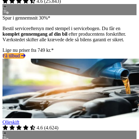
4.6
(
25.843
)
Spar i gennemsnit 30%*
Bestil serviceeftersyn med stempel i servicebogen. Du får en
komplet gennemgang af din bil
efter producentens forskrifter.
Værkstedet skifter alle krævede dele så bilens garanti er sikret.
Lige nu priser fra 749 kr.*
Få tilbud
Olieskift
4.6
(
4.624
)