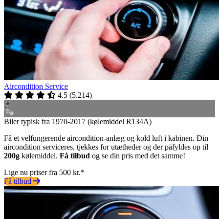
Aircondition Service
4.5
(
5.214
)
Biler typisk fra 1970-2017 (kølemiddel R134A)
Få et velfungerende aircondition-anlæg og kold luft i kabinen. Din
aircondition serviceres, tjekkes for utætheder og der påfyldes op til
200g
kølemiddel.
Få tilbud
og se din pris med det samme!
Lige nu priser fra 500 kr.*
Få tilbud