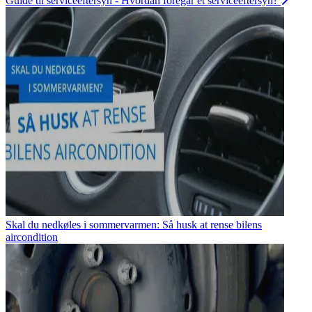
Guide til serviceeftersyn - Hvordan foregår et serviceeftersyn?
Skal du nedkøles i sommervarmen: Så husk at rense bilens
aircondition