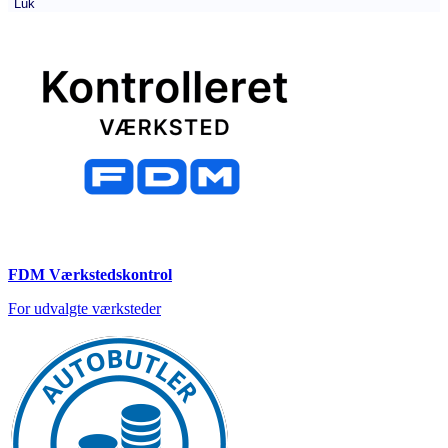
Luk
FDM Værkstedskontrol
For udvalgte værksteder