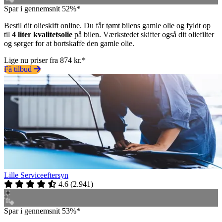
Spar i gennemsnit 52%*
Bestil dit olieskift online. Du får tømt bilens gamle olie og fyldt op
til
4 liter kvalitetsolie
på bilen. Værkstedet skifter også dit oliefilter
og sørger for at bortskaffe den gamle olie.
Lige nu priser fra 874 kr.*
Få tilbud
Lille Serviceeftersyn
4.6
(
2.941
)
Spar i gennemsnit 53%*