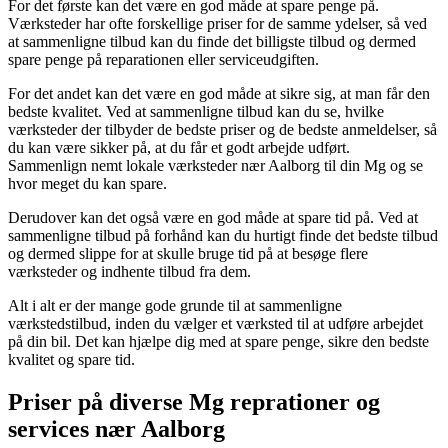
For det første kan det være en god måde at spare penge på.
Værksteder har ofte forskellige priser for de samme ydelser, så ved
at sammenligne tilbud kan du finde det billigste tilbud og dermed
spare penge på reparationen eller serviceudgiften.
For det andet kan det være en god måde at sikre sig, at man får den
bedste kvalitet. Ved at sammenligne tilbud kan du se, hvilke
værksteder der tilbyder de bedste priser og de bedste anmeldelser, så
du kan være sikker på, at du får et godt arbejde udført.
Sammenlign nemt lokale værksteder nær Aalborg til din Mg og se
hvor meget du kan spare.
Derudover kan det også være en god måde at spare tid på. Ved at
sammenligne tilbud på forhånd kan du hurtigt finde det bedste tilbud
og dermed slippe for at skulle bruge tid på at besøge flere
værksteder og indhente tilbud fra dem.
Alt i alt er der mange gode grunde til at sammenligne
værkstedstilbud, inden du vælger et værksted til at udføre arbejdet
på din bil. Det kan hjælpe dig med at spare penge, sikre den bedste
kvalitet og spare tid.
Priser på diverse Mg reprationer og
services nær Aalborg