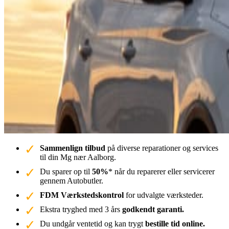
Sammenlign tilbud
på diverse reparationer og services
til din Mg nær Aalborg.
Du sparer op til
50%
* når du reparerer eller servicerer
gennem Autobutler.
FDM Værkstedskontrol
for udvalgte værksteder.
Ekstra tryghed med 3 års
godkendt garanti.
Du undgår ventetid og kan trygt
bestille tid online.