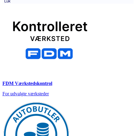
Luk
FDM Værkstedskontrol
For udvalgte værksteder