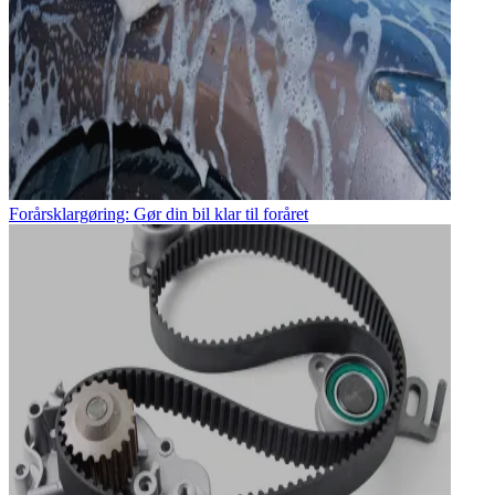
Forårsklargøring: Gør din bil klar til foråret