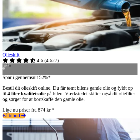
Olieskift
4.6
(
4.627
)
Spar i gennemsnit 52%*
Bestil dit olieskift online. Du får tømt bilens gamle olie og fyldt op
til
4 liter kvalitetsolie
på bilen. Værkstedet skifter også dit oliefilter
og sørger for at bortskaffe den gamle olie.
Lige nu priser fra 874 kr.*
Få tilbud