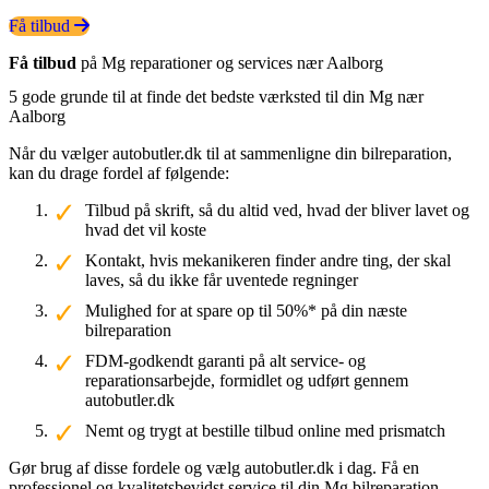
Få tilbud
Få tilbud
på Mg reparationer og services nær Aalborg
5 gode grunde til at finde det bedste værksted til din Mg nær
Aalborg
Når du vælger autobutler.dk til at sammenligne din bilreparation,
kan du drage fordel af følgende:
Tilbud på skrift, så du altid ved, hvad der bliver lavet og
hvad det vil koste
Kontakt, hvis mekanikeren finder andre ting, der skal
laves, så du ikke får uventede regninger
Mulighed for at spare op til 50%* på din næste
bilreparation
FDM-godkendt garanti på alt service- og
reparationsarbejde, formidlet og udført gennem
autobutler.dk
Nemt og trygt at bestille tilbud online med prismatch
Gør brug af disse fordele og vælg autobutler.dk i dag. Få en
professionel og kvalitetsbevidst service til din Mg bilreparation.