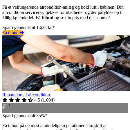
Få et velfungerende aircondition-anlæg og kold luft i kabinen. Din
aircondition serviceres, tjekkes for utætheder og der påfyldes op til
200g
kølemiddel.
Få tilbud
og se din pris med det samme!
Spar i gennemsnit 1.632 kr.*
Få tilbud
Reparation af aircondition
4.5
(
1.094
)
Spar i gennemsnit 35%*
Få tilbud på de mest almindelige reparationer som skift af