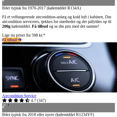
Biler typisk fra 1970-2017 (kølemiddel R134A)
Få et velfungerende aircondition-anlæg og kold luft i kabinen. Din
aircondition serviceres, tjekkes for utætheder og der påfyldes op til
200g
kølemiddel.
Få tilbud
og se din pris med det samme!
Lige nu priser fra 598 kr.*
Få tilbud
Aircondition Service
4.7
(
347
)
Biler typisk fra 2018 eller nyere (kølemiddel R1234YF)