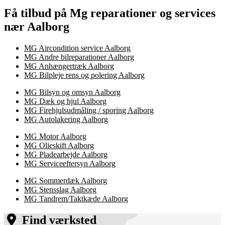
Få tilbud på Mg reparationer og services
nær Aalborg
MG Aircondition service Aalborg
MG Andre bilreparationer Aalborg
MG Anhængertræk Aalborg
MG Bilpleje rens og polering Aalborg
MG Bilsyn og omsyn Aalborg
MG Dæk og hjul Aalborg
MG Firehjulsudmåling / sporing Aalborg
MG Autolakering Aalborg
MG Motor Aalborg
MG Olieskift Aalborg
MG Pladearbejde Aalborg
MG Serviceeftersyn Aalborg
MG Sommerdæk Aalborg
MG Stensslag Aalborg
MG Tandrem/Taktkæde Aalborg
Find værksted