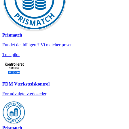
Prismatch
Fundet det billigere? Vi matcher prisen
Trustpilot
FDM Værkstedskontrol
For udvalgte værksteder
Prismatch