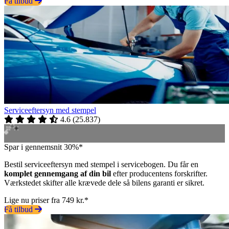
Få tilbud
Serviceeftersyn med stempel
4.6
(
25.837
)
Spar i gennemsnit 30%*
Bestil serviceeftersyn med stempel i servicebogen. Du får en
komplet gennemgang af din bil
efter producentens forskrifter.
Værkstedet skifter alle krævede dele så bilens garanti er sikret.
Lige nu priser fra 749 kr.*
Få tilbud