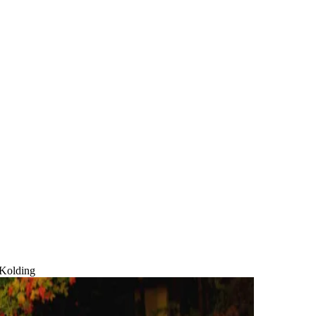
 Kolding