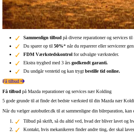
Sammenlign tilbud
på diverse reparationer og services t
Du sparer op til
50%
* når du reparerer eller servicerer g
FDM Værkstedskontrol
for udvalgte værksteder.
Ekstra tryghed med 3 års
godkendt garanti.
Du undgår ventetid og kan trygt
bestille tid online.
Få tilbud
Få tilbud
på Mazda reparationer og services nær Kolding
5 gode grunde til at finde det bedste værksted til din Mazda nær Kold
Når du vælger autobutler.dk til at sammenligne din bilreparation, kan 
Tilbud på skrift, så du altid ved, hvad der bliver lavet og h
Kontakt, hvis mekanikeren finder andre ting, der skal laves