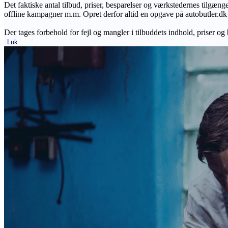
Det faktiske antal tilbud, priser, besparelser og værkstedernes tilgæn
offline kampagner m.m. Opret derfor altid en opgave på autobutler.dk fo
Der tages forbehold for fejl og mangler i tilbuddets indhold, priser og
Luk