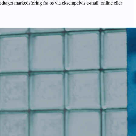
odtaget markedsføring fra os via eksempelvis e-mail, online eller