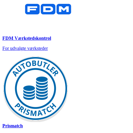
FDM Værkstedskontrol
For udvalgte værksteder
Prismatch