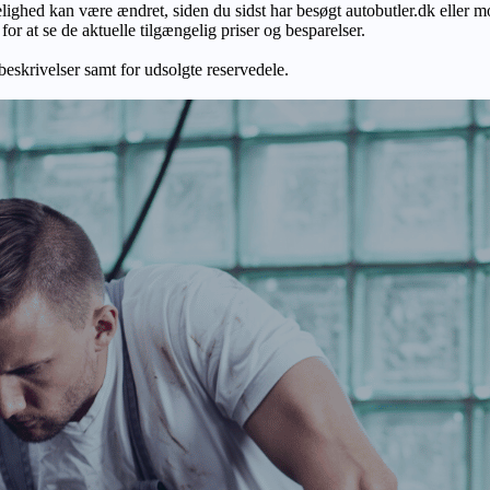
gelighed kan være ændret, siden du sidst har besøgt autobutler.dk eller m
r at se de aktuelle tilgængelig priser og besparelser.
 beskrivelser samt for udsolgte reservedele.