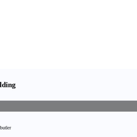
lding
butler