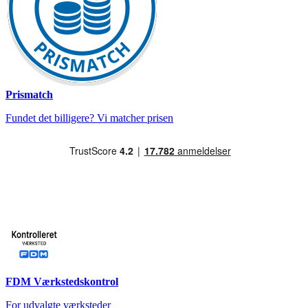
Prismatch
Fundet det billigere? Vi matcher prisen
FDM Værkstedskontrol
For udvalgte værksteder