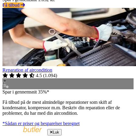
Få tilbud
Reparation af aircondition
4.5
(
1.094
)
Spar i gennemsnit 35%*
Få tilbud på de mest almindelige reparationer som skift af
kondensator, kompressor m.m. Beskriv din reparation eller de
problemer, du har med din aircondition.
*Sådan er priser og besparelser beregnet
Luk