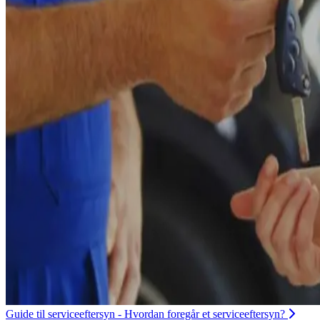
Guide til serviceeftersyn - Hvordan foregår et serviceeftersyn?