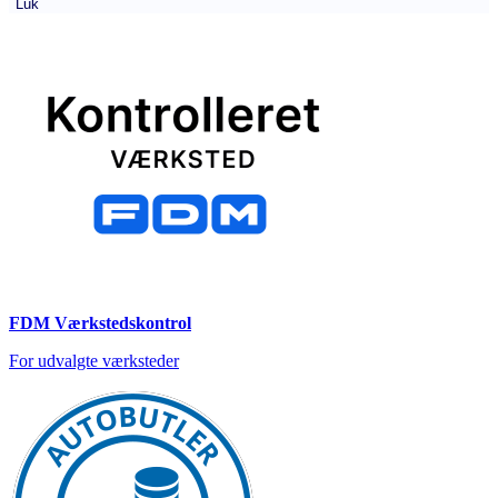
Luk
FDM Værkstedskontrol
For udvalgte værksteder