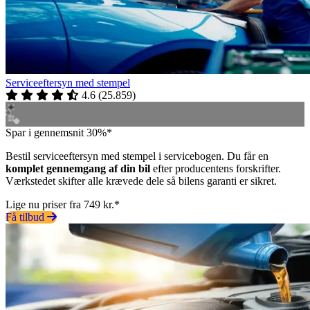
Serviceeftersyn med stempel
4.6
(
25.859
)
Spar i gennemsnit 30%*
Bestil serviceeftersyn med stempel i servicebogen. Du får en
komplet gennemgang af din bil
efter producentens forskrifter.
Værkstedet skifter alle krævede dele så bilens garanti er sikret.
Lige nu priser fra 749 kr.*
Få tilbud