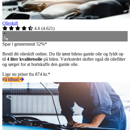
Olieskift
4.6
(
4.621
)
Spar i gennemsnit 52%*
Bestil dit olieskift online. Du får tømt bilens gamle olie og fyldt op
til
4 liter kvalitetsolie
på bilen. Værkstedet skifter også dit oliefilter
og sørger for at bortskaffe den gamle olie.
Lige nu priser fra 874 kr.*
Få tilbud