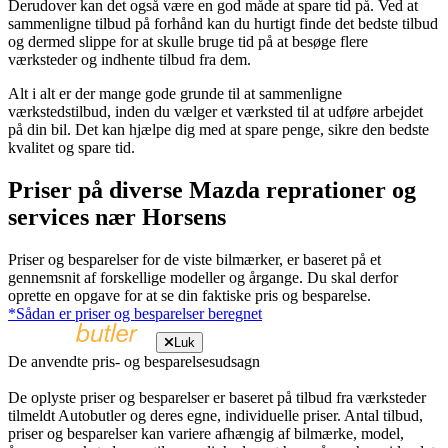
Derudover kan det også være en god måde at spare tid på. Ved at
sammenligne tilbud på forhånd kan du hurtigt finde det bedste tilbud
og dermed slippe for at skulle bruge tid på at besøge flere
værksteder og indhente tilbud fra dem.
Alt i alt er der mange gode grunde til at sammenligne
værkstedstilbud, inden du vælger et værksted til at udføre arbejdet
på din bil. Det kan hjælpe dig med at spare penge, sikre den bedste
kvalitet og spare tid.
Priser på diverse Mazda reprationer og
services nær Horsens
Priser og besparelser for de viste bilmærker, er baseret på et
gennemsnit af forskellige modeller og årgange. Du skal derfor
oprette en opgave for at se din faktiske pris og besparelse.
*Sådan er priser og besparelser beregnet
Luk
De anvendte pris- og besparelsesudsagn
De oplyste priser og besparelser er baseret på tilbud fra værksteder
tilmeldt Autobutler og deres egne, individuelle priser. Antal tilbud,
priser og besparelser kan variere afhængig af bilmærke, model,