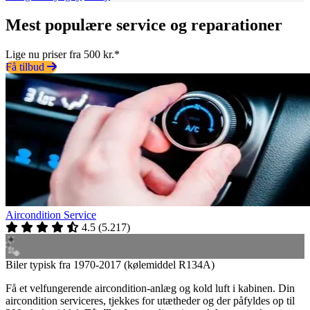
Mest populære service og reparationer
Lige nu priser fra 500 kr.*
Få tilbud
Aircondition Service
4.5
(
5.217
)
Biler typisk fra 1970-2017 (kølemiddel R134A)
Få et velfungerende aircondition-anlæg og kold luft i kabinen. Din
aircondition serviceres, tjekkes for utætheder og der påfyldes op til