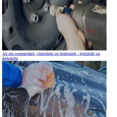
Alt om sommerdæk, vinterdæk og helårsdæk - hjulskifte og
dækskifte