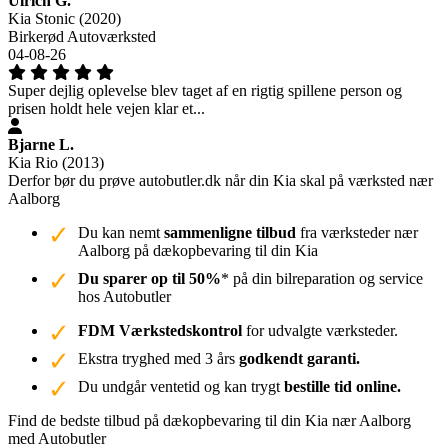
Ulrich G.
Kia Stonic (2020)
Birkerød Autoværksted
04-08-26
Super dejlig oplevelse blev taget af en rigtig spillene person og
prisen holdt hele vejen klar et...
Bjarne L.
Kia Rio (2013)
Derfor bør du prøve autobutler.dk når din Kia skal på værksted nær
Aalborg
Du kan nemt
sammenligne tilbud
fra værksteder nær
Aalborg på dækopbevaring til din Kia
Du sparer op til 50%
* på din bilreparation og service
hos Autobutler
FDM Værkstedskontrol
for udvalgte værksteder.
Ekstra tryghed med 3 års
godkendt garanti.
Du undgår ventetid og kan trygt
bestille tid online.
Find de bedste tilbud på dækopbevaring til din Kia nær Aalborg
med Autobutler