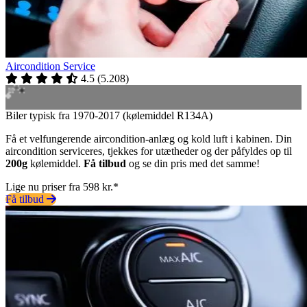
Aircondition Service
4.5
(
5.208
)
Biler typisk fra 1970-2017 (kølemiddel R134A)
Få et velfungerende aircondition-anlæg og kold luft i kabinen. Din
aircondition serviceres, tjekkes for utætheder og der påfyldes op til
200g
kølemiddel.
Få tilbud
og se din pris med det samme!
Lige nu priser fra 598 kr.*
Få tilbud