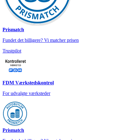
Prismatch
Fundet det billigere? Vi matcher prisen
Trustpilot
FDM Værkstedskontrol
For udvalgte værksteder
Prismatch