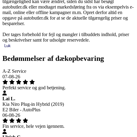
tilgængelighed kan være ændret, siden du sidst har besøgt
autobutler.dk eller modtaget markedsføring fra os via eksempelvis e-
mail, online eller offline kampagner m.m. Opret derfor altid en
opgave på autobutler.dk for at se de aktuelle tilgængelig priser og
besparelser.
Der tages forbehold for fejl og mangler i tilbuddets indhold, priser
og beskrivelser samt for udsolgte reservedele.
Luk
Bedømmelser af dækopbevaring
A-Z Service
07-08-26
Perfekt service og god betjening.
Lai L.
Kia Niro Plug-in Hybrid (2019)
E2 Biler - AutoPlus
06-08-26
Fin service, hele vejen igennem.