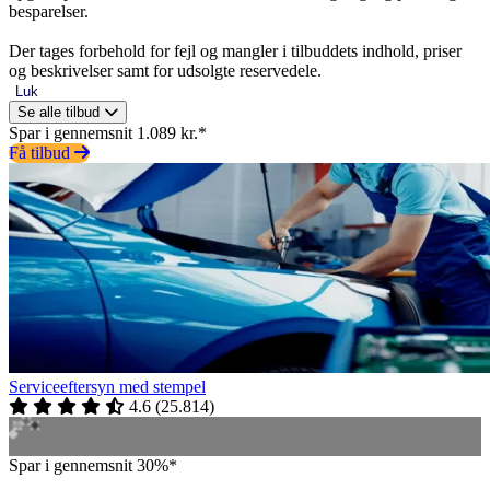
besparelser.
Der tages forbehold for fejl og mangler i tilbuddets indhold, priser
og beskrivelser samt for udsolgte reservedele.
Luk
Se alle tilbud
Spar i gennemsnit 1.089 kr.*
Få tilbud
Serviceeftersyn med stempel
4.6
(
25.814
)
Spar i gennemsnit 30%*