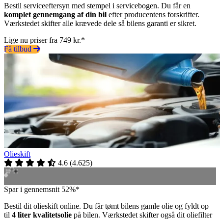
Bestil serviceeftersyn med stempel i servicebogen. Du får en
komplet gennemgang af din bil
efter producentens forskrifter.
Værkstedet skifter alle krævede dele så bilens garanti er sikret.
Lige nu priser fra 749 kr.*
Få tilbud
Olieskift
4.6
(
4.625
)
Spar i gennemsnit 52%*
Bestil dit olieskift online. Du får tømt bilens gamle olie og fyldt op
til
4 liter kvalitetsolie
på bilen. Værkstedet skifter også dit oliefilter