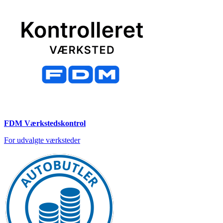
FDM Værkstedskontrol
For udvalgte værksteder