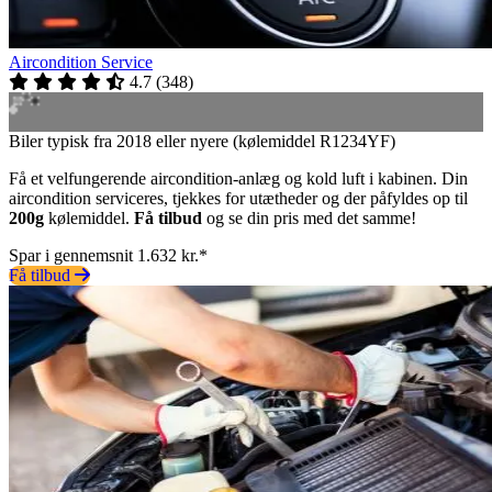
Aircondition Service
4.7
(
348
)
Biler typisk fra 2018 eller nyere (kølemiddel R1234YF)
Få et velfungerende aircondition-anlæg og kold luft i kabinen. Din
aircondition serviceres, tjekkes for utætheder og der påfyldes op til
200g
kølemiddel.
Få tilbud
og se din pris med det samme!
Spar i gennemsnit 1.632 kr.*
Få tilbud