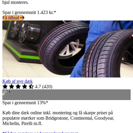
hjul monteres.
Spar i gennemsnit 1.423 kr.*
Få tilbud
Køb af nye dæk
4.7
(
420
)
Spar i gennemsnit 13%*
Køb dine dæk online inkl. montering og få skarpe priser på
populære mærker som Bridgestone, Continental, Goodyear,
Michelin, Pirelli m.fl.