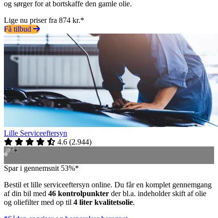
og sørger for at bortskaffe den gamle olie.
Lige nu priser fra 874 kr.*
Få tilbud
Lille Serviceeftersyn
4.6
(
2.944
)
Spar i gennemsnit 53%*
Bestil et lille serviceeftersyn online. Du får en komplet gennemgang
af din bil med
46 kontrolpunkter
der bl.a. indeholder skift af olie
og oliefilter med op til
4 liter kvalitetsolie
.