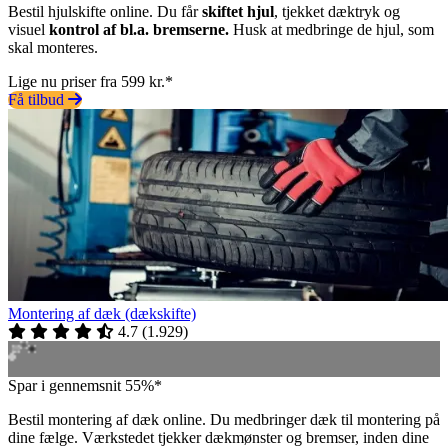
Bestil hjulskifte online. Du får
skiftet hjul
, tjekket dæktryk og
visuel
kontrol af bl.a. bremserne.
Husk at medbringe de hjul, som
skal monteres.
Lige nu priser fra 599 kr.*
Få tilbud
Montering af dæk (dækskifte)
4.7
(
1.929
)
Spar i gennemsnit 55%*
Bestil montering af dæk online. Du medbringer dæk til montering på
dine fælge. Værkstedet tjekker dækmønster og bremser, inden dine