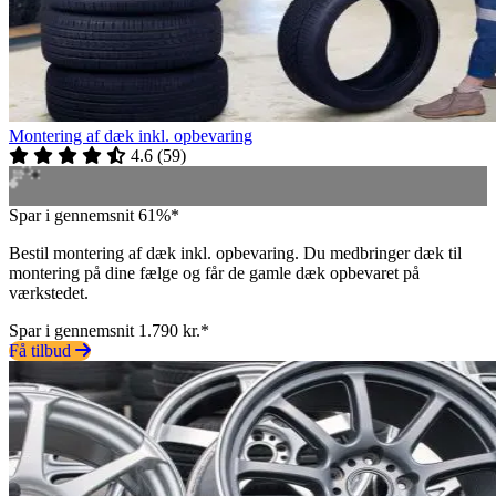
Montering af dæk inkl. opbevaring
4.6
(
59
)
Spar i gennemsnit 61%*
Bestil montering af dæk inkl. opbevaring. Du medbringer dæk til
montering på dine fælge og får de gamle dæk opbevaret på
værkstedet.
Spar i gennemsnit 1.790 kr.*
Få tilbud