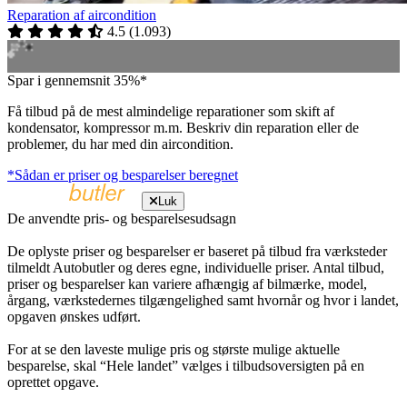
Reparation af aircondition
4.5
(
1.093
)
Spar i gennemsnit 35%*
Få tilbud på de mest almindelige reparationer som skift af
kondensator, kompressor m.m. Beskriv din reparation eller de
problemer, du har med din aircondition.
*Sådan er priser og besparelser beregnet
Luk
De anvendte pris- og besparelsesudsagn
De oplyste priser og besparelser er baseret på tilbud fra værksteder
tilmeldt Autobutler og deres egne, individuelle priser. Antal tilbud,
priser og besparelser kan variere afhængig af bilmærke, model,
årgang, værkstedernes tilgængelighed samt hvornår og hvor i landet,
opgaven ønskes udført.
For at se den laveste mulige pris og største mulige aktuelle
besparelse, skal “Hele landet” vælges i tilbudsoversigten på en
oprettet opgave.