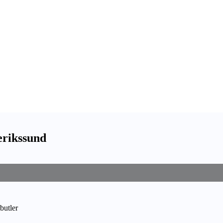
erikssund
butler