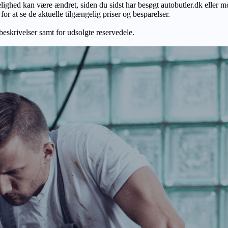
gelighed kan være ændret, siden du sidst har besøgt autobutler.dk eller m
r at se de aktuelle tilgængelig priser og besparelser.
 beskrivelser samt for udsolgte reservedele.