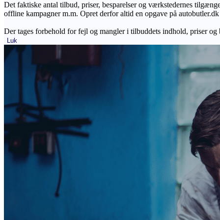
Det faktiske antal tilbud, priser, besparelser og værkstedernes tilgæn
offline kampagner m.m. Opret derfor altid en opgave på autobutler.dk fo
Der tages forbehold for fejl og mangler i tilbuddets indhold, priser og
Luk