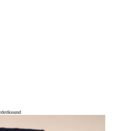
rederikssund