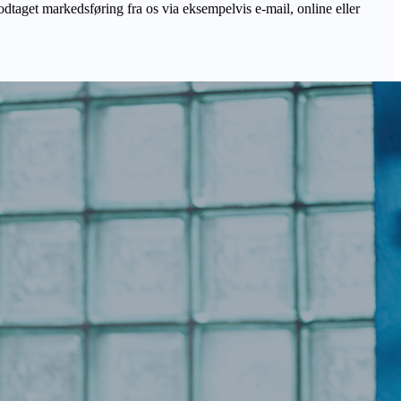
odtaget markedsføring fra os via eksempelvis e-mail, online eller