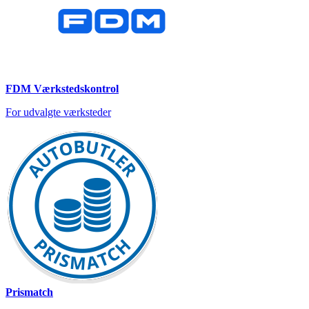
FDM Værkstedskontrol
For udvalgte værksteder
Prismatch