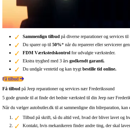
Sammenlign tilbud
på diverse reparationer og services ti
Du sparer op til
50%
* når du reparerer eller servicerer g
FDM Værkstedskontrol
for udvalgte værksteder.
Ekstra tryghed med 3 års
godkendt garanti.
Du undgår ventetid og kan trygt
bestille tid online.
Få tilbud
Få tilbud
på Jeep reparationer og services nær Frederikssund
5 gode grunde til at finde det bedste værksted til din Jeep nær Freder
Når du vælger autobutler.dk til at sammenligne din bilreparation, kan 
Tilbud på skrift, så du altid ved, hvad der bliver lavet og h
Kontakt, hvis mekanikeren finder andre ting, der skal laves