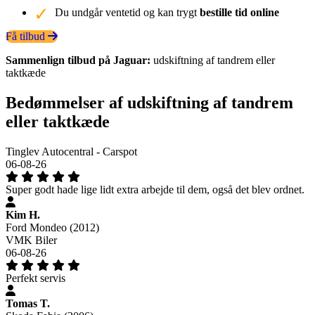
Du undgår ventetid og kan trygt
bestille tid online
Få tilbud
Sammenlign tilbud på Jaguar:
udskiftning af tandrem eller
taktkæde
Bedømmelser af udskiftning af tandrem
eller taktkæde
Tinglev Autocentral - Carspot
06-08-26
Super godt hade lige lidt extra arbejde til dem, også det blev ordnet.
Kim H.
Ford Mondeo (2012)
VMK Biler
06-08-26
Perfekt servis
Tomas T.