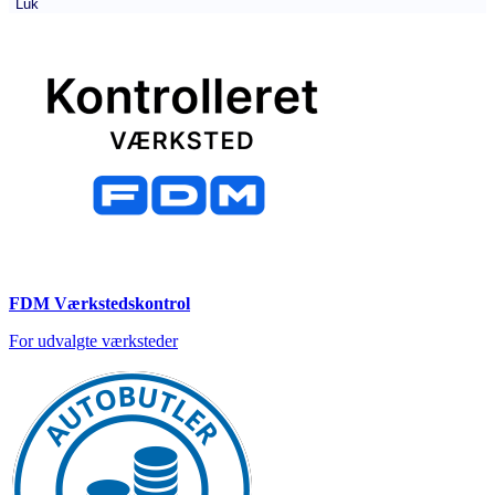
Luk
FDM Værkstedskontrol
For udvalgte værksteder