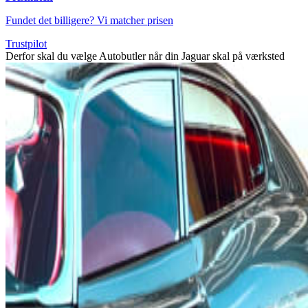
Fundet det billigere? Vi matcher prisen
Trustpilot
Derfor skal du vælge Autobutler når din Jaguar skal på værksted