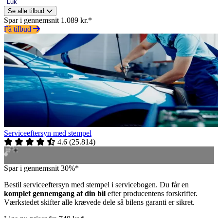
Luk
Se alle tilbud
Spar i gennemsnit 1.089 kr.*
Få tilbud
Serviceeftersyn med stempel
4.6
(
25.814
)
Spar i gennemsnit 30%*
Bestil serviceeftersyn med stempel i servicebogen. Du får en
komplet gennemgang af din bil
efter producentens forskrifter.
Værkstedet skifter alle krævede dele så bilens garanti er sikret.