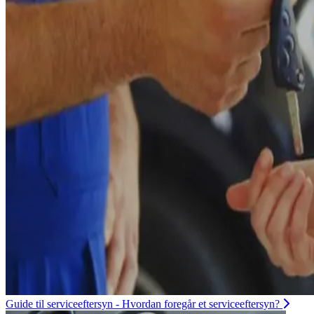
Guide til serviceeftersyn - Hvordan foregår et serviceeftersyn?