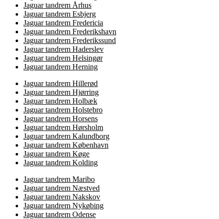
Jaguar tandrem Århus
Jaguar tandrem Esbjerg
Jaguar tandrem Fredericia
Jaguar tandrem Frederikshavn
Jaguar tandrem Frederikssund
Jaguar tandrem Haderslev
Jaguar tandrem Helsingør
Jaguar tandrem Herning
Jaguar tandrem Hillerød
Jaguar tandrem Hjørring
Jaguar tandrem Holbæk
Jaguar tandrem Holstebro
Jaguar tandrem Horsens
Jaguar tandrem Hørsholm
Jaguar tandrem Kalundborg
Jaguar tandrem København
Jaguar tandrem Køge
Jaguar tandrem Kolding
Jaguar tandrem Maribo
Jaguar tandrem Næstved
Jaguar tandrem Nakskov
Jaguar tandrem Nykøbing
Jaguar tandrem Odense