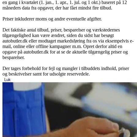
en gang i kvartalet (1. jan., 1. apr., 1. jul. og 1 okt.) baseret på 12
måneders data fra opgaver, der har fået mindst fire tilbud.
Priser inkluderer moms og andre eventuelle afgifter.
Det faktiske antal tilbud, priser, besparelser og værkstedernes
tilgængelighed kan være ændret, siden du sidst har besøgt
autobutler.dk eller modtaget markedsføring fra os via eksempelvis e-
mail, online eller offline kampagner m.m. Opret derfor altid en
opgave på autobutler.dk for at se de aktuelle tilgængelig priser og
besparelser.
Der tages forbehold for fejl og mangler i tilbuddets indhold, priser
og beskrivelser samt for udsolgte reservedele.
Luk