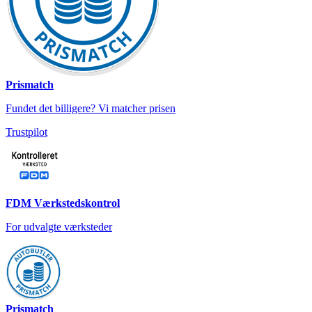
Prismatch
Fundet det billigere? Vi matcher prisen
Trustpilot
FDM Værkstedskontrol
For udvalgte værksteder
Prismatch