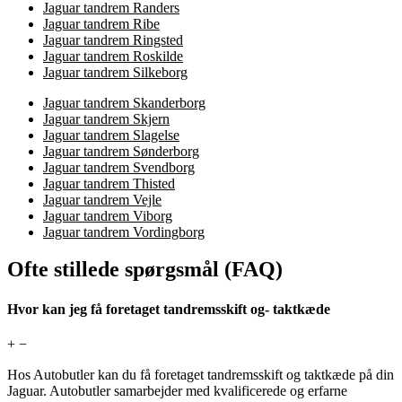
Jaguar tandrem Randers
Jaguar tandrem Ribe
Jaguar tandrem Ringsted
Jaguar tandrem Roskilde
Jaguar tandrem Silkeborg
Jaguar tandrem Skanderborg
Jaguar tandrem Skjern
Jaguar tandrem Slagelse
Jaguar tandrem Sønderborg
Jaguar tandrem Svendborg
Jaguar tandrem Thisted
Jaguar tandrem Vejle
Jaguar tandrem Viborg
Jaguar tandrem Vordingborg
Ofte stillede spørgsmål (FAQ)
Hvor kan jeg få foretaget tandremsskift og- taktkæde
+
−
Hos Autobutler kan du få foretaget tandremsskift og taktkæde på din
Jaguar. Autobutler samarbejder med kvalificerede og erfarne