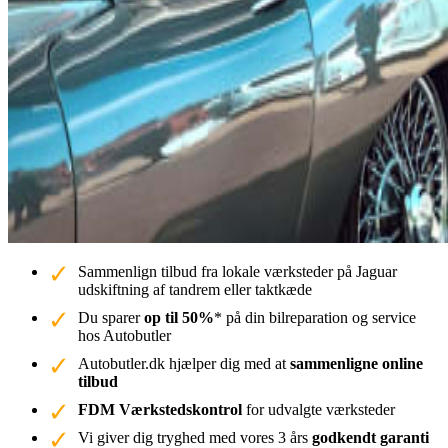
Sammenlign tilbud fra lokale værksteder på Jaguar
udskiftning af tandrem eller taktkæde
Du sparer
op til 50%
* på din bilreparation og service
hos Autobutler
Autobutler.dk hjælper dig med at
sammenligne online
tilbud
FDM Værkstedskontrol
for udvalgte værksteder
Vi giver dig tryghed med vores 3 års
godkendt garanti