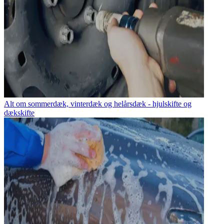
Alt om sommerdæk, vinterdæk og helårsdæk - hjulskifte og
dækskifte