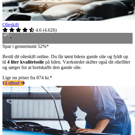
Olieskift
4.6
(
4.626
)
Spar i gennemsnit 52%*
Bestil dit olieskift online. Du får tømt bilens gamle olie og fyldt op
til
4 liter kvalitetsolie
på bilen. Værkstedet skifter også dit oliefilter
og sørger for at bortskaffe den gamle olie.
Lige nu priser fra 874 kr.*
Få tilbud