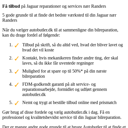
Få tilbud
på Jaguar reparationer og services nær Randers
5 gode grunde til at finde det bedste værksted til din Jaguar nær
Randers
Når du vælger autobutler.dk til at sammenligne din bilreparation,
kan du drage fordel af følgende:
Tilbud på skrift, så du altid ved, hvad der bliver lavet og
hvad det vil koste
Kontakt, hvis mekanikeren finder andre ting, der skal
laves, så du ikke får uventede regninger
Mulighed for at spare op til 50%* på din næste
bilreparation
FDM-godkendt garanti på alt service- og
reparationsarbejde, formidlet og udført gennem
autobutler.dk
Nemt og trygt at bestille tilbud online med prismatch
Gør brug af disse fordele og vælg autobutler.dk i dag. Få en
professionel og kvalitetsbevidst service til din Jaguar bilreparation.
Der er mange andre gode grunde til at bruge Autobutler til at finde et