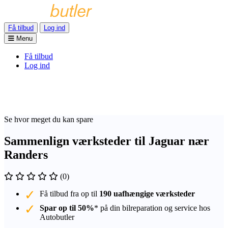
Få tilbud
Log ind
Menu
Få tilbud
Log ind
Se hvor meget du kan spare
Sammenlign værksteder til Jaguar nær
Randers
(0)
Få tilbud fra op til
190 uafhængige værksteder
Spar op til 50%
* på din bilreparation og service hos
Autobutler