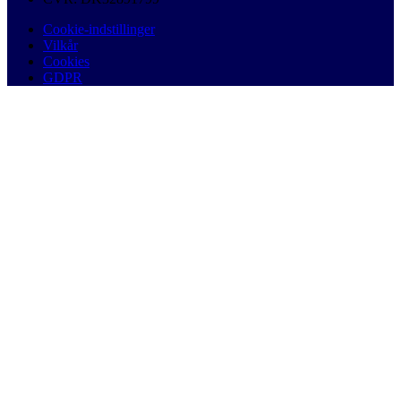
Cookie-indstillinger
Vilkår
Cookies
GDPR