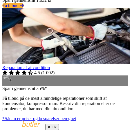
Spar i gennemsnit 1.632 kr.*
Få tilbud
Reparation af aircondition
4.5
(
1.092
)
Spar i gennemsnit 35%*
Få tilbud på de mest almindelige reparationer som skift af
kondensator, kompressor m.m. Beskriv din reparation eller de
problemer, du har med din aircondition.
*Sådan er priser og besparelser beregnet
Luk