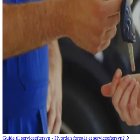
Guide til serviceeftersyn - Hvordan foregår et serviceeftersyn?