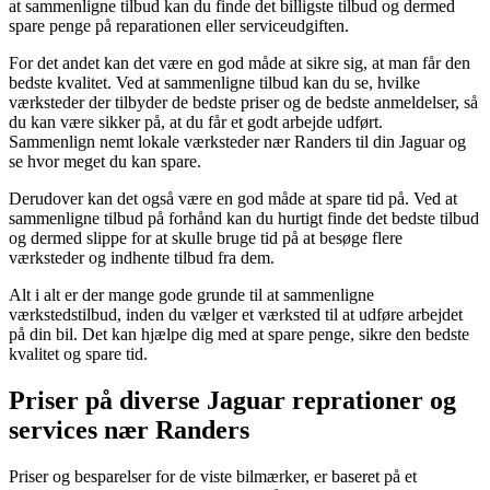
at sammenligne tilbud kan du finde det billigste tilbud og dermed
spare penge på reparationen eller serviceudgiften.
For det andet kan det være en god måde at sikre sig, at man får den
bedste kvalitet. Ved at sammenligne tilbud kan du se, hvilke
værksteder der tilbyder de bedste priser og de bedste anmeldelser, så
du kan være sikker på, at du får et godt arbejde udført.
Sammenlign nemt lokale værksteder nær Randers til din Jaguar og
se hvor meget du kan spare.
Derudover kan det også være en god måde at spare tid på. Ved at
sammenligne tilbud på forhånd kan du hurtigt finde det bedste tilbud
og dermed slippe for at skulle bruge tid på at besøge flere
værksteder og indhente tilbud fra dem.
Alt i alt er der mange gode grunde til at sammenligne
værkstedstilbud, inden du vælger et værksted til at udføre arbejdet
på din bil. Det kan hjælpe dig med at spare penge, sikre den bedste
kvalitet og spare tid.
Priser på diverse Jaguar reprationer og
services nær Randers
Priser og besparelser for de viste bilmærker, er baseret på et