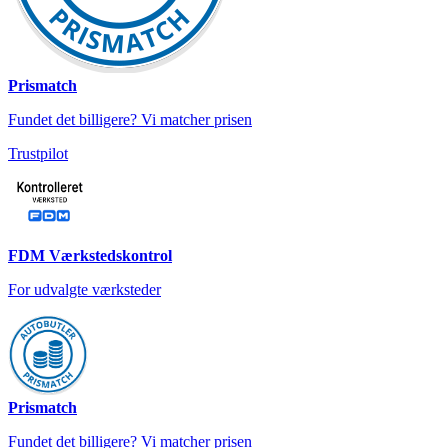
Prismatch
Fundet det billigere? Vi matcher prisen
Trustpilot
FDM Værkstedskontrol
For udvalgte værksteder
Prismatch
Fundet det billigere? Vi matcher prisen