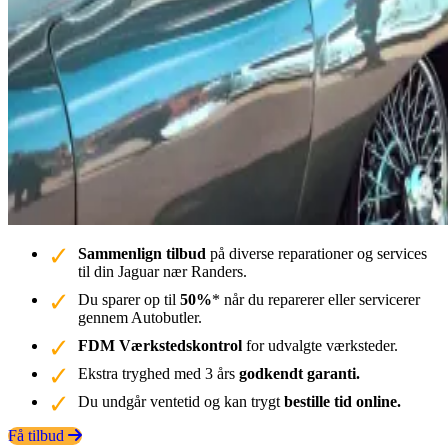
Sammenlign tilbud
på diverse reparationer og services
til din Jaguar nær Randers.
Du sparer op til
50%
* når du reparerer eller servicerer
gennem Autobutler.
FDM Værkstedskontrol
for udvalgte værksteder.
Ekstra tryghed med 3 års
godkendt garanti.
Du undgår ventetid og kan trygt
bestille tid online.
Få tilbud