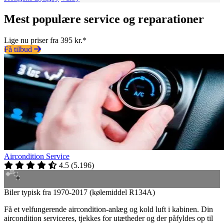
Mest populære service og reparationer
Lige nu priser fra 395 kr.*
Få tilbud
Aircondition Service
4.5
(
5.196
)
Biler typisk fra 1970-2017 (kølemiddel R134A)
Få et velfungerende aircondition-anlæg og kold luft i kabinen. Din
aircondition serviceres, tjekkes for utætheder og der påfyldes op til