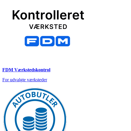
FDM Værkstedskontrol
For udvalgte værksteder