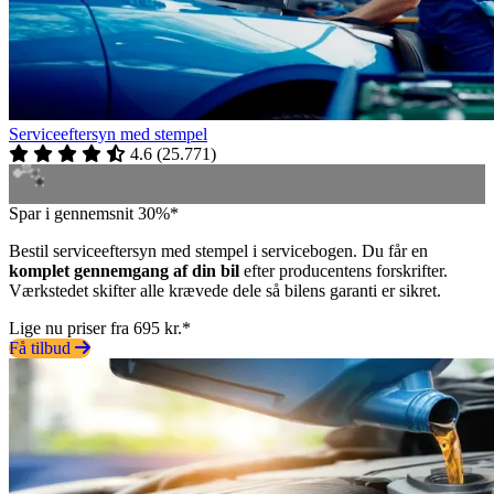
Serviceeftersyn med stempel
4.6
(
25.771
)
Spar i gennemsnit 30%*
Bestil serviceeftersyn med stempel i servicebogen. Du får en
komplet gennemgang af din bil
efter producentens forskrifter.
Værkstedet skifter alle krævede dele så bilens garanti er sikret.
Lige nu priser fra 695 kr.*
Få tilbud