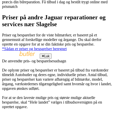
præcis din bilreparation. Få tilbud i dag og bestilt trygt online med
prismatch
Priser på andre Jaguar reparationer og
services nær Slagelse
Priser og besparelser for de viste bilmærker, er baseret på et
gennemsnit af forskellige modeller og årgange. Du skal derfor
oprette en opgave for at se din faktiske pris og besparelse.
*Sådan er priser og besparelser beregnet
Luk
De anvendte pris- og besparelsesudsagn
De oplyste priser og besparelser er baseret på tilbud fra værksteder
tilmeldt Autobutler og deres egne, individuelle priser. Antal tilbud,
priser og besparelser kan variere afhængig af bilmærke, model,
årgang, værkstedernes tilgængelighed samt hvornår og hvor i landet,
opgaven ønskes udført.
For at se den laveste mulige pris og største mulige aktuelle
besparelse, skal “Hele landet” vælges i tilbudsoversigten på en
oprettet opgave.