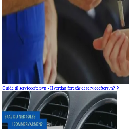
Guide til serviceeftersyn - Hvordan foregår et serviceeftersyn?