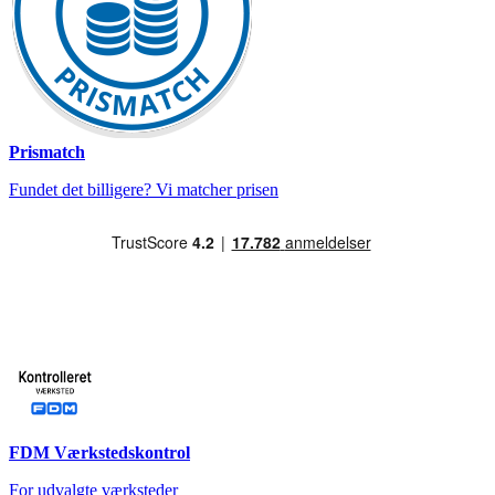
Prismatch
Fundet det billigere? Vi matcher prisen
FDM Værkstedskontrol
For udvalgte værksteder