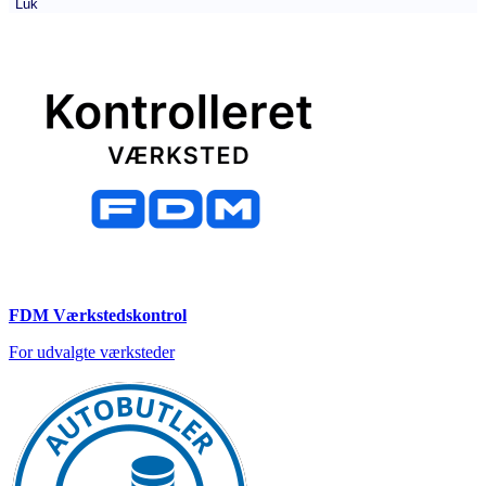
Luk
FDM Værkstedskontrol
For udvalgte værksteder