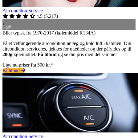
Aircondition Service
4.5
(
5.217
)
Biler typisk fra 1970-2017 (kølemiddel R134A)
Få et velfungerende aircondition-anlæg og kold luft i kabinen. Din
aircondition serviceres, tjekkes for utætheder og der påfyldes op til
200g
kølemiddel.
Få tilbud
og se din pris med det samme!
Lige nu priser fra 500 kr.*
Få tilbud
Aircondition Service