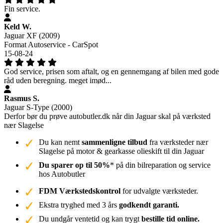
Fin service.
Keld W.
Jaguar XF (2009)
Format Autoservice - CarSpot
15-08-24
God service, prisen som aftalt, og en gennemgang af bilen med gode
råd uden beregning. meget imød...
Rasmus S.
Jaguar S-Type (2000)
Derfor bør du prøve autobutler.dk når din Jaguar skal på værksted
nær Slagelse
Du kan nemt
sammenligne tilbud
fra værksteder nær
Slagelse på motor & gearkasse olieskift til din Jaguar
Du sparer op til 50%
* på din bilreparation og service
hos Autobutler
FDM Værkstedskontrol
for udvalgte værksteder.
Ekstra tryghed med 3 års
godkendt garanti.
Du undgår ventetid og kan trygt
bestille tid online.