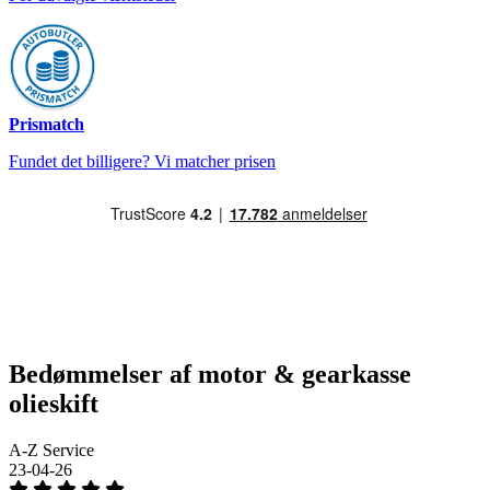
Prismatch
Fundet det billigere? Vi matcher prisen
Bedømmelser af motor & gearkasse
olieskift
A-Z Service
23-04-26