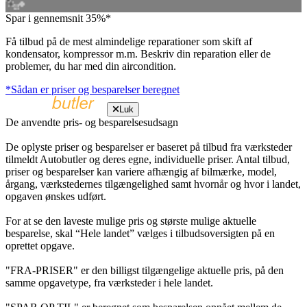
Spar i gennemsnit 35%*
Få tilbud på de mest almindelige reparationer som skift af
kondensator, kompressor m.m. Beskriv din reparation eller de
problemer, du har med din aircondition.
*Sådan er priser og besparelser beregnet
Luk
De anvendte pris- og besparelsesudsagn
De oplyste priser og besparelser er baseret på tilbud fra værksteder
tilmeldt Autobutler og deres egne, individuelle priser. Antal tilbud,
priser og besparelser kan variere afhængig af bilmærke, model,
årgang, værkstedernes tilgængelighed samt hvornår og hvor i landet,
opgaven ønskes udført.
For at se den laveste mulige pris og største mulige aktuelle
besparelse, skal “Hele landet” vælges i tilbudsoversigten på en
oprettet opgave.
"FRA-PRISER" er den billigst tilgængelige aktuelle pris, på den
samme opgavetype, fra værksteder i hele landet.