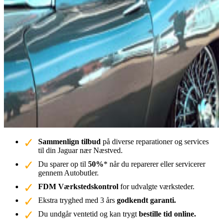
Sammenlign tilbud
på diverse reparationer og services
til din Jaguar nær Næstved.
Du sparer op til
50%
* når du reparerer eller servicerer
gennem Autobutler.
FDM Værkstedskontrol
for udvalgte værksteder.
Ekstra tryghed med 3 års
godkendt garanti.
Du undgår ventetid og kan trygt
bestille tid online.