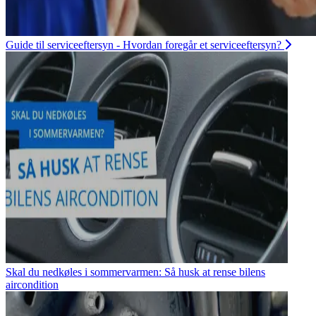
Guide til serviceeftersyn - Hvordan foregår et serviceeftersyn?
Skal du nedkøles i sommervarmen: Så husk at rense bilens
aircondition