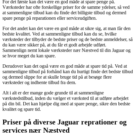
For det første kan det være en god måde at spare penge på.
Værksteder har ofte forskellige priser for de samme ydelser, så ved
at sammenligne tilbud kan du finde det billigste tilbud og dermed
spare penge på reparationen eller serviceudgiften.
For det andet kan det være en god måde at sikre sig, at man får den
bedste kvalitet. Ved at sammenligne tilbud kan du se, hvilke
værksteder der tilbyder de bedste priser og de bedste anmeldelser, så
du kan være sikker på, at du får et godt arbejde udført.
Sammenlign nemt lokale værksteder nær Næstved til din Jaguar og
se hvor meget du kan spare.
Derudover kan det også være en god måde at spare tid på. Ved at
sammenligne tilbud på forhånd kan du hurtigt finde det bedste tilbud
og dermed slippe for at skulle bruge tid på at besøge flere
værksteder og indhente tilbud fra dem.
Alt i alt er der mange gode grunde til at sammenligne
værkstedstilbud, inden du vælger et værksted til at udføre arbejdet
på din bil. Det kan hjælpe dig med at spare penge, sikre den bedste
kvalitet og spare tid.
Priser på diverse Jaguar reprationer og
services nær Næstved