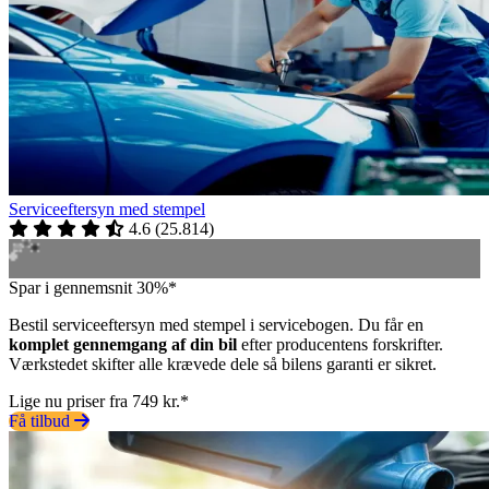
Serviceeftersyn med stempel
4.6
(
25.814
)
Spar i gennemsnit 30%*
Bestil serviceeftersyn med stempel i servicebogen. Du får en
komplet gennemgang af din bil
efter producentens forskrifter.
Værkstedet skifter alle krævede dele så bilens garanti er sikret.
Lige nu priser fra 749 kr.*
Få tilbud