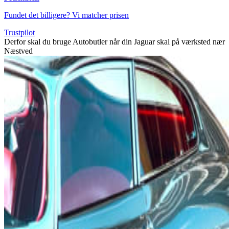
Fundet det billigere? Vi matcher prisen
Trustpilot
Derfor skal du bruge Autobutler når din Jaguar skal på værksted nær
Næstved