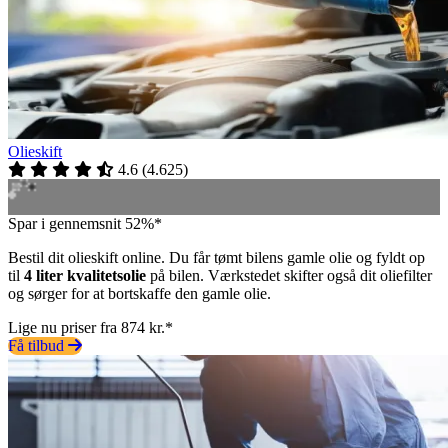
Olieskift
4.6
(
4.625
)
Spar i gennemsnit 52%*
Bestil dit olieskift online. Du får tømt bilens gamle olie og fyldt op
til
4 liter kvalitetsolie
på bilen. Værkstedet skifter også dit oliefilter
og sørger for at bortskaffe den gamle olie.
Lige nu priser fra 874 kr.*
Få tilbud