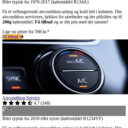
Biler typisk fra 1970-2017 (kølemiddel R134A)
Få et velfungerende aircondition-anlæg og kold luft i kabinen. Din
aircondition serviceres, tjekkes for utætheder og der påfyldes op til
200g
kølemiddel.
Få tilbud
og se din pris med det samme!
Lige nu priser fra 598 kr.*
Få tilbud
Aircondition Service
4.7
(
348
)
Biler typisk fra 2018 eller nyere (kølemiddel R1234YF)