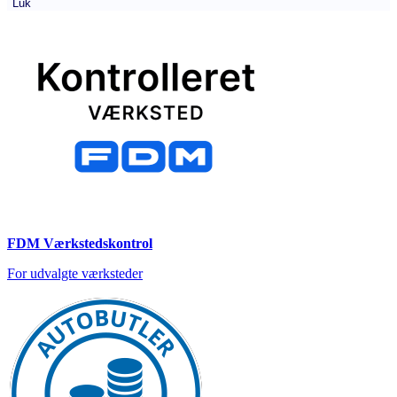
Luk
FDM Værkstedskontrol
For udvalgte værksteder