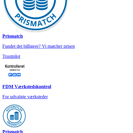
Prismatch
Fundet det billigere? Vi matcher prisen
Trustpilot
FDM Værkstedskontrol
For udvalgte værksteder
Prismatch