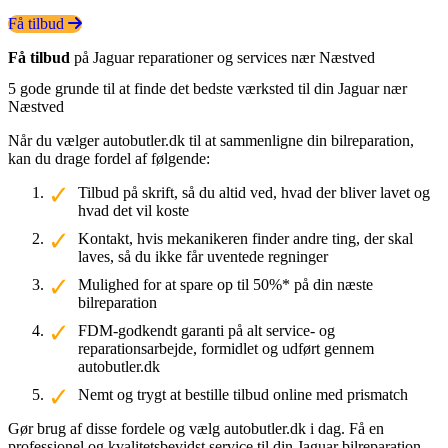
Få tilbud
Få tilbud
på Jaguar reparationer og services nær Næstved
5 gode grunde til at finde det bedste værksted til din Jaguar nær
Næstved
Når du vælger autobutler.dk til at sammenligne din bilreparation,
kan du drage fordel af følgende:
Tilbud på skrift, så du altid ved, hvad der bliver lavet og
hvad det vil koste
Kontakt, hvis mekanikeren finder andre ting, der skal
laves, så du ikke får uventede regninger
Mulighed for at spare op til 50%* på din næste
bilreparation
FDM-godkendt garanti på alt service- og
reparationsarbejde, formidlet og udført gennem
autobutler.dk
Nemt og trygt at bestille tilbud online med prismatch
Gør brug af disse fordele og vælg autobutler.dk i dag. Få en
professionel og kvalitetsbevidst service til din Jaguar bilreparation.