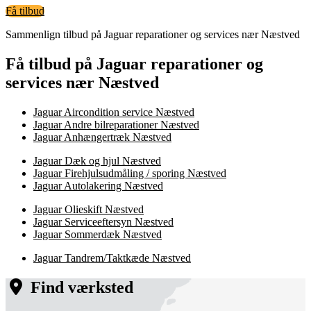
Få tilbud
Sammenlign tilbud på Jaguar reparationer og services nær Næstved
Få tilbud på Jaguar reparationer og
services nær Næstved
Jaguar Aircondition service Næstved
Jaguar Andre bilreparationer Næstved
Jaguar Anhængertræk Næstved
Jaguar Dæk og hjul Næstved
Jaguar Firehjulsudmåling / sporing Næstved
Jaguar Autolakering Næstved
Jaguar Olieskift Næstved
Jaguar Serviceeftersyn Næstved
Jaguar Sommerdæk Næstved
Jaguar Tandrem/Taktkæde Næstved
Find værksted