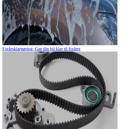
Forårsklargøring: Gør din bil klar til foråret