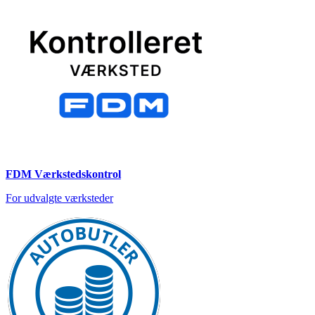
FDM Værkstedskontrol
For udvalgte værksteder