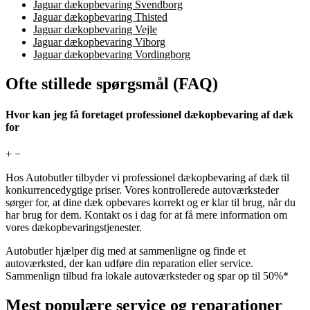
Jaguar dækopbevaring Svendborg
Jaguar dækopbevaring Thisted
Jaguar dækopbevaring Vejle
Jaguar dækopbevaring Viborg
Jaguar dækopbevaring Vordingborg
Ofte stillede spørgsmål (FAQ)
Hvor kan jeg få foretaget professionel dækopbevaring af dæk
for
+
−
Hos Autobutler tilbyder vi professionel dækopbevaring af dæk til
konkurrencedygtige priser. Vores kontrollerede autoværksteder
sørger for, at dine dæk opbevares korrekt og er klar til brug, når du
har brug for dem. Kontakt os i dag for at få mere information om
vores dækopbevaringstjenester.
Autobutler hjælper dig med at sammenligne og finde et
autoværksted, der kan udføre din reparation eller service.
Sammenlign tilbud fra lokale autoværksteder og spar op til 50%*
Mest populære service og reparationer