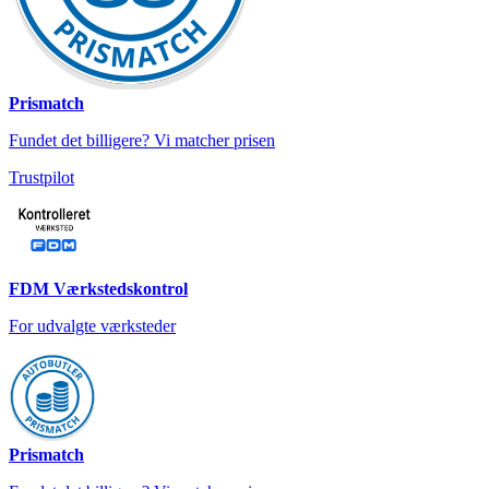
Prismatch
Fundet det billigere? Vi matcher prisen
Trustpilot
FDM Værkstedskontrol
For udvalgte værksteder
Prismatch