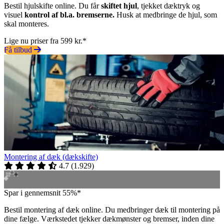
Bestil hjulskifte online. Du får
skiftet hjul
, tjekket dæktryk og
visuel
kontrol af bl.a. bremserne.
Husk at medbringe de hjul, som
skal monteres.
Lige nu priser fra 599 kr.*
Få tilbud
Montering af dæk (dækskifte)
4.7
(
1.929
)
Spar i gennemsnit 55%*
Bestil montering af dæk online. Du medbringer dæk til montering på
dine fælge. Værkstedet tjekker dækmønster og bremser, inden dine