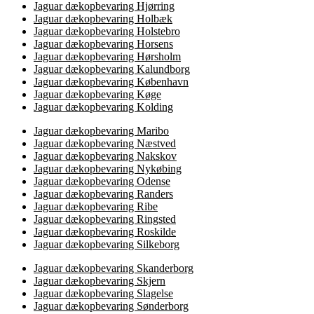
Jaguar dækopbevaring Hjørring
Jaguar dækopbevaring Holbæk
Jaguar dækopbevaring Holstebro
Jaguar dækopbevaring Horsens
Jaguar dækopbevaring Hørsholm
Jaguar dækopbevaring Kalundborg
Jaguar dækopbevaring København
Jaguar dækopbevaring Køge
Jaguar dækopbevaring Kolding
Jaguar dækopbevaring Maribo
Jaguar dækopbevaring Næstved
Jaguar dækopbevaring Nakskov
Jaguar dækopbevaring Nykøbing
Jaguar dækopbevaring Odense
Jaguar dækopbevaring Randers
Jaguar dækopbevaring Ribe
Jaguar dækopbevaring Ringsted
Jaguar dækopbevaring Roskilde
Jaguar dækopbevaring Silkeborg
Jaguar dækopbevaring Skanderborg
Jaguar dækopbevaring Skjern
Jaguar dækopbevaring Slagelse
Jaguar dækopbevaring Sønderborg