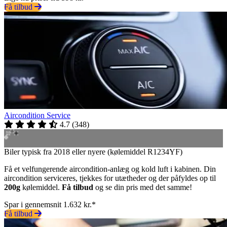
Få tilbud
Aircondition Service
4.7
(
348
)
Biler typisk fra 2018 eller nyere (kølemiddel R1234YF)
Få et velfungerende aircondition-anlæg og kold luft i kabinen. Din
aircondition serviceres, tjekkes for utætheder og der påfyldes op til
200g
kølemiddel.
Få tilbud
og se din pris med det samme!
Spar i gennemsnit 1.632 kr.*
Få tilbud