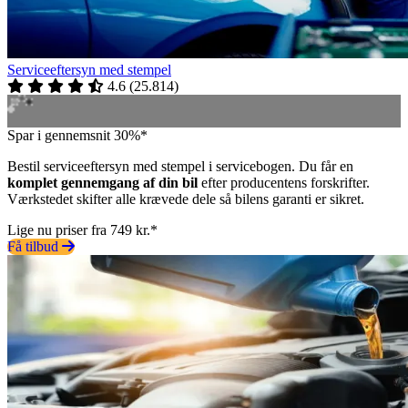
Serviceeftersyn med stempel
4.6
(
25.814
)
Spar i gennemsnit 30%*
Bestil serviceeftersyn med stempel i servicebogen. Du får en
komplet gennemgang af din bil
efter producentens forskrifter.
Værkstedet skifter alle krævede dele så bilens garanti er sikret.
Lige nu priser fra 749 kr.*
Få tilbud