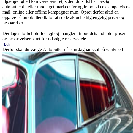
tilgængelighed kan være ændret, siden du sidst har besøgt
autobutler.dk eller modtaget markedsføring fra os via eksempelvis e-
mail, online eller offline kampagner m.m. Opret derfor altid en
opgave på autobutler.dk for at se de aktuelle tilgængelig priser og
besparelser.
Der tages forbehold for fejl og mangler i tilbuddets indhold, priser
og beskrivelser samt for udsolgte reservedele.
Luk
Derfor skal du vælge Autobutler når din Jaguar skal på værksted