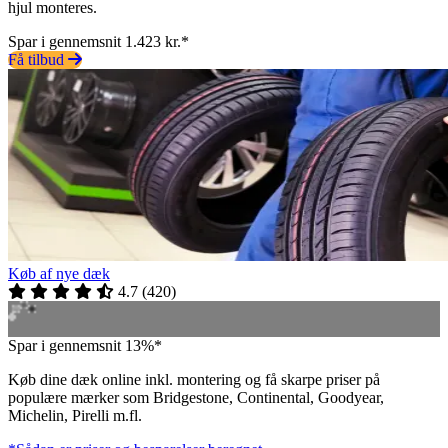
hjul monteres.
Spar i gennemsnit 1.423 kr.*
Få tilbud
Køb af nye dæk
4.7
(
420
)
Spar i gennemsnit 13%*
Køb dine dæk online inkl. montering og få skarpe priser på
populære mærker som Bridgestone, Continental, Goodyear,
Michelin, Pirelli m.fl.