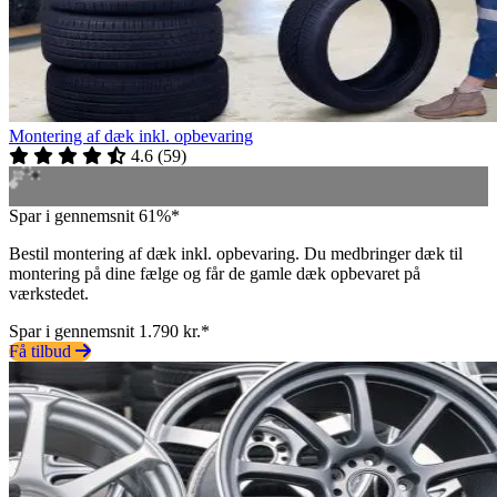
Montering af dæk inkl. opbevaring
4.6
(
59
)
Spar i gennemsnit 61%*
Bestil montering af dæk inkl. opbevaring. Du medbringer dæk til
montering på dine fælge og får de gamle dæk opbevaret på
værkstedet.
Spar i gennemsnit 1.790 kr.*
Få tilbud