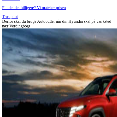
Fundet det billigere? Vi matcher prisen
Trustpilot
Derfor skal du bruge Autobutler når din Hyundai skal på værksted
nær Vordingborg