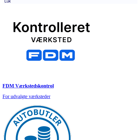
Luk
FDM Værkstedskontrol
For udvalgte værksteder