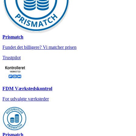
Prismatch
Fundet det billigere? Vi matcher prisen
Trustpilot
FDM Værkstedskontrol
For udvalgte værksteder
Prismatch