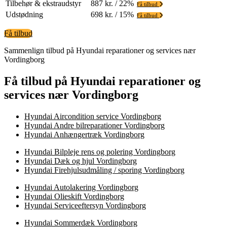
Tilbehør & ekstraudstyr
887 kr. / 22%
Få tilbud
Udstødning
698 kr. / 15%
Få tilbud
Få tilbud
Sammenlign tilbud på Hyundai reparationer og services nær
Vordingborg
Få tilbud på Hyundai reparationer og
services nær Vordingborg
Hyundai Aircondition service Vordingborg
Hyundai Andre bilreparationer Vordingborg
Hyundai Anhængertræk Vordingborg
Hyundai Bilpleje rens og polering Vordingborg
Hyundai Dæk og hjul Vordingborg
Hyundai Firehjulsudmåling / sporing Vordingborg
Hyundai Autolakering Vordingborg
Hyundai Olieskift Vordingborg
Hyundai Serviceeftersyn Vordingborg
Hyundai Sommerdæk Vordingborg