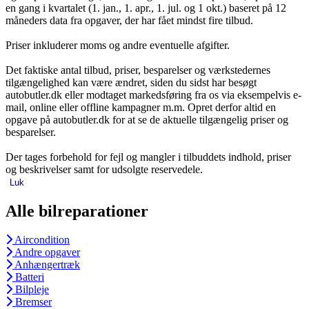
en gang i kvartalet (1. jan., 1. apr., 1. jul. og 1 okt.) baseret på 12
måneders data fra opgaver, der har fået mindst fire tilbud.
Priser inkluderer moms og andre eventuelle afgifter.
Det faktiske antal tilbud, priser, besparelser og værkstedernes
tilgængelighed kan være ændret, siden du sidst har besøgt
autobutler.dk eller modtaget markedsføring fra os via eksempelvis e-
mail, online eller offline kampagner m.m. Opret derfor altid en
opgave på autobutler.dk for at se de aktuelle tilgængelig priser og
besparelser.
Der tages forbehold for fejl og mangler i tilbuddets indhold, priser
og beskrivelser samt for udsolgte reservedele.
Luk
Alle bilreparationer
Aircondition
Andre opgaver
Anhængertræk
Batteri
Bilpleje
Bremser