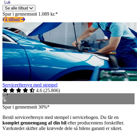
Luk
Se alle tilbud
Spar i gennemsnit 1.089 kr.*
Få tilbud
Serviceeftersyn med stempel
4.6
(
25.806
)
Spar i gennemsnit 30%*
Bestil serviceeftersyn med stempel i servicebogen. Du får en
komplet gennemgang af din bil
efter producentens forskrifter.
Værkstedet skifter alle krævede dele så bilens garanti er sikret.