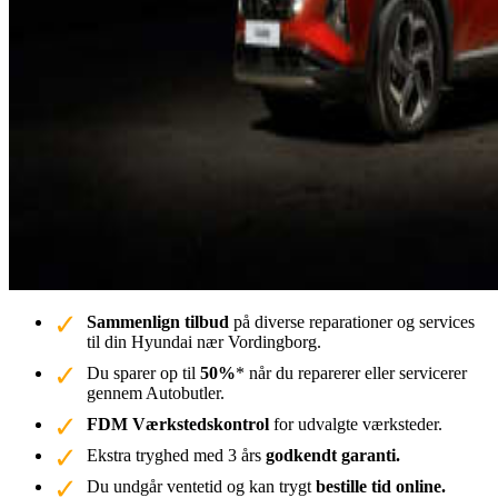
Sammenlign tilbud
på diverse reparationer og services
til din Hyundai nær Vordingborg.
Du sparer op til
50%
* når du reparerer eller servicerer
gennem Autobutler.
FDM Værkstedskontrol
for udvalgte værksteder.
Ekstra tryghed med 3 års
godkendt garanti.
Du undgår ventetid og kan trygt
bestille tid online.