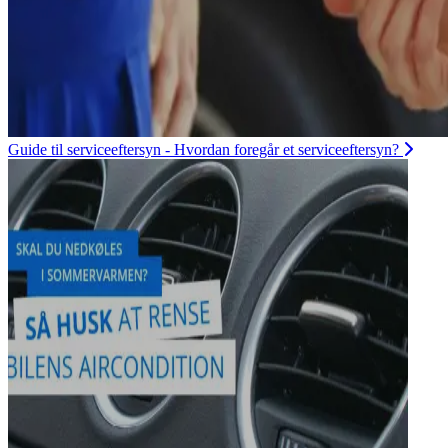
Guide til serviceeftersyn - Hvordan foregår et serviceeftersyn?