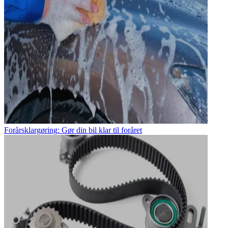
Forårsklargøring: Gør din bil klar til foråret