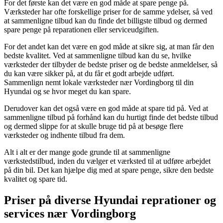
For det første kan det være en god måde at spare penge på.
Værksteder har ofte forskellige priser for de samme ydelser, så ved
at sammenligne tilbud kan du finde det billigste tilbud og dermed
spare penge på reparationen eller serviceudgiften.
For det andet kan det være en god måde at sikre sig, at man får den
bedste kvalitet. Ved at sammenligne tilbud kan du se, hvilke
værksteder der tilbyder de bedste priser og de bedste anmeldelser, så
du kan være sikker på, at du får et godt arbejde udført.
Sammenlign nemt lokale værksteder nær Vordingborg til din
Hyundai og se hvor meget du kan spare.
Derudover kan det også være en god måde at spare tid på. Ved at
sammenligne tilbud på forhånd kan du hurtigt finde det bedste tilbud
og dermed slippe for at skulle bruge tid på at besøge flere
værksteder og indhente tilbud fra dem.
Alt i alt er der mange gode grunde til at sammenligne
værkstedstilbud, inden du vælger et værksted til at udføre arbejdet
på din bil. Det kan hjælpe dig med at spare penge, sikre den bedste
kvalitet og spare tid.
Priser på diverse Hyundai reprationer og
services nær Vordingborg