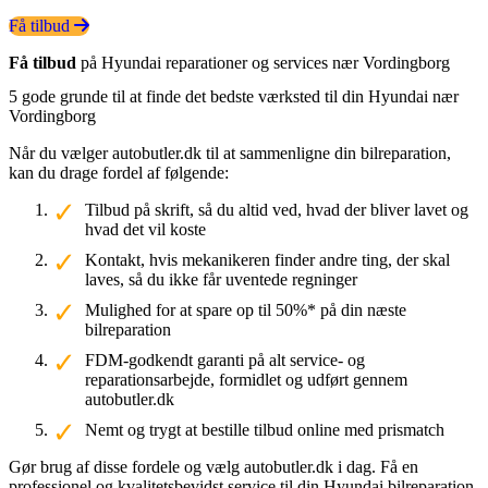
Få tilbud
Få tilbud
på Hyundai reparationer og services nær Vordingborg
5 gode grunde til at finde det bedste værksted til din Hyundai nær
Vordingborg
Når du vælger autobutler.dk til at sammenligne din bilreparation,
kan du drage fordel af følgende:
Tilbud på skrift, så du altid ved, hvad der bliver lavet og
hvad det vil koste
Kontakt, hvis mekanikeren finder andre ting, der skal
laves, så du ikke får uventede regninger
Mulighed for at spare op til 50%* på din næste
bilreparation
FDM-godkendt garanti på alt service- og
reparationsarbejde, formidlet og udført gennem
autobutler.dk
Nemt og trygt at bestille tilbud online med prismatch
Gør brug af disse fordele og vælg autobutler.dk i dag. Få en
professionel og kvalitetsbevidst service til din Hyundai bilreparation.