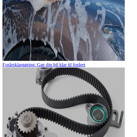
Forårsklargøring: Gør din bil klar til foråret