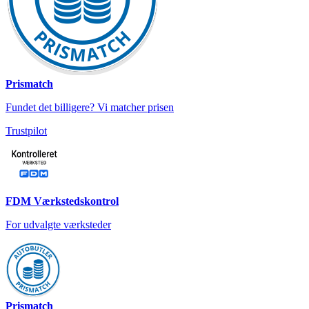
Prismatch
Fundet det billigere? Vi matcher prisen
Trustpilot
FDM Værkstedskontrol
For udvalgte værksteder
Prismatch