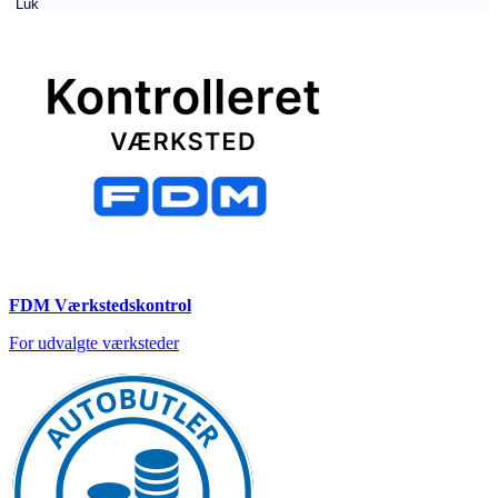
Luk
FDM Værkstedskontrol
For udvalgte værksteder