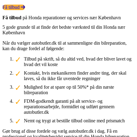
Få tilbud
Få tilbud
på Honda reparationer og services nær København
5 gode grunde til at finde det bedste værksted til din Honda nær
København
Når du vælger autobutler.dk til at sammenligne din bilreparation,
kan du drage fordel af følgende:
Tilbud på skrift, så du altid ved, hvad der bliver lavet og
hvad det vil koste
Kontakt, hvis mekanikeren finder andre ting, der skal
laves, så du ikke får uventede regninger
Mulighed for at spare op til 50%* på din næste
bilreparation
FDM-godkendt garanti på alt service- og
reparationsarbejde, formidlet og udført gennem
autobutler.dk
Nemt og trygt at bestille tilbud online med prismatch
Gør brug af disse fordele og vælg autobutler.dk i dag. Få en
professionel og kvalitetsbevidst service til din Honda bilreparation.