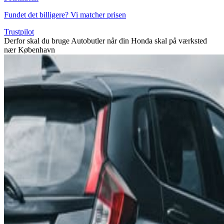
Fundet det billigere? Vi matcher prisen
Trustpilot
Derfor skal du bruge Autobutler når din Honda skal på værksted
nær København