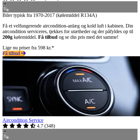
Biler typisk fra 1970-2017 (kølemiddel R134A)
Få et velfungerende aircondition-anlæg og kold luft i kabinen. Din
aircondition serviceres, tjekkes for utætheder og der påfyldes op til
200g
kølemiddel.
Få tilbud
og se din pris med det samme!
Lige nu priser fra 598 kr.*
Få tilbud
Aircondition Service
4.7
(
348
)