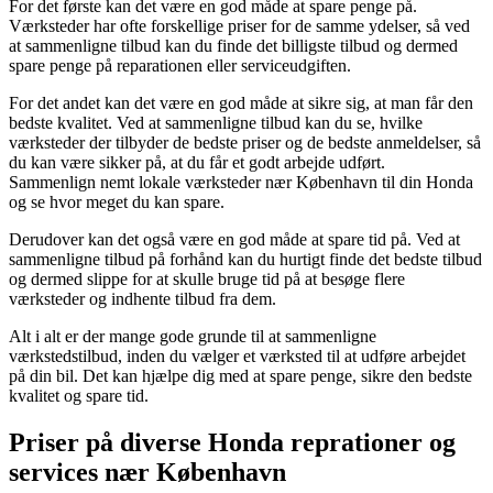
For det første kan det være en god måde at spare penge på.
Værksteder har ofte forskellige priser for de samme ydelser, så ved
at sammenligne tilbud kan du finde det billigste tilbud og dermed
spare penge på reparationen eller serviceudgiften.
For det andet kan det være en god måde at sikre sig, at man får den
bedste kvalitet. Ved at sammenligne tilbud kan du se, hvilke
værksteder der tilbyder de bedste priser og de bedste anmeldelser, så
du kan være sikker på, at du får et godt arbejde udført.
Sammenlign nemt lokale værksteder nær København til din Honda
og se hvor meget du kan spare.
Derudover kan det også være en god måde at spare tid på. Ved at
sammenligne tilbud på forhånd kan du hurtigt finde det bedste tilbud
og dermed slippe for at skulle bruge tid på at besøge flere
værksteder og indhente tilbud fra dem.
Alt i alt er der mange gode grunde til at sammenligne
værkstedstilbud, inden du vælger et værksted til at udføre arbejdet
på din bil. Det kan hjælpe dig med at spare penge, sikre den bedste
kvalitet og spare tid.
Priser på diverse Honda reprationer og
services nær København