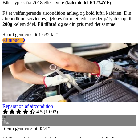
Biler typisk fra 2018 eller nyere (kølemiddel R1234YF)
Få et velfungerende aircondition-anlæg og kold luft i kabinen. Din
aircondition serviceres, tjekkes for utætheder og der påfyldes op til
200g
kølemiddel.
Få tilbud
og se din pris med det samme!
Spar i gennemsnit 1.632 kr.*
Få tilbud
Reparation af aircondition
4.5
(
1.092
)
Spar i gennemsnit 35%*