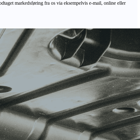
odtaget markedsføring fra os via eksempelvis e-mail, online eller