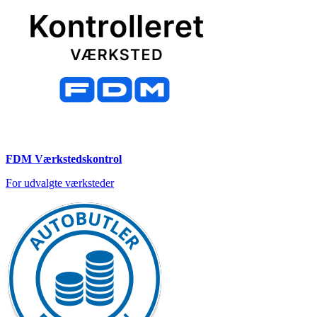
FDM Værkstedskontrol
For udvalgte værksteder