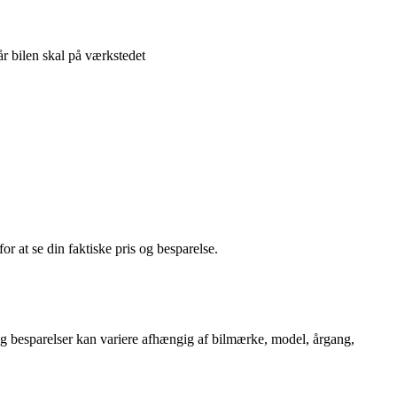
r bilen skal på værkstedet
or at se din faktiske pris og besparelse.
r og besparelser kan variere afhængig af bilmærke, model, årgang,