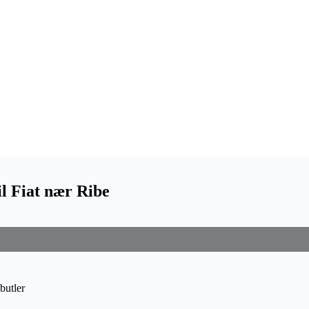
l Fiat nær Ribe
butler