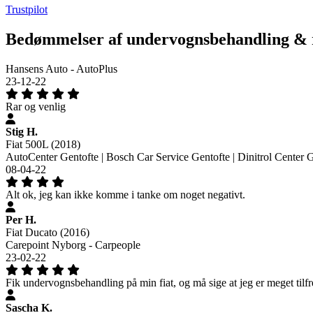
Trustpilot
Bedømmelser af undervognsbehandling & r
Hansens Auto - AutoPlus
23-12-22
Rar og venlig
Stig H.
Fiat 500L (2018)
AutoCenter Gentofte | Bosch Car Service Gentofte | Dinitrol Center 
08-04-22
Alt ok, jeg kan ikke komme i tanke om noget negativt.
Per H.
Fiat Ducato (2016)
Carepoint Nyborg - Carpeople
23-02-22
Fik undervognsbehandling på min fiat, og må sige at jeg er meget tilfr
Sascha K.