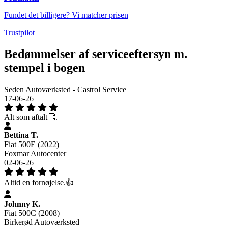
Fundet det billigere? Vi matcher prisen
Trustpilot
Bedømmelser af serviceeftersyn m.
stempel i bogen
Seden Autoværksted - Castrol Service
17-06-26
Alt som aftalt👏.
Bettina T.
Fiat 500E (2022)
Foxmar Autocenter
02-06-26
Altid en fornøjelse.👍
Johnny K.
Fiat 500C (2008)
Birkerød Autoværksted