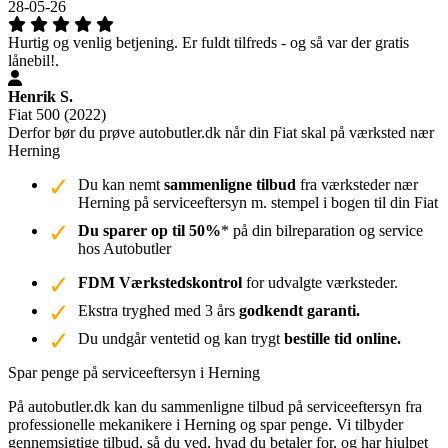
28-05-26
Hurtig og venlig betjening. Er fuldt tilfreds - og så var der gratis
lånebil!.
Henrik S.
Fiat 500 (2022)
Derfor bør du prøve autobutler.dk når din Fiat skal på værksted nær
Herning
Du kan nemt
sammenligne tilbud
fra værksteder nær
Herning på serviceeftersyn m. stempel i bogen til din Fiat
Du sparer op til 50%
* på din bilreparation og service
hos Autobutler
FDM Værkstedskontrol
for udvalgte værksteder.
Ekstra tryghed med 3 års
godkendt garanti.
Du undgår ventetid og kan trygt
bestille tid online.
Spar penge på serviceeftersyn i Herning
På autobutler.dk kan du sammenligne tilbud på serviceeftersyn fra
professionelle mekanikere i Herning og spar penge. Vi tilbyder
gennemsigtige tilbud, så du ved, hvad du betaler for, og har hjulpet