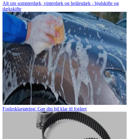
Alt om sommerdæk, vinterdæk og helårsdæk - hjulskifte og
dækskifte
Forårsklargøring: Gør din bil klar til foråret