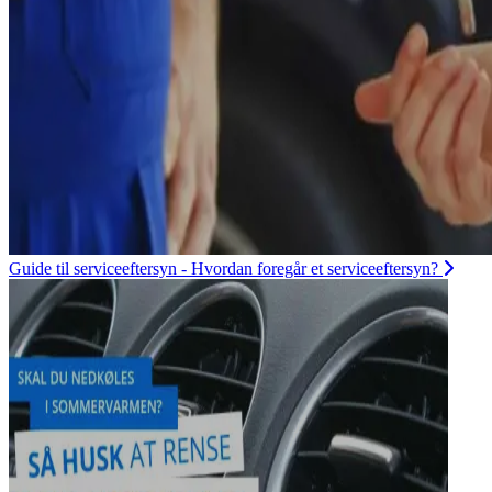
Guide til serviceeftersyn - Hvordan foregår et serviceeftersyn?