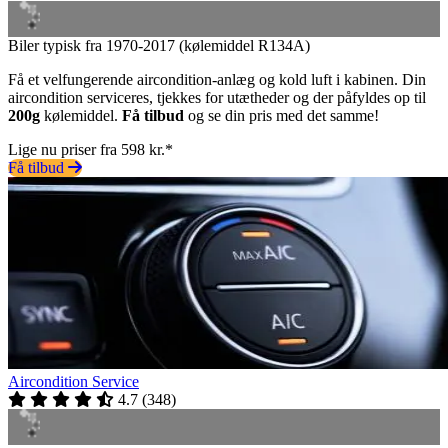
Biler typisk fra 1970-2017 (kølemiddel R134A)
Få et velfungerende aircondition-anlæg og kold luft i kabinen. Din
aircondition serviceres, tjekkes for utætheder og der påfyldes op til
200g
kølemiddel.
Få tilbud
og se din pris med det samme!
Lige nu priser fra 598 kr.*
Få tilbud
Aircondition Service
4.7
(
348
)