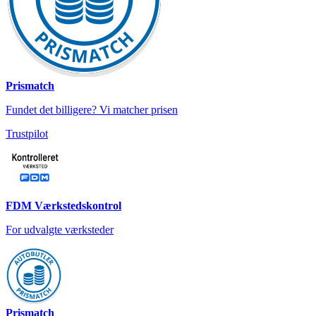
Prismatch
Fundet det billigere? Vi matcher prisen
Trustpilot
FDM Værkstedskontrol
For udvalgte værksteder
Prismatch