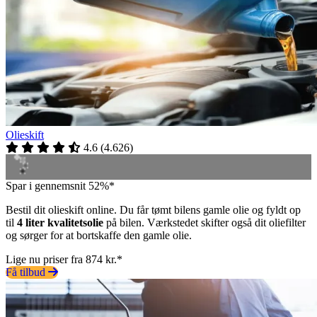
Olieskift
4.6
(
4.626
)
Spar i gennemsnit 52%*
Bestil dit olieskift online. Du får tømt bilens gamle olie og fyldt op
til
4 liter kvalitetsolie
på bilen. Værkstedet skifter også dit oliefilter
og sørger for at bortskaffe den gamle olie.
Lige nu priser fra 874 kr.*
Få tilbud