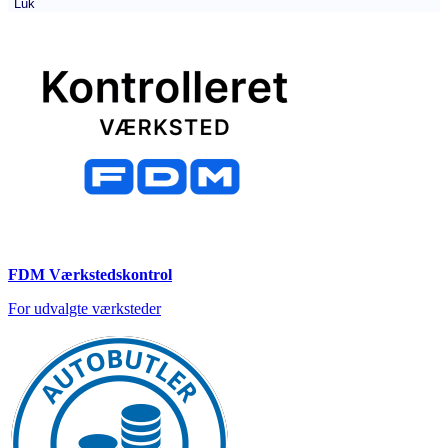
Luk
FDM Værkstedskontrol
For udvalgte værksteder