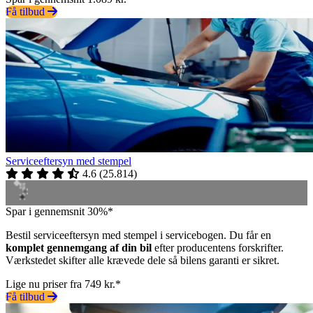
Få tilbud
Serviceeftersyn med stempel
4.6
(
25.814
)
Spar i gennemsnit 30%*
Bestil serviceeftersyn med stempel i servicebogen. Du får en
komplet gennemgang af din bil
efter producentens forskrifter.
Værkstedet skifter alle krævede dele så bilens garanti er sikret.
Lige nu priser fra 749 kr.*
Få tilbud