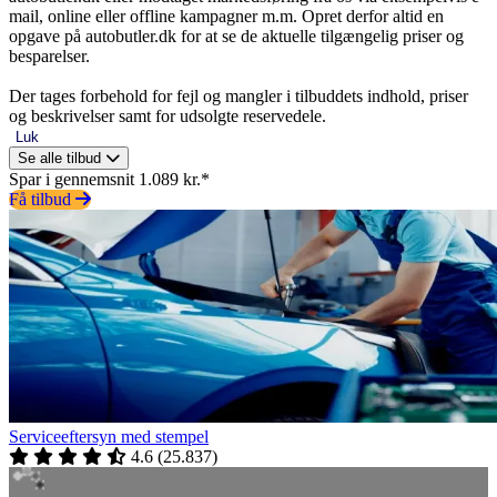
mail, online eller offline kampagner m.m. Opret derfor altid en
opgave på autobutler.dk for at se de aktuelle tilgængelig priser og
besparelser.
Der tages forbehold for fejl og mangler i tilbuddets indhold, priser
og beskrivelser samt for udsolgte reservedele.
Luk
Se alle tilbud
Spar i gennemsnit 1.089 kr.*
Få tilbud
Serviceeftersyn med stempel
4.6
(
25.837
)