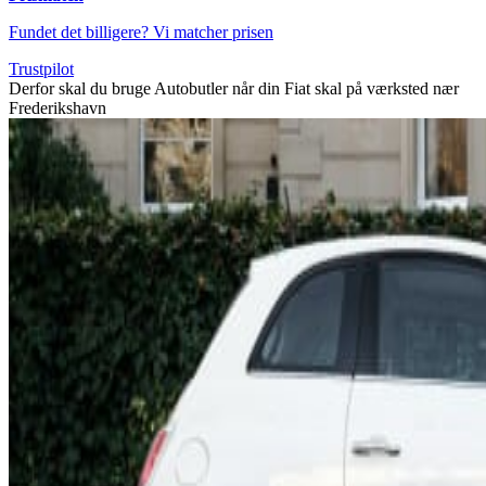
Fundet det billigere? Vi matcher prisen
Trustpilot
Derfor skal du bruge Autobutler når din Fiat skal på værksted nær
Frederikshavn