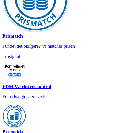
Prismatch
Fundet det billigere? Vi matcher prisen
Trustpilot
FDM Værkstedskontrol
For udvalgte værksteder
Prismatch