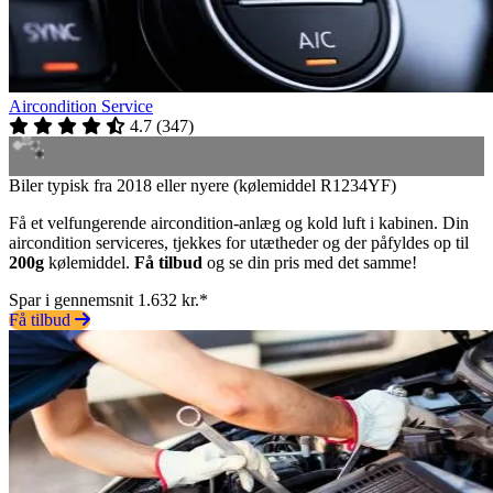
Aircondition Service
4.7
(
347
)
Biler typisk fra 2018 eller nyere (kølemiddel R1234YF)
Få et velfungerende aircondition-anlæg og kold luft i kabinen. Din
aircondition serviceres, tjekkes for utætheder og der påfyldes op til
200g
kølemiddel.
Få tilbud
og se din pris med det samme!
Spar i gennemsnit 1.632 kr.*
Få tilbud