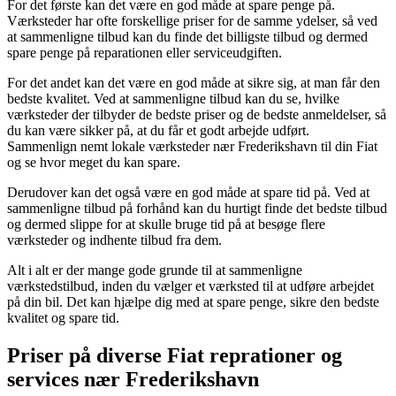
For det første kan det være en god måde at spare penge på.
Værksteder har ofte forskellige priser for de samme ydelser, så ved
at sammenligne tilbud kan du finde det billigste tilbud og dermed
spare penge på reparationen eller serviceudgiften.
For det andet kan det være en god måde at sikre sig, at man får den
bedste kvalitet. Ved at sammenligne tilbud kan du se, hvilke
værksteder der tilbyder de bedste priser og de bedste anmeldelser, så
du kan være sikker på, at du får et godt arbejde udført.
Sammenlign nemt lokale værksteder nær Frederikshavn til din Fiat
og se hvor meget du kan spare.
Derudover kan det også være en god måde at spare tid på. Ved at
sammenligne tilbud på forhånd kan du hurtigt finde det bedste tilbud
og dermed slippe for at skulle bruge tid på at besøge flere
værksteder og indhente tilbud fra dem.
Alt i alt er der mange gode grunde til at sammenligne
værkstedstilbud, inden du vælger et værksted til at udføre arbejdet
på din bil. Det kan hjælpe dig med at spare penge, sikre den bedste
kvalitet og spare tid.
Priser på diverse Fiat reprationer og
services nær Frederikshavn