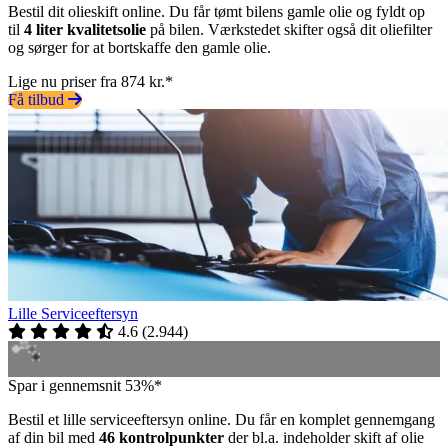
Bestil dit olieskift online. Du får tømt bilens gamle olie og fyldt op
til
4 liter kvalitetsolie
på bilen. Værkstedet skifter også dit oliefilter
og sørger for at bortskaffe den gamle olie.
Lige nu priser fra 874 kr.*
Få tilbud
Lille Serviceeftersyn
4.6
(
2.944
)
Spar i gennemsnit 53%*
Bestil et lille serviceeftersyn online. Du får en komplet gennemgang
af din bil med
46 kontrolpunkter
der bl.a. indeholder skift af olie