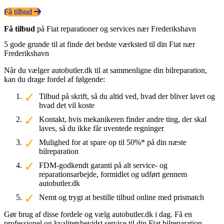
Få tilbud
Få tilbud
på Fiat reparationer og services nær Frederikshavn
5 gode grunde til at finde det bedste værksted til din Fiat nær
Frederikshavn
Når du vælger autobutler.dk til at sammenligne din bilreparation,
kan du drage fordel af følgende:
Tilbud på skrift, så du altid ved, hvad der bliver lavet og
hvad det vil koste
Kontakt, hvis mekanikeren finder andre ting, der skal
laves, så du ikke får uventede regninger
Mulighed for at spare op til 50%* på din næste
bilreparation
FDM-godkendt garanti på alt service- og
reparationsarbejde, formidlet og udført gennem
autobutler.dk
Nemt og trygt at bestille tilbud online med prismatch
Gør brug af disse fordele og vælg autobutler.dk i dag. Få en
professionel og kvalitetsbevidst service til din Fiat bilreparation.