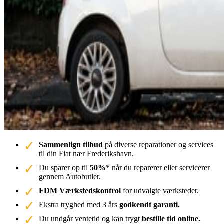
Sammenlign tilbud
på diverse reparationer og services
til din Fiat nær Frederikshavn.
Du sparer op til
50%
* når du reparerer eller servicerer
gennem Autobutler.
FDM Værkstedskontrol
for udvalgte værksteder.
Ekstra tryghed med 3 års
godkendt garanti.
Du undgår ventetid og kan trygt
bestille tid online.