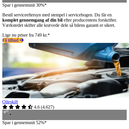
Spar i gennemsnit 30%*
Bestil serviceeftersyn med stempel i servicebogen. Du får en
komplet gennemgang af din bil
efter producentens forskrifter.
Værkstedet skifter alle krævede dele så bilens garanti er sikret.
Lige nu priser fra 749 kr.*
Få tilbud
Olieskift
4.6
(
4.627
)
Spar i gennemsnit 52%*