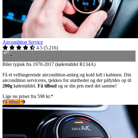
Aircondition Service
4.5
(
5.216
)
Biler typisk fra 1970-2017 (kølemiddel R134A)
Få et velfungerende aircondition-anlæg og kold luft i kabinen. Din
aircondition serviceres, tjekkes for utætheder og der påfyldes op til
200g
kølemiddel.
Få tilbud
og se din pris med det samme!
Lige nu priser fra 598 kr.*
Få tilbud