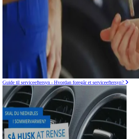
Guide til serviceeftersyn - Hvordan foregår et serviceeftersyn?