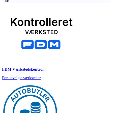
Luk
FDM Værkstedskontrol
For udvalgte værksteder