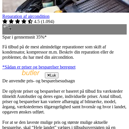
Reparation af aircondition
4.5
(
1.094
)
Spar i gennemsnit 35%*
Få tilbud på de mest almindelige reparationer som skift af
kondensator, kompressor m.m. Beskriv din reparation eller de
problemer, du har med din aircondition.
*Sådan er priser og besparelser beregnet
Luk
De anvendte pris- og besparelsesudsagn
De oplyste priser og besparelser er baseret på tilbud fra værksteder
tilmeldt Autobutler og deres egne, individuelle priser. Antal tilbud,
priser og besparelser kan variere afhængig af bilmærke, model,
årgang, værkstedernes tilgængelighed samt hvornår og hvor i landet,
opgaven ønskes udført.
For at se den laveste mulige pris og største mulige aktuelle
besparelse, skal “Hele landet” vælges i tilbudsoversigten på en