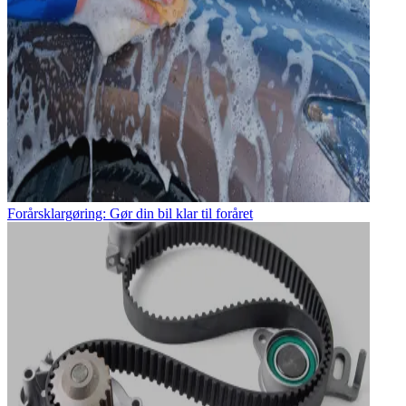
Forårsklargøring: Gør din bil klar til foråret