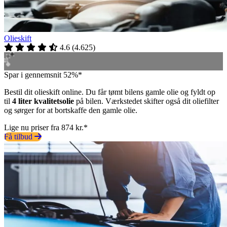
Olieskift
4.6
(
4.625
)
Spar i gennemsnit 52%*
Bestil dit olieskift online. Du får tømt bilens gamle olie og fyldt op
til
4 liter kvalitetsolie
på bilen. Værkstedet skifter også dit oliefilter
og sørger for at bortskaffe den gamle olie.
Lige nu priser fra 874 kr.*
Få tilbud