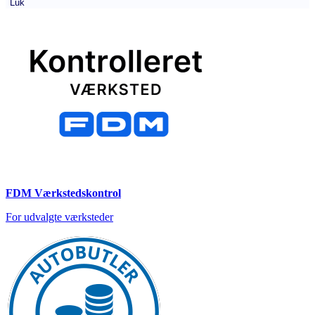
Luk
FDM Værkstedskontrol
For udvalgte værksteder