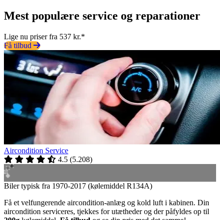
Mest populære service og reparationer
Lige nu priser fra 537 kr.*
Få tilbud
Aircondition Service
4.5
(
5.208
)
Biler typisk fra 1970-2017 (kølemiddel R134A)
Få et velfungerende aircondition-anlæg og kold luft i kabinen. Din
aircondition serviceres, tjekkes for utætheder og der påfyldes op til