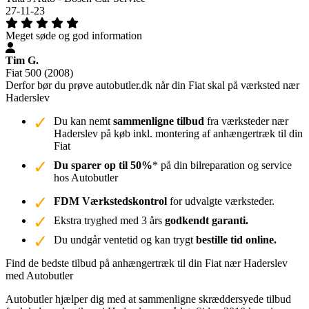
27-11-23
Meget søde og god information
Tim G.
Fiat 500 (2008)
Derfor bør du prøve autobutler.dk når din Fiat skal på værksted nær
Haderslev
Du kan nemt
sammenligne tilbud
fra værksteder nær
Haderslev på køb inkl. montering af anhængertræk til din
Fiat
Du sparer op til 50%
* på din bilreparation og service
hos Autobutler
FDM Værkstedskontrol
for udvalgte værksteder.
Ekstra tryghed med 3 års
godkendt garanti.
Du undgår ventetid og kan trygt
bestille tid online.
Find de bedste tilbud på anhængertræk til din Fiat nær Haderslev
med Autobutler
Autobutler hjælper dig med at sammenligne skræddersyede tilbud