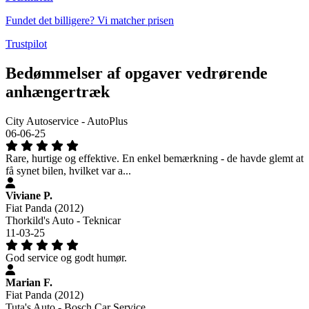
Fundet det billigere? Vi matcher prisen
Trustpilot
Bedømmelser af opgaver vedrørende
anhængertræk
City Autoservice - AutoPlus
06-06-25
Rare, hurtige og effektive. En enkel bemærkning - de havde glemt at
få synet bilen, hvilket var a...
Viviane P.
Fiat Panda (2012)
Thorkild's Auto - Teknicar
11-03-25
God service og godt humør.
Marian F.
Fiat Panda (2012)
Tuta's Auto - Bosch Car Service