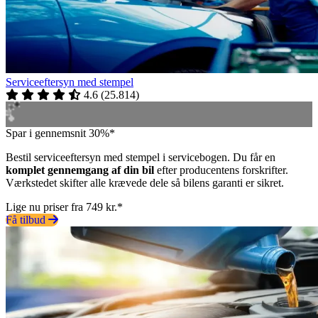
Serviceeftersyn med stempel
4.6
(
25.814
)
Spar i gennemsnit 30%*
Bestil serviceeftersyn med stempel i servicebogen. Du får en
komplet gennemgang af din bil
efter producentens forskrifter.
Værkstedet skifter alle krævede dele så bilens garanti er sikret.
Lige nu priser fra 749 kr.*
Få tilbud