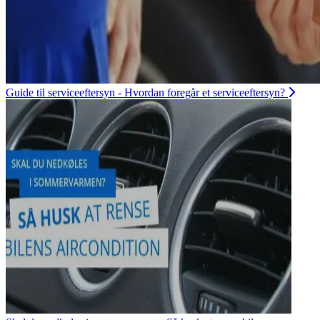
Guide til serviceeftersyn - Hvordan foregår et serviceeftersyn?