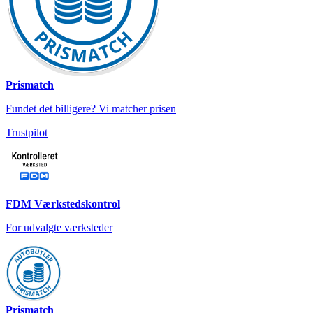
Prismatch
Fundet det billigere? Vi matcher prisen
Trustpilot
FDM Værkstedskontrol
For udvalgte værksteder
Prismatch