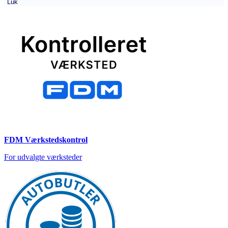
Luk
FDM Værkstedskontrol
For udvalgte værksteder