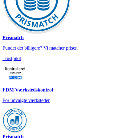
Prismatch
Fundet det billigere? Vi matcher prisen
Trustpilot
FDM Værkstedskontrol
For udvalgte værksteder
Prismatch