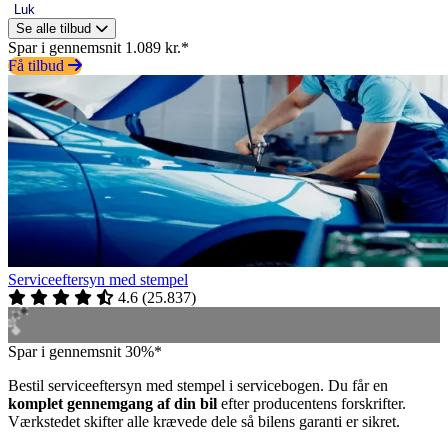
Luk
Se alle tilbud
Spar i gennemsnit 1.089 kr.*
Få tilbud
Serviceeftersyn med stempel
4.6
(
25.837
)
Spar i gennemsnit 30%*
Bestil serviceeftersyn med stempel i servicebogen. Du får en
komplet gennemgang af din bil
efter producentens forskrifter.
Værkstedet skifter alle krævede dele så bilens garanti er sikret.