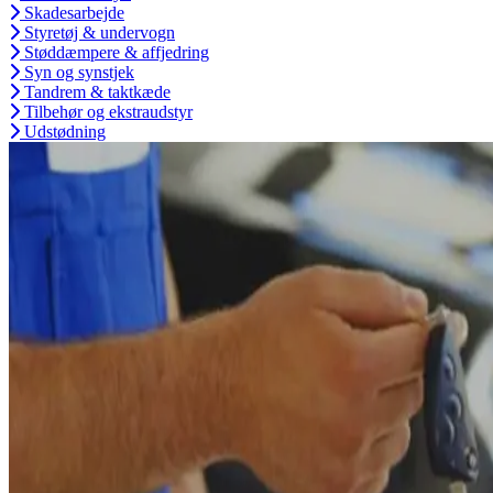
Skadesarbejde
Styretøj & undervogn
Støddæmpere & affjedring
Syn og synstjek
Tandrem & taktkæde
Tilbehør og ekstraudstyr
Udstødning