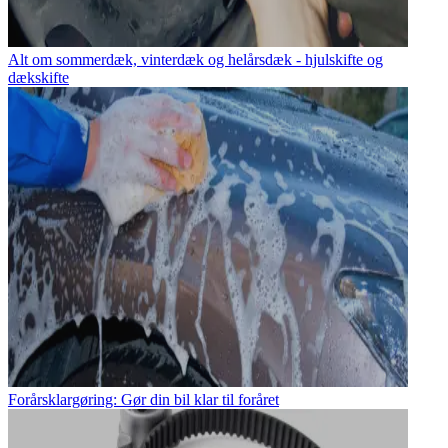
Alt om sommerdæk, vinterdæk og helårsdæk - hjulskifte og
dækskifte
Forårsklargøring: Gør din bil klar til foråret