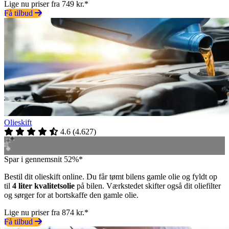
Lige nu priser fra 749 kr.*
Få tilbud
Olieskift
4.6
(
4.627
)
Spar i gennemsnit 52%*
Bestil dit olieskift online. Du får tømt bilens gamle olie og fyldt op
til
4 liter kvalitetsolie
på bilen. Værkstedet skifter også dit oliefilter
og sørger for at bortskaffe den gamle olie.
Lige nu priser fra 874 kr.*
Få tilbud