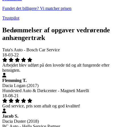
Fundet det billigere? Vi matcher prisen
Trustpilot
Bedømmelser af opgaver vedrørende
anhængertræk
Tuta's Auto - Bosch Car Service
18-03-22
Arbejdet blev udført på den lovede tid og alt fungerede efter
hensigten.
Flemming T.
Dacia Logan (2017)
Hundested Auto & Dækcenter - Magneti Marelli
18-08-21
God service, pris som aftalt og god kvalitet!
Jacob S.
Dacia Duster (2018)
BC Auto - Hella Service Partner