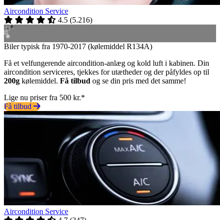
Aircondition Service
4.5
(
5.216
)
Biler typisk fra 1970-2017 (kølemiddel R134A)
Få et velfungerende aircondition-anlæg og kold luft i kabinen. Din
aircondition serviceres, tjekkes for utætheder og der påfyldes op til
200g
kølemiddel.
Få tilbud
og se din pris med det samme!
Lige nu priser fra 500 kr.*
Få tilbud
Aircondition Service