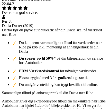
22-04-21
Der var en god service.
Per J.
Dacia Duster (2019)
Derfor bør du prøve autobutler.dk når din Dacia skal på værksted
nær Ribe
Du kan nemt
sammenligne tilbud
fra værksteder nær
Ribe på køb inkl. montering af anhængertræk til din
Dacia
Du sparer op til 50%
* på din bilreparation og service
hos Autobutler
FDM Værkstedskontrol
for udvalgte værksteder.
Ekstra tryghed med 3 års
godkendt garanti.
Du undgår ventetid og kan trygt
bestille tid online.
Sammenlign tilbud på anhængertræk til din Dacia nær Ribe
Autobutler giver dig skræddersyede tilbud fra mekanikere nær Ribe.
Autobutler har hjulet 1.220.694 bilejere siden 2010. Vi sørger for