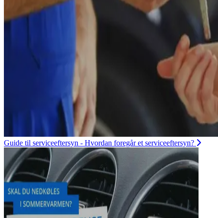
Guide til serviceeftersyn - Hvordan foregår et serviceeftersyn?