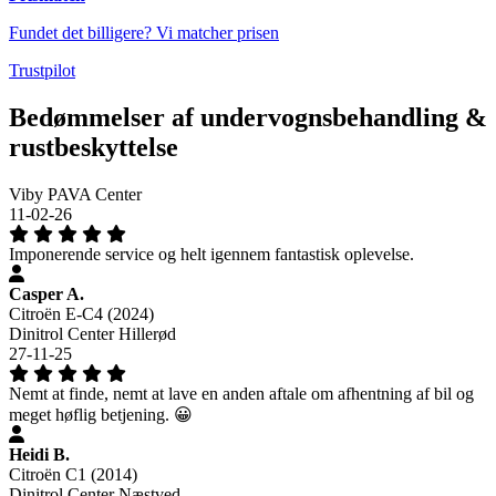
Fundet det billigere? Vi matcher prisen
Trustpilot
Bedømmelser af undervognsbehandling &
rustbeskyttelse
Viby PAVA Center
11-02-26
Imponerende service og helt igennem fantastisk oplevelse.
Casper A.
Citroën E-C4 (2024)
Dinitrol Center Hillerød
27-11-25
Nemt at finde, nemt at lave en anden aftale om afhentning af bil og
meget høflig betjening. 😀
Heidi B.
Citroën C1 (2014)
Dinitrol Center Næstved