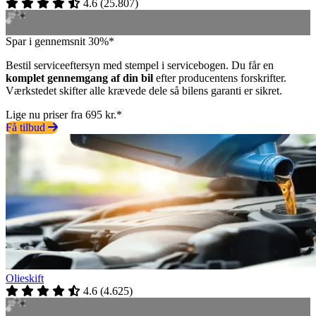
4.6
(
25.807
)
Spar i gennemsnit 30%*
Bestil serviceeftersyn med stempel i servicebogen. Du får en
komplet gennemgang af din bil
efter producentens forskrifter.
Værkstedet skifter alle krævede dele så bilens garanti er sikret.
Lige nu priser fra 695 kr.*
Få tilbud
Olieskift
4.6
(
4.625
)