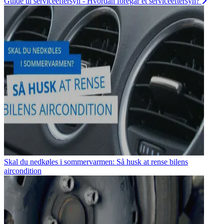
Guide til serviceeftersyn - Hvordan foregår et serviceeftersyn?
Skal du nedkøles i sommervarmen: Så husk at rense bilens
aircondition