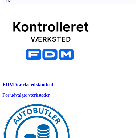
Luk
FDM Værkstedskontrol
For udvalgte værksteder