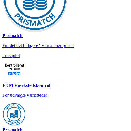
Prismatch
Fundet det billigere? Vi matcher prisen
Trustpilot
FDM Værkstedskontrol
For udvalgte værksteder
Prismatch