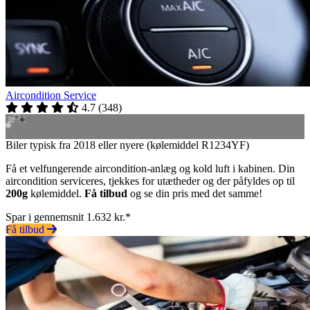
Aircondition Service
4.7
(
348
)
Biler typisk fra 2018 eller nyere (kølemiddel R1234YF)
Få et velfungerende aircondition-anlæg og kold luft i kabinen. Din
aircondition serviceres, tjekkes for utætheder og der påfyldes op til
200g
kølemiddel.
Få tilbud
og se din pris med det samme!
Spar i gennemsnit 1.632 kr.*
Få tilbud