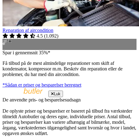
Reparation af aircondition
4.5
(
1.092
)
Spar i gennemsnit 35%*
Få tilbud på de mest almindelige reparationer som skift af
kondensator, kompressor m.m. Beskriv din reparation eller de
problemer, du har med din aircondition.
*Sådan er priser og besparelser beregnet
Luk
De anvendte pris- og besparelsesudsagn
De oplyste priser og besparelser er baseret på tilbud fra værksteder
tilmeldt Autobutler og deres egne, individuelle priser. Antal tilbud,
priser og besparelser kan variere afhængig af bilmærke, model,
årgang, værkstedernes tilgængelighed samt hvornår og hvor i landet,
opgaven ønskes udført.