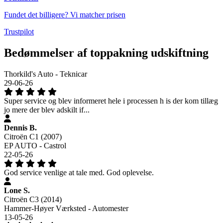
Fundet det billigere? Vi matcher prisen
Trustpilot
Bedømmelser af toppakning udskiftning
Thorkild's Auto - Teknicar
29-06-26
Super service og blev informeret hele i processen h is der kom tillæg
jo mere der blev adskilt if...
Dennis B.
Citroën C1 (2007)
EP AUTO - Castrol
22-05-26
God service venlige at tale med. God oplevelse.
Lone S.
Citroën C3 (2014)
Hammer-Høyer Værksted - Automester
13-05-26