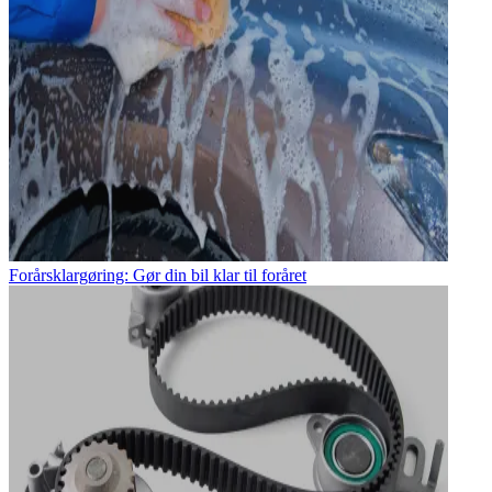
Forårsklargøring: Gør din bil klar til foråret