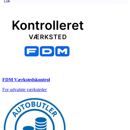
Luk
FDM Værkstedskontrol
For udvalgte værksteder