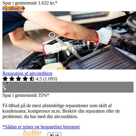
Spar i gennemsnit 1.632 kr.*
Få tilbud
Reparation af aircondition
4.5
(
1.093
)
Spar i gennemsnit 35%*
Få tilbud på de mest almindelige reparationer som skift af
kondensator, kompressor m.m. Beskriv din reparation eller de
problemer, du har med din aircondition.
*Sådan er priser og besparelser beregnet
Luk