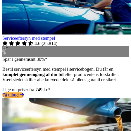
Serviceeftersyn med stempel
4.6
(
25.814
)
Spar i gennemsnit 30%*
Bestil serviceeftersyn med stempel i servicebogen. Du får en
komplet gennemgang af din bil
efter producentens forskrifter.
Værkstedet skifter alle krævede dele så bilens garanti er sikret.
Lige nu priser fra 749 kr.*
Få tilbud