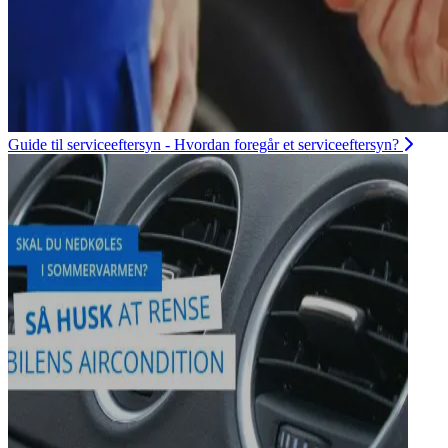
Guide til serviceeftersyn - Hvordan foregår et serviceeftersyn?