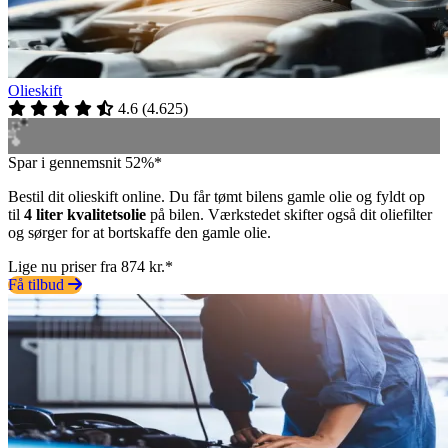
Olieskift
4.6
(
4.625
)
Spar i gennemsnit 52%*
Bestil dit olieskift online. Du får tømt bilens gamle olie og fyldt op
til
4 liter kvalitetsolie
på bilen. Værkstedet skifter også dit oliefilter
og sørger for at bortskaffe den gamle olie.
Lige nu priser fra 874 kr.*
Få tilbud