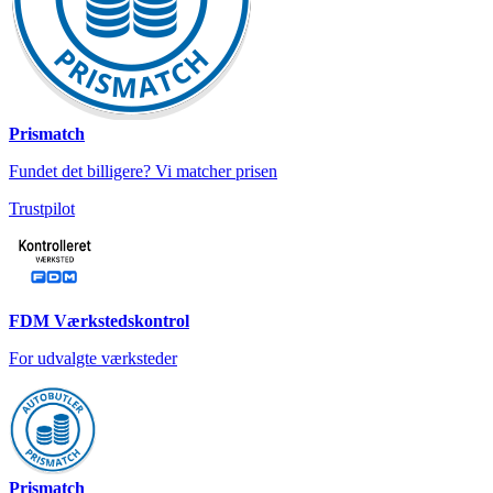
Prismatch
Fundet det billigere? Vi matcher prisen
Trustpilot
FDM Værkstedskontrol
For udvalgte værksteder
Prismatch